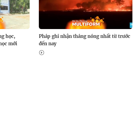
ng học,
Pháp ghi nhận tháng nóng nhất từ trước
học mới
đến nay