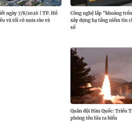
tiết ngày 7/8/2026 | TP. Hồ
Công nghệ lấp "khoảng trốn
ều và tối có mưa rào và
xây dựng hạ tầng niềm tin 
số
Quân đội Hàn Quốc: Triều T
phóng tên lửa ra biển