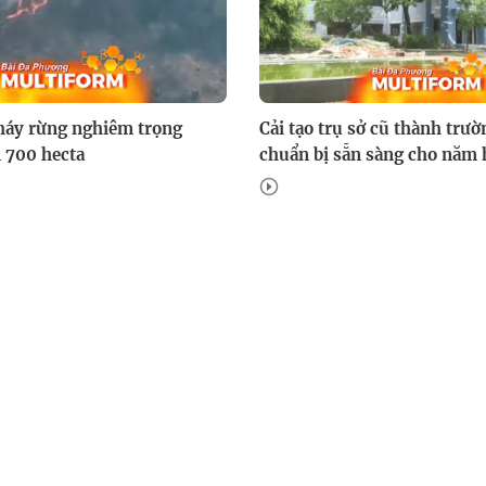
háy rừng nghiêm trọng
Cải tạo trụ sở cũ thành trườ
n 700 hecta
chuẩn bị sẵn sàng cho năm 