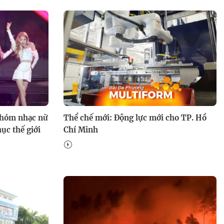
Nhóm nhạc nữ
Thể chế mới: Động lực mới cho TP. Hồ
ục thế giới
Chí Minh