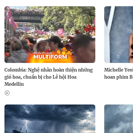
Colombia: Nghệ nhân hoàn thiện những
Michelle Yeo
giỏ hoa, chuẩn bị cho Lễ hội Hoa
hoan phim Bu
Medellin