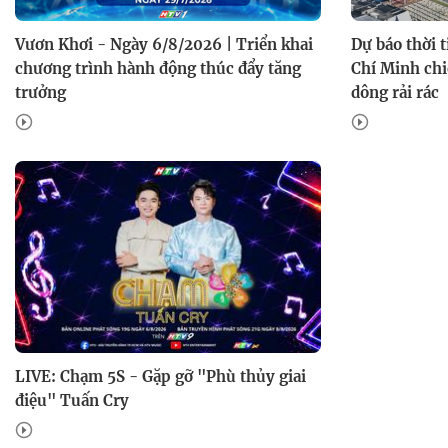
Vươn Khơi - Ngày 6/8/2026 | Triển khai
Dự báo thời 
chương trình hành động thúc đẩy tăng
Chí Minh chi
trưởng
dông rải rác
LIVE: Chạm 5S - Gặp gỡ "Phù thủy giai
điệu" Tuấn Cry