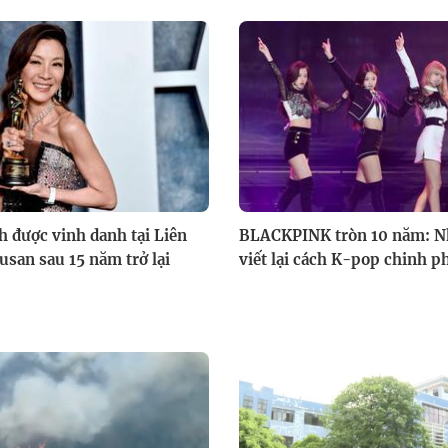
h được vinh danh tại Liên
BLACKPINK tròn 10 năm: 
san sau 15 năm trở lại
viết lại cách K-pop chinh ph