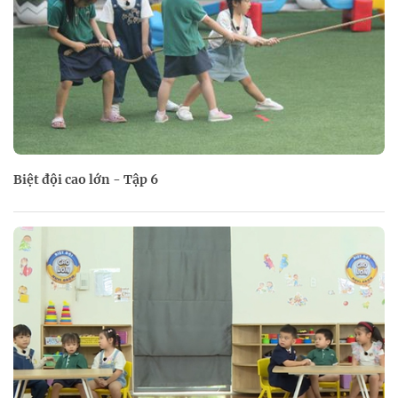
Biệt đội cao lớn - Tập 6