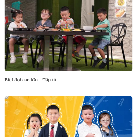
Biệt đội cao lớn - Tập 10