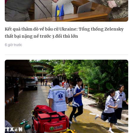
Kết quả thăm dò về bầu cử Ukraine: Tổng thống Zelensky
thất bại nặng nề trước 3 đối thủ lớn
6 giờ trước