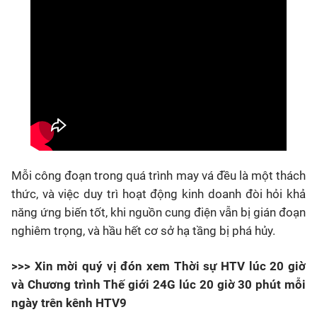
Mỗi công đoạn trong quá trình may vá đều là một thách
thức, và việc duy trì hoạt động kinh doanh đòi hỏi khả
năng ứng biến tốt, khi nguồn cung điện vẫn bị gián đoạn
nghiêm trọng, và hầu hết cơ sở hạ tầng bị phá hủy.
>>> Xin mời quý vị đón xem Thời sự HTV lúc 20 giờ
và Chương trình Thế giới 24G lúc 20 giờ 30 phút mỗi
ngày trên kênh HTV9