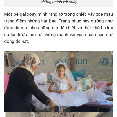
những mảnh vải cháy
Một bé gái xoay mình rạng rỡ trong chiếc váy xòe màu
trắng điểm những hạt bạc. Trang phục này dường như
được làm ra cho những dịp đặc biệt, và thật khó tin khi
nó lại được làm từ những mảnh vải vụn nhặt nhạnh từ
đống đổ nát.