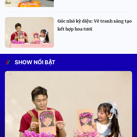
Góc nhỏ kỳ diệu: Vẽ tranh sáng tạo
kết hợp hoa tươi
SHOW NỔI BẬT