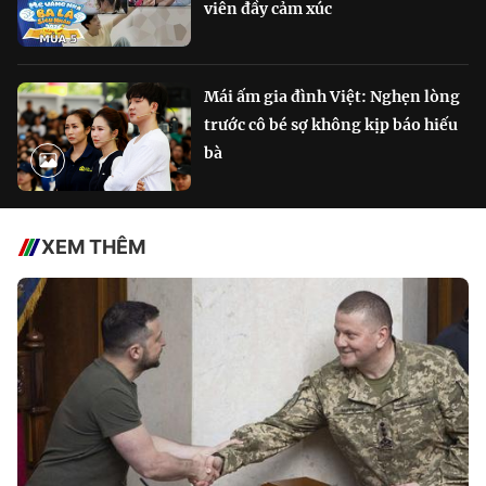
viên đầy cảm xúc
Mái ấm gia đình Việt: Nghẹn lòng
trước cô bé sợ không kịp báo hiếu
bà
XEM THÊM