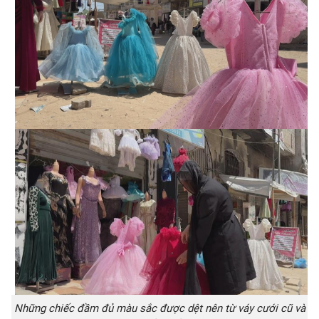
Những chiếc đầm đủ màu sắc được dệt nên từ váy cưới cũ và