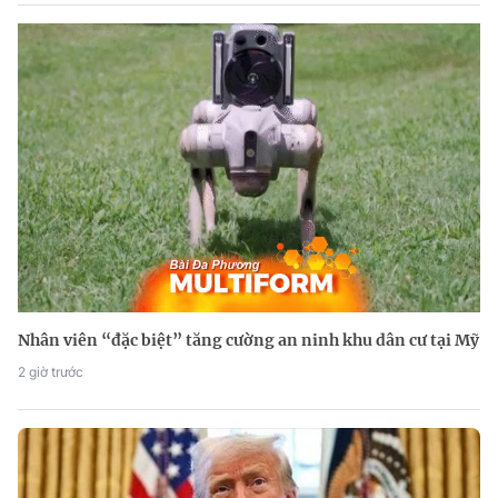
Nhân viên “đặc biệt” tăng cường an ninh khu dân cư tại Mỹ
2 giờ trước