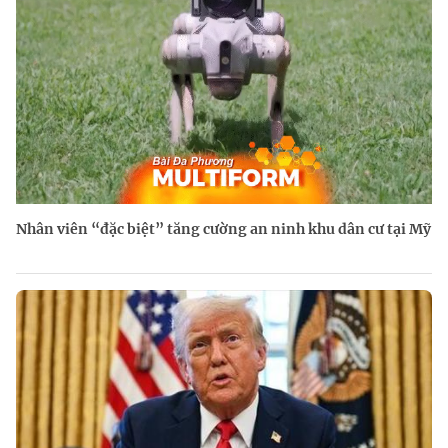
Nhân viên “đặc biệt” tăng cường an ninh khu dân cư tại Mỹ