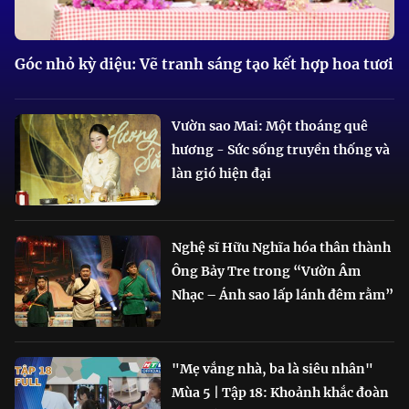
Góc nhỏ kỳ diệu: Vẽ tranh sáng tạo kết hợp hoa tươi
Vườn sao Mai: Một thoáng quê
hương - Sức sống truyền thống và
làn gió hiện đại
Nghệ sĩ Hữu Nghĩa hóa thân thành
Ông Bảy Tre trong “Vườn Âm
Nhạc – Ánh sao lấp lánh đêm rằm”
"Mẹ vắng nhà, ba là siêu nhân"
Mùa 5 | Tập 18: Khoảnh khắc đoàn