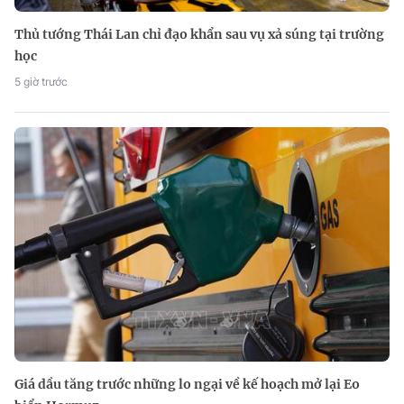
Thủ tướng Thái Lan chỉ đạo khẩn sau vụ xả súng tại trường
học
5 giờ trước
Giá dầu tăng trước những lo ngại về kế hoạch mở lại Eo