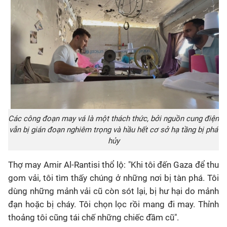
Các công đoạn may vá là một thách thức, bởi nguồn cung điện
vẫn bị gián đoạn nghiêm trọng và hầu hết cơ sở hạ tầng bị phá
hủy
Thợ may Amir Al-Rantisi thổ lộ: "Khi tôi đến Gaza để thu
gom vải, tôi tìm thấy chúng ở những nơi bị tàn phá. Tôi
dùng những mảnh vải cũ còn sót lại, bị hư hại do mảnh
đạn hoặc bị cháy. Tôi chọn lọc rồi mang đi may. Thỉnh
thoảng tôi cũng tái chế những chiếc đầm cũ".