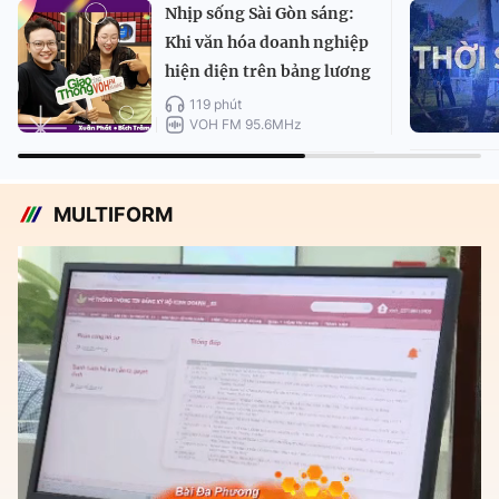
Nhịp sống Sài Gòn sáng:
Khi văn hóa doanh nghiệp
hiện diện trên bảng lương
119 phút
VOH FM 95.6MHz
MULTIFORM