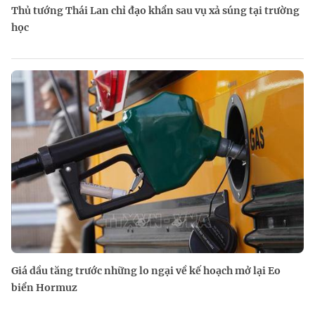
Thủ tướng Thái Lan chỉ đạo khẩn sau vụ xả súng tại trường
học
Giá dầu tăng trước những lo ngại về kế hoạch mở lại Eo
biển Hormuz