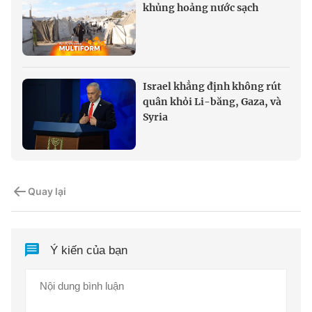
khủng hoảng nước sạch
Israel khẳng định không rút
quân khỏi Li-băng, Gaza, và
Syria
Quay lại
Ý kiến của bạn