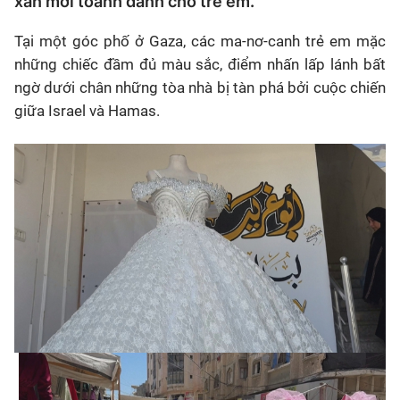
xắn mới toanh dành cho trẻ em.
Tại một góc phố ở Gaza, các ma-nơ-canh trẻ em mặc
những chiếc đầm đủ màu sắc, điểm nhấn lấp lánh bất
ngờ dưới chân những tòa nhà bị tàn phá bởi cuộc chiến
giữa Israel và Hamas.