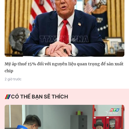
Mỹ áp thuế 15% đối với nguyên liệu quan trọng để sản xuất
chip
2 giờ trước
CÓ THỂ BẠN SẼ THÍCH