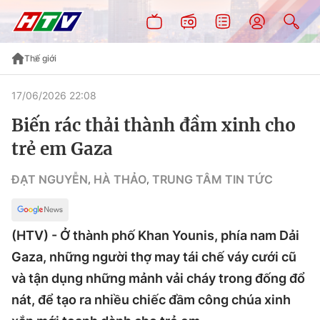
Thế giới
17/06/2026 22:08
Biến rác thải thành đầm xinh cho
trẻ em Gaza
ĐẠT NGUYỄN
HÀ THẢO
TRUNG TÂM TIN TỨC
,
,
(HTV) - Ở thành phố Khan Younis, phía nam Dải
Gaza, những người thợ may tái chế váy cưới cũ
và tận dụng những mảnh vải cháy trong đống đổ
nát, để tạo ra nhiều chiếc đầm công chúa xinh