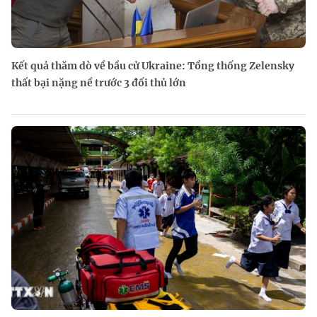
Kết quả thăm dò về bầu cử Ukraine: Tổng thống Zelensky
thất bại nặng nề trước 3 đối thủ lớn