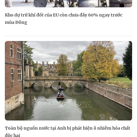
Kho dự trữ khí đốt của EU còn chưa đầy 60% ngay trước
mùa Đông
Toàn bộ nguồn nước tại Anh bị phát hiện ô nhiễm hóa chất
độc hại