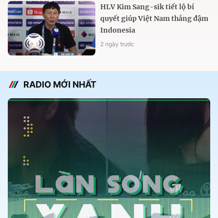
HLV Kim Sang-sik tiết lộ bí
quyết giúp Việt Nam thắng đậm
Indonesia
2 ngày trước
RADIO MỚI NHẤT