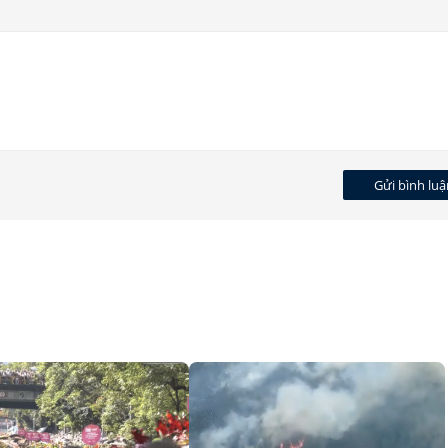
Gửi bình luậ