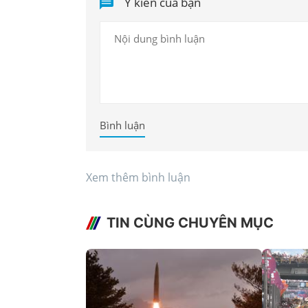
Ý kiến của bạn
Bình luận
Xem thêm bình luận
TIN CÙNG CHUYÊN MỤC