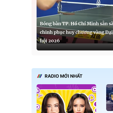
Bóng bàn TP. Hồ Chí Minh sẵn s
chinh phục huy chương vàng Đại
hội 2026
RADIO MỚI NHẤT