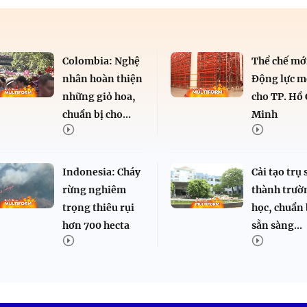
Colombia: Nghệ
Thể chế mớ
nhân hoàn thiện
Động lực m
những giỏ hoa,
cho TP. Hồ 
chuẩn bị cho...
Minh
Indonesia: Cháy
Cải tạo trụ 
rừng nghiêm
thành trườ
trọng thiêu rụi
học, chuẩn 
hơn 700 hecta
sẵn sàng...