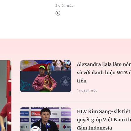
2 giờ trước
Alexandra Eala làm nên
sử với danh hiệu WTA 
tiên
1 ngày trước
HLV Kim Sang-sik tiết 
quyết giúp Việt Nam t
đậm Indonesia