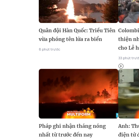
Quân đội Hàn Quốc: Triều Tiên
Colombi
vừa phóng tên lửa ra biển
thiện n
cho Lễ 
8 phút trước
33 phút trư
Pháp ghi nhận tháng nóng
Anh: Thu
nhất từ trước đến nay
điện tử 