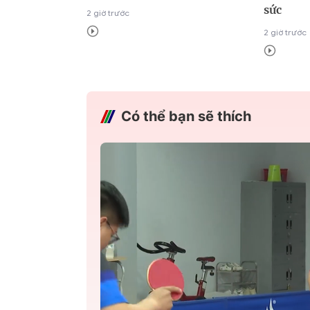
sức
2 giờ trước
2 giờ trước
Có thể bạn sẽ thích