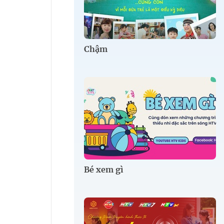
Chậm
Bé xem gì