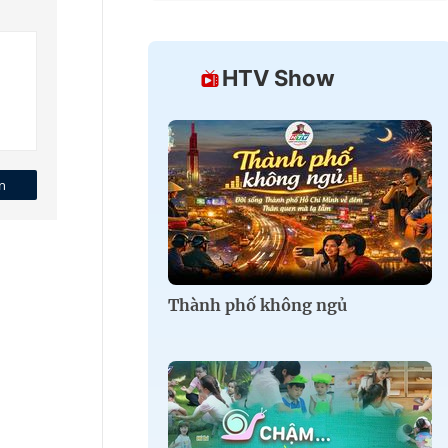
HTV Show
n
Thành phố không ngủ