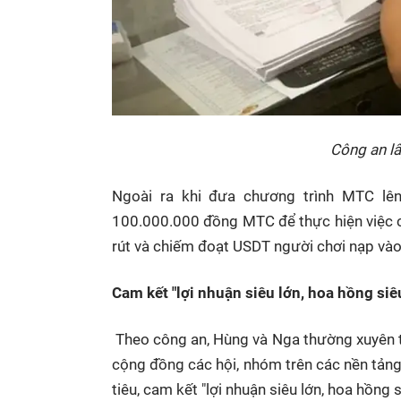
Công an lấ
Ngoài ra khi đưa chương trình MTC lên
100.000.000 đồng MTC để thực hiện việc can
rút và chiếm đoạt USDT người chơi nạp vào
Cam kết "lợi nhuận siêu lớn, hoa hồng si
Theo công an, Hùng và Nga thường xuyên t
cộng đồng các hội, nhóm trên các nền tản
tiêu, cam kết "lợi nhuận siêu lớn, hoa hồng