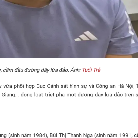
 cầm đầu đường dây lừa đảo. Ảnh:
Tuổi Trẻ
y vừa phối hợp Cục Cảnh sát hình sự và Công an Hà Nội, 
c Giang... đồng loạt triệt phá một đường dây lừa đảo trên 
g (sinh năm 1984), Bùi Thị Thanh Nga (sinh năm 1991, c