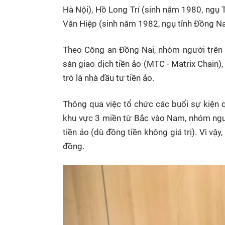
Hà Nội), Hồ Long Trí (sinh năm 1980, ngụ 
Văn Hiệp (sinh năm 1982, ngụ tỉnh Đồng Nai)
Theo Công an Đồng Nai, nhóm người trên h
sàn giao dịch tiền ảo (MTC - Matrix Chain),
trò là nhà đầu tư tiền ảo.
Thông qua việc tổ chức các buổi sự kiện 
khu vực 3 miền từ Bắc vào Nam, nhóm ngườ
tiền ảo (dù đồng tiền không giá trị). Vì vậ
đồng.