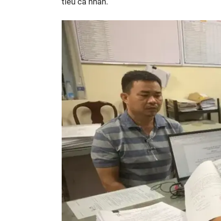
tiêu cá nhân.