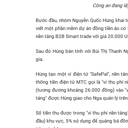
Công an đang lấy
Bước đầu, nhóm Nguyễn Quốc Hùng khai từ 
viết một phần mềm dự án đồng tiền ảo có tê
nền tảng B2B Smart trade với giá 20.000 
Sau đó Hùng bàn tính với Bùi Thị Thanh 
gia.
Hùng tạo một ví điện tử "SafePal", nền t
thống tiền điện tử MTC gọi là "ví thu ph
(tương đương khoảng 26.000 đồng) vào "ví 
tảng" được Hùng giao cho Nga quản lý trên 
Số tiền thu được trong "ví thu phí nền tả
đầu) khu vực, 5% sử dụng để quảng bá đồng 