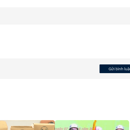
Gửi bình luậ