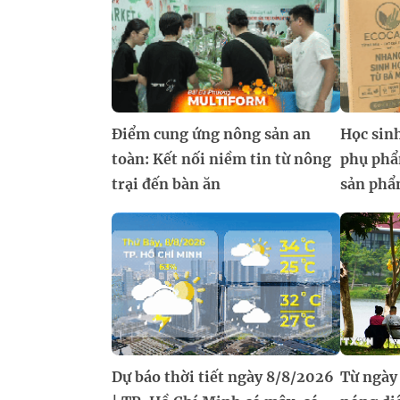
Điểm cung ứng nông sản an
Học sinh
toàn: Kết nối niềm tin từ nông
phụ phẩ
trại đến bàn ăn
sản phẩ
Dự báo thời tiết ngày 8/8/2026
Từ ngày