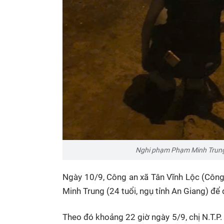
Nghi phạm Phạm Minh Trung t
Ngày 10/9, Công an xã Tân Vĩnh Lộc (Công
Minh Trung (24 tuổi, ngụ tỉnh An Giang) để đ
Theo đó khoảng 22 giờ ngày 5/9, chị N.T.P