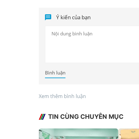
Ý kiến của bạn
Bình luận
Xem thêm bình luận
TIN CÙNG CHUYÊN MỤC