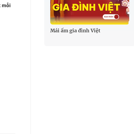
t mỗi
Mái ấm gia đình Việt