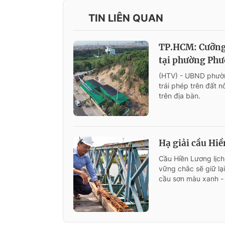
TIN LIÊN QUAN
TP.HCM: Cưỡng 
tại phường Ph
(HTV) - UBND phườn
trái phép trên đất 
trên địa bàn.
Hạ giải cầu Hiề
Cầu Hiền Lương lịch
vững chắc sẽ giữ lạ
cầu sơn màu xanh -