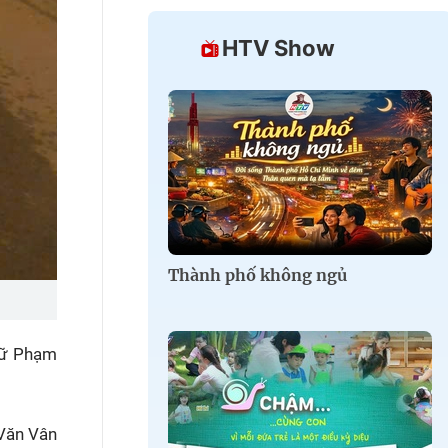
HTV Show
Thành phố không ngủ
giữ Phạm
 Văn Vân