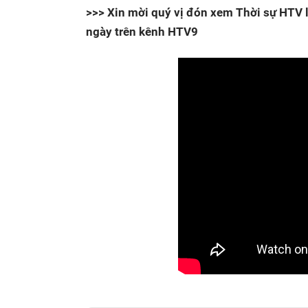
>>> Xin mời quý vị đón xem Thời sự HTV l
ngày trên kênh HTV9