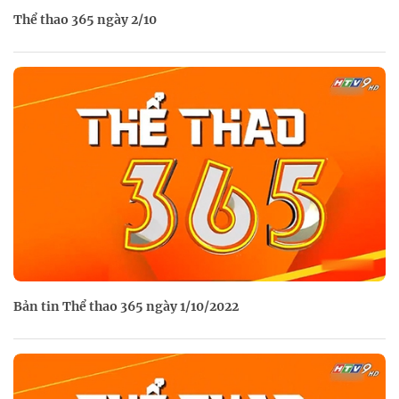
Thể thao 365 ngày 2/10
Bản tin Thể thao 365 ngày 1/10/2022