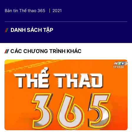
Bản tin Thể thao 365
2021
DANH SÁCH TẬP
CÁC CHƯƠNG TRÌNH KHÁC