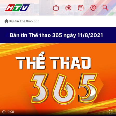
Bản tin Thể thao 365
Bản tin Thể thao 365 ngày 11/8/2021
0:00