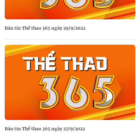
Bản tin Thể thao 365 ngày 29/9/2022
Bản tin Thể thao 365 ngày 27/9/2022