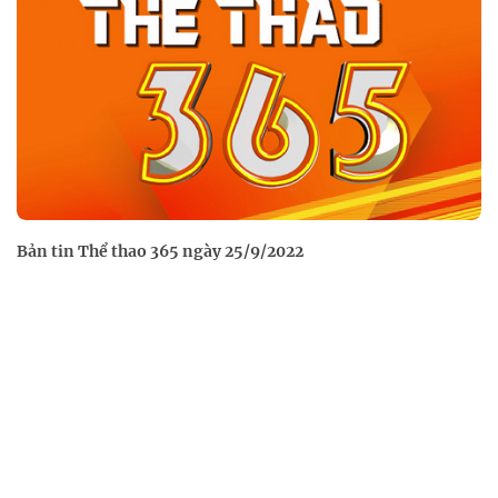
Bản tin Thể thao 365 ngày 25/9/2022