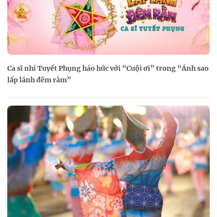
Ca sĩ nhí Tuyết Phụng háo hức với “Cuội ơi” trong “Ánh sao
lấp lánh đêm rằm”