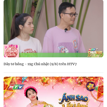
Dây tơ hồng - 19g Chủ nhật (9/8) trên HTV7