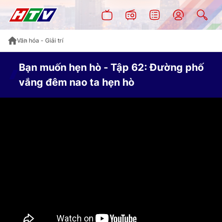
Văn hóa - Giải trí
Bạn muốn hẹn hò - Tập 62: Đường phố
vắng đêm nao ta hẹn hò