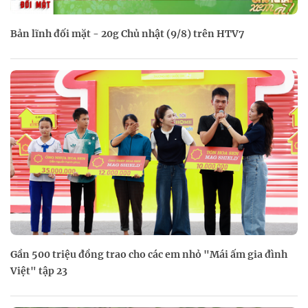
Bản lĩnh đối mặt - 20g Chủ nhật (9/8) trên HTV7
Gần 500 triệu đồng trao cho các em nhỏ "Mái ấm gia đình
Việt" tập 23