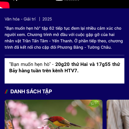
Văn hóa - Giải trí
2025
"Bạn muốn hẹn hò" tập 62 tiếp tục đem lại nhiều cảm xúc cho
người xem. Chương trình mở đầu với cuộc gặp gỡ của hai
nhân vật Trần Tấn Tâm - Yến Thanh. Ở phần tiếp theo, chương
trình đã kết nối cho cặp đôi Phương Bằng - Tường Châu.
"Bạn muốn hẹn hò" -
20g20 thứ Hai và 17g55 thứ
Bảy hàng tuần trên kênh HTV7.
DANH SÁCH TẬP