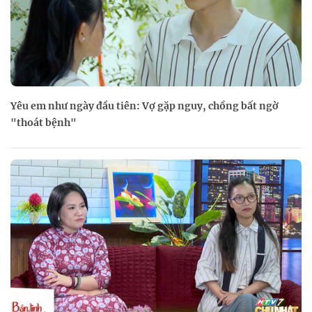
Yêu em như ngày đầu tiên: Vợ gặp nguy, chồng bất ngờ
"thoát bệnh"