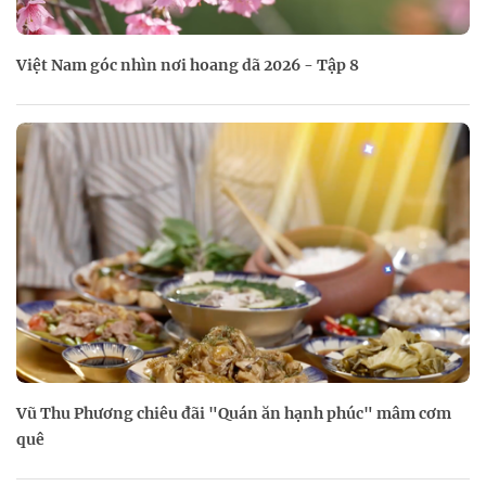
Việt Nam góc nhìn nơi hoang dã 2026 - Tập 8
Vũ Thu Phương chiêu đãi "Quán ăn hạnh phúc" mâm cơm
quê