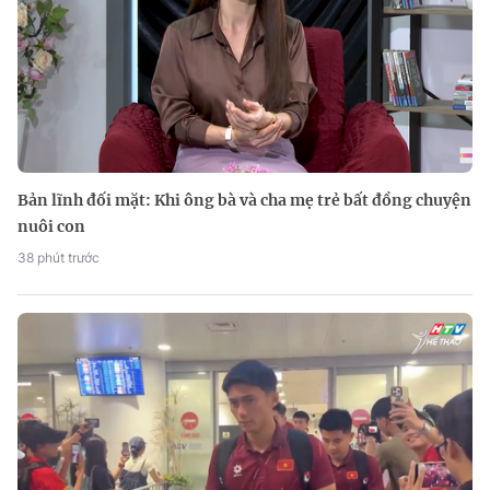
Bản lĩnh đối mặt: Khi ông bà và cha mẹ trẻ bất đồng chuyện
nuôi con
38 phút trước