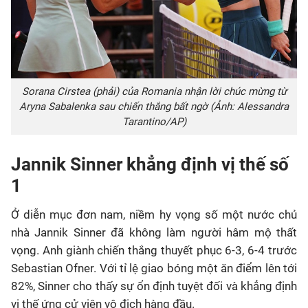
Sorana Cirstea (phải) của Romania nhận lời chúc mừng từ
Aryna Sabalenka sau chiến thắng bất ngờ (Ảnh: Alessandra
Tarantino/AP)
Jannik Sinner khẳng định vị thế số
1
Ở diễn mục đơn nam, niềm hy vọng số một nước chủ
nhà Jannik Sinner đã không làm người hâm mộ thất
vọng. Anh giành chiến thắng thuyết phục 6-3, 6-4 trước
Sebastian Ofner. Với tỉ lệ giao bóng một ăn điểm lên tới
82%, Sinner cho thấy sự ổn định tuyệt đối và khẳng định
vị thế ứng cử viên vô địch hàng đầu.