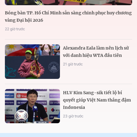
Bóng bàn TP. Hồ Chí Minh sẵn sàng chinh phục huy chương
vàng Đại hội 2026
22 giờ trước
Alexandra Eala làm nên lịch sử
với danh hiệu WTA đầu tiên
21 giờ trước
HLV Kim Sang-sik tiết lộ bí
quyết giúp Việt Nam thắng đậm
Indonesia
23 giờ trước