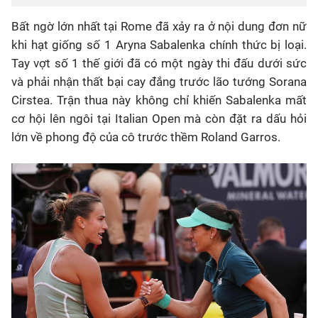
Bất ngờ lớn nhất tại Rome đã xảy ra ở nội dung đơn nữ
khi hạt giống số 1 Aryna Sabalenka chính thức bị loại.
Tay vợt số 1 thế giới đã có một ngày thi đấu dưới sức
và phải nhận thất bại cay đắng trước lão tướng Sorana
Cirstea. Trận thua này không chỉ khiến Sabalenka mất
cơ hội lên ngôi tại Italian Open mà còn đặt ra dấu hỏi
lớn về phong độ của cô trước thềm Roland Garros.