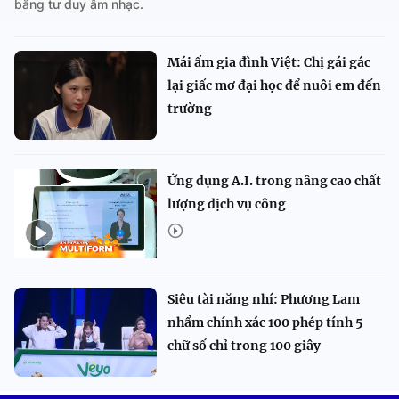
bằng tư duy âm nhạc.
Mái ấm gia đình Việt: Chị gái gác
lại giấc mơ đại học để nuôi em đến
trường
Ứng dụng A.I. trong nâng cao chất
lượng dịch vụ công
Siêu tài năng nhí: Phương Lam
nhẩm chính xác 100 phép tính 5
chữ số chỉ trong 100 giây