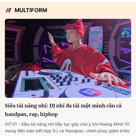
MULTIFORM
Siêu tài năng nhí: DJ nhí đa tài một mình cân cả
handpan, rap, hiphop
(HTV) - Siêu tài năng nhí tiếp tục gây chú ý khi Hoàng Minh Trí
mang đến màn kết hợp DJ và Handpan, chinh phục giám khảo