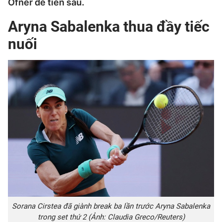
Ofner để tiến sâu.
Aryna Sabalenka thua đầy tiếc
nuối
Sorana Cirstea đã giành break ba lần trước Aryna Sabalenka
trong set thứ 2 (Ảnh: Claudia Greco/Reuters)