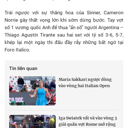
Trái ngược với sự thăng hoa của Sinner, Cameron
Norrie gây thất vọng lớn khi sớm dừng bước. Tay vợt
số 1 vương quốc Anh để thua "ẩn số" người Argentina –
Thiago Agustín Tirante sau hai set với tỷ số 3-6, 5-7,
khép lại một ngày thi đấu đầy rẫy những bất ngờ tại
Foro Italico.
Tin liên quan
Maria Sakkari ngược dòng
vào vòng hai Italian Open
Iga Swiatek vất vả vào vòng 3
giải quần vợt Rome mở rộng