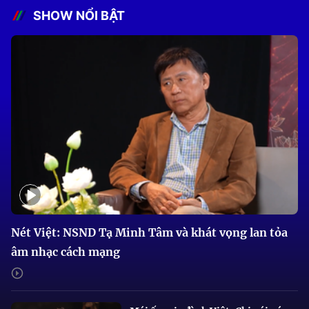
SHOW NỔI BẬT
Nét Việt: NSND Tạ Minh Tâm và khát vọng lan tỏa
âm nhạc cách mạng