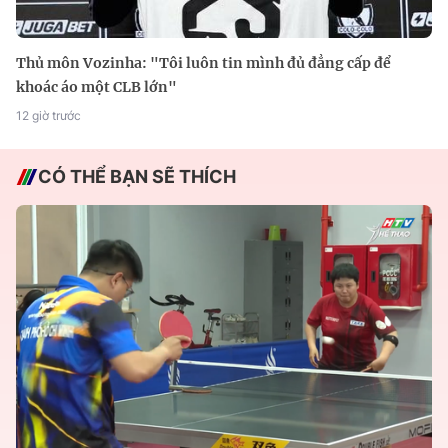
Thủ môn Vozinha: "Tôi luôn tin mình đủ đẳng cấp để
khoác áo một CLB lớn"
12 giờ trước
CÓ THỂ BẠN SẼ THÍCH