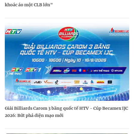
khoác áo một CLB lớn"
Giải Billiards Carom 3 băng quốc tế HTV - Cúp Becamex IJC
2026: Bứt phá diện mạo mới