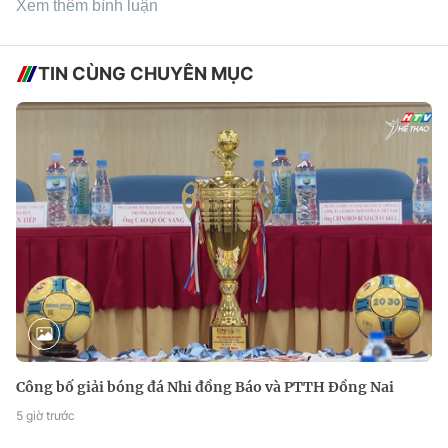
Xem thêm bình luận
TIN CÙNG CHUYÊN MỤC
Công bố giải bóng đá Nhi đồng Báo và PTTH Đồng Nai
5 giờ trước