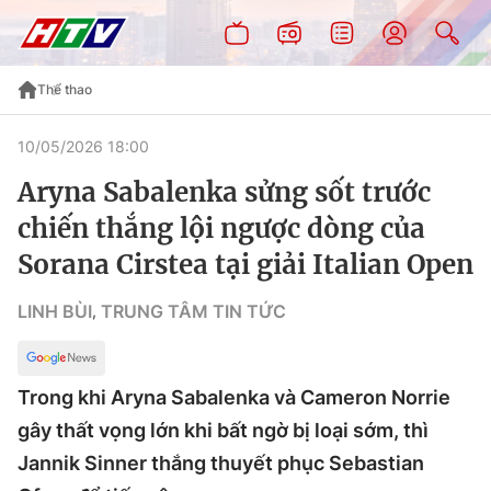
Thể thao
10/05/2026 18:00
Aryna Sabalenka sửng sốt trước
chiến thắng lội ngược dòng của
Sorana Cirstea tại giải Italian Open
LINH BÙI
TRUNG TÂM TIN TỨC
,
Trong khi Aryna Sabalenka và Cameron Norrie
gây thất vọng lớn khi bất ngờ bị loại sớm, thì
Jannik Sinner thắng thuyết phục Sebastian