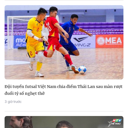
Đội tuyển futsal Việt Nam chia điểm Thái Lan sau màn rượt
đuổi tỷ số nghẹt thở
3 giờ trước