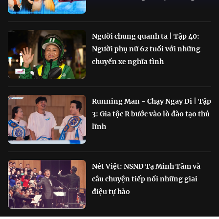
Người chung quanh ta | Tập 40:
Người phụ nữ 62 tuổi với những
chuyến xe nghĩa tình
Running Man - Chạy Ngay Đi | Tập
3: Gia tộc R bước vào lò đào tạo thủ
lĩnh
Nét Việt: NSND Tạ Minh Tâm và
câu chuyện tiếp nối những giai
điệu tự hào