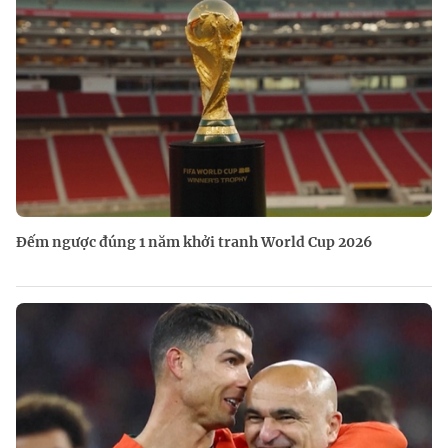
Đếm ngược đúng 1 năm khởi tranh World Cup 2026