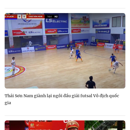
Thái Sơn Nam giành lại ngôi đầu giải futsal Vô địch quốc
gia