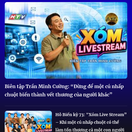
Biên tập Trần Minh Cường: “Đừng để một cú nhấp
chuột biến thành vết thương của người khác”
Hô Biến kỳ 73: "Xóm Live Stream”
– Khi một cú nhấp chuột có thể
làm tổn thương cả một con người