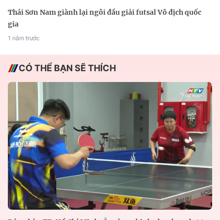
Thái Sơn Nam giành lại ngôi đầu giải futsal Vô địch quốc
gia
1 năm trước
CÓ THỂ BẠN SẼ THÍCH