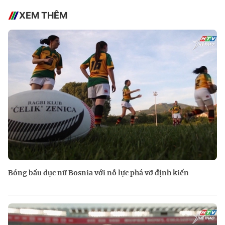
XEM THÊM
Bóng bầu dục nữ Bosnia với nỗ lực phá vỡ định kiến