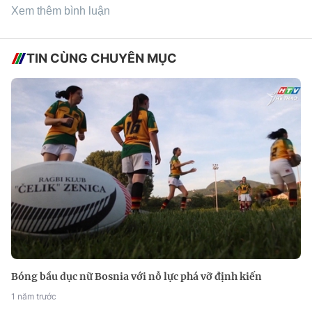
Xem thêm bình luận
TIN CÙNG CHUYÊN MỤC
Bóng bầu dục nữ Bosnia với nỗ lực phá vỡ định kiến
1 năm trước