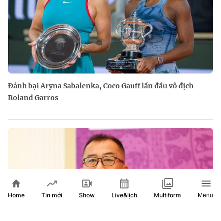
Đánh bại Aryna Sabalenka, Coco Gauff lần đầu vô địch
Roland Garros
Home
Show
Live&lịch
Tin mới
Multiform
Menu