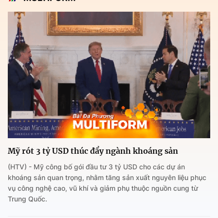
Mỹ rót 3 tỷ USD thúc đẩy ngành khoáng sản
(HTV) - Mỹ công bố gói đầu tư 3 tỷ USD cho các dự án
khoáng sản quan trọng, nhằm tăng sản xuất nguyên liệu phục
vụ công nghệ cao, vũ khí và giảm phụ thuộc nguồn cung từ
Trung Quốc.