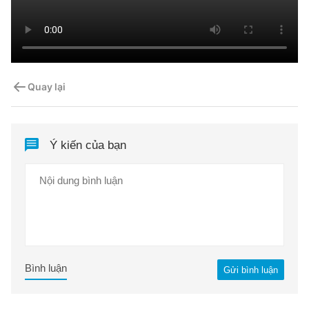
Quay lại
Ý kiến của bạn
Bình luận
Gửi bình luận