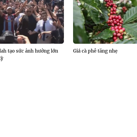
ah tạo sức ảnh hưởng lớn
Giá cà phê tăng nhẹ
Kỳ