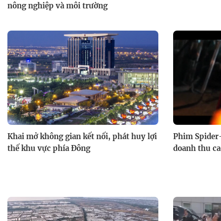
nông nghiệp và môi trường
Khai mở không gian kết nối, phát huy lợi
Phim Spider
thế khu vực phía Đông
doanh thu c