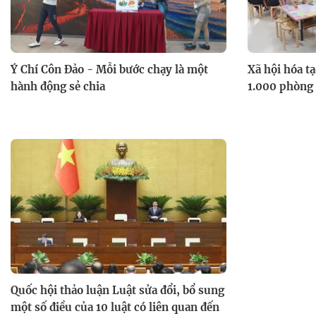
Ý Chí Côn Đảo - Mỗi bước chạy là một
Xã hội hóa t
hành động sẻ chia
1.000 phòng
Quốc hội thảo luận Luật sửa đổi, bổ sung
một số điều của 10 luật có liên quan đến