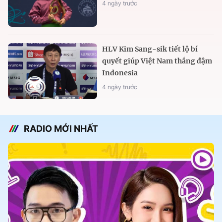
4 ngày trước
HLV Kim Sang-sik tiết lộ bí
quyết giúp Việt Nam thắng đậm
Indonesia
4 ngày trước
RADIO MỚI NHẤT