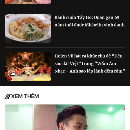
Bánh cuốn Tây Hồ: Quán gần 65
năm tuổi được Michelin vinh danh
Helen Vũ hát ca khúc chủ đề “Đèn
sao đất Việt” trong “Vườn Âm
Nhạc – Ánh sao lấp lánh đêm rằm”
XEM THÊM