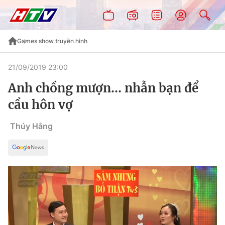
Games show truyền hình
21/09/2019 23:00
Anh chồng mượn… nhẫn bạn để
cầu hôn vợ
Thúy Hằng