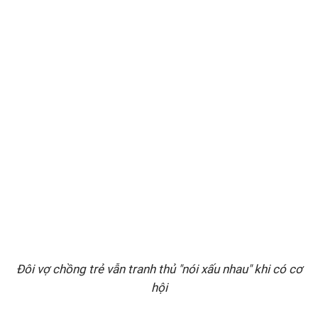
Đôi vợ chồng trẻ vẫn tranh thủ "nói xấu nhau" khi có cơ
hội