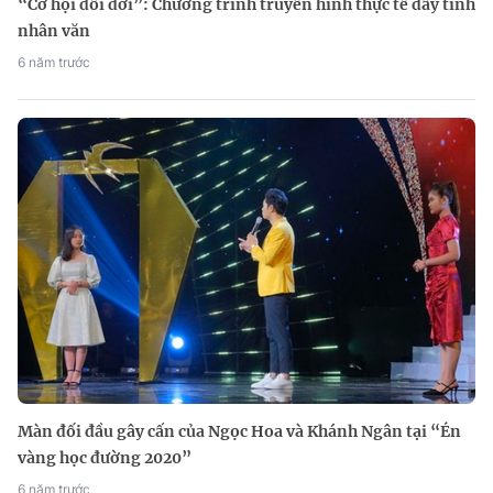
“Cơ hội đổi đời”: Chương trình truyền hình thực tế đầy tính
nhân văn
6 năm trước
Màn đối đầu gây cấn của Ngọc Hoa và Khánh Ngân tại “Én
vàng học đường 2020”
6 năm trước