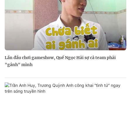
Lần đầu chơi gameshow, Quế Ngọc Hải sợ cả team phải
"gánh" mình