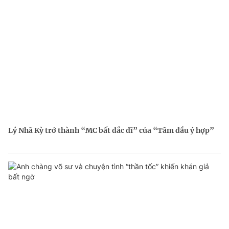
Lý Nhã Kỳ trở thành “MC bất đắc dĩ” của “Tâm đầu ý hợp”