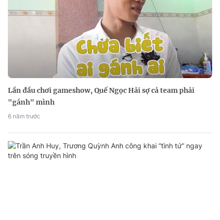
Lần đầu chơi gameshow, Quế Ngọc Hải sợ cả team phải
"gánh" mình
6 năm trước