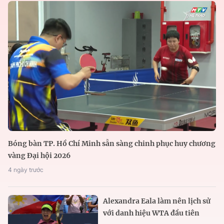
Bóng bàn TP. Hồ Chí Minh sẵn sàng chinh phục huy chương
vàng Đại hội 2026
4 ngày trước
Alexandra Eala làm nên lịch sử
với danh hiệu WTA đầu tiên