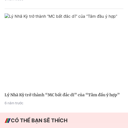
Lý Nhã Kỳ trở thành “MC bất đắc dĩ” của “Tâm đầu ý hợp”
6 năm trước
CÓ THỂ BẠN SẼ THÍCH