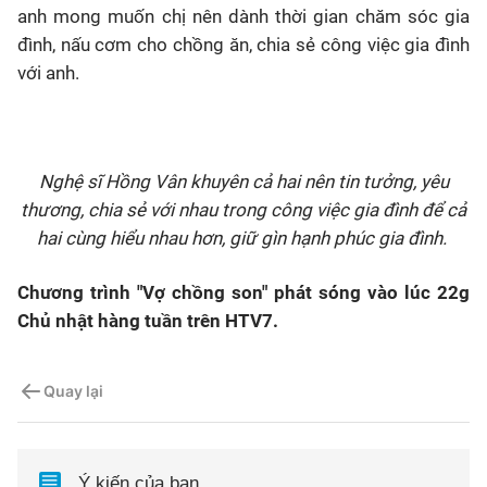
anh mong muốn chị nên dành thời gian chăm sóc gia
đình, nấu cơm cho chồng ăn, chia sẻ công việc gia đình
với anh.
Nghệ sĩ Hồng Vân khuyên cả hai nên tin tưởng, yêu
thương, chia sẻ với nhau trong công việc gia đình để cả
hai cùng hiểu nhau hơn, giữ gìn hạnh phúc gia đình.
Chương trình "Vợ chồng son" phát sóng vào lúc 22g
Chủ nhật hàng tuần trên HTV7.
Quay lại
Ý kiến của bạn