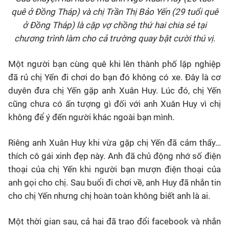
quê ở Đồng Tháp) và chị Trần Thị Bảo Yến (29 tuổi quê
ở Đồng Tháp) là cặp vợ chồng thứ hai chia sẻ tại
chương trình làm cho cả trường quay bật cười thú vị.
Một người bạn cùng quê khi lên thành phố lập nghiệp
đã rủ chị Yến đi chơi do bạn đó không có xe. Đây là cơ
duyên đưa chị Yến gặp anh Xuân Huy. Lúc đó, chị Yến
cũng chưa có ấn tượng gì đối với anh Xuân Huy vì chị
không để ý đến người khác ngoài bạn mình.
Riêng anh Xuân Huy khi vừa gặp chị Yến đã cảm thấy…
thích cô gái xinh đẹp này. Anh đã chủ động nhớ số điện
thoại của chị Yến khi người bạn mượn điện thoại của
anh gọi cho chị. Sau buổi đi chơi về, anh Huy đã nhắn tin
cho chị Yến nhưng chị hoàn toàn không biết anh là ai.
Một thời gian sau, cả hai đã trao đổi facebook và nhắn