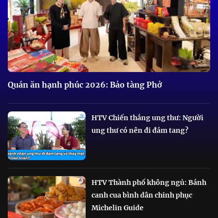
Quán ăn hạnh phúc 2026: Bảo tàng Phở
HTV Chiến thắng ung thư: Người
ung thư có nên đi đám tang?
HTV Thành phố không ngủ: Bánh
canh cua bình dân chinh phục
Michelin Guide