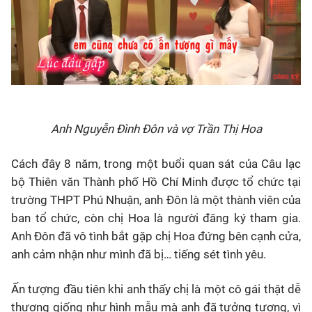
Anh Nguyễn Đình Đôn và vợ Trần Thị Hoa
Cách đây 8 năm, trong một buổi quan sát của Câu lạc
bộ Thiên văn Thành phố Hồ Chí Minh được tổ chức tại
trường THPT Phú Nhuận, anh Đôn là một thành viên của
ban tổ chức, còn chị Hoa là người đăng ký tham gia.
Anh Đôn đã vô tình bắt gặp chị Hoa đứng bên cạnh cửa,
anh cảm nhận như mình đã bị… tiếng sét tình yêu.
Ấn tượng đầu tiên khi anh thấy chị là một cô gái thật dễ
thương giống như hình mẫu mà anh đã tưởng tượng, vì