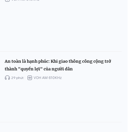
An toàn là hạnh phúc: Khi giao thông công cộng trở
thành "quyền lợi" của người dân
29 phút
VOH AM 610KHz