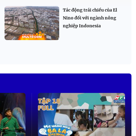
Tác động trái chiều của El
Nino đối với ngành nông
nghiệp Indonesia