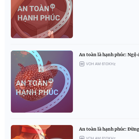
An toàn là hạnh phúc: Ngộ đ
VOH AM 610KHz
An toàn là hạnh phúc: Đừng
VOH AM 610KHz