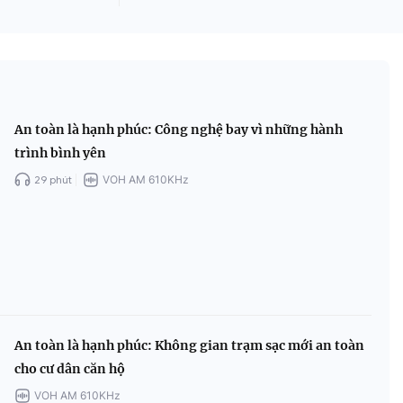
An toàn là hạnh phúc: Công nghệ bay vì những hành
trình bình yên
29 phút
VOH AM 610KHz
An toàn là hạnh phúc: Không gian trạm sạc mới an toàn
cho cư dân căn hộ
VOH AM 610KHz