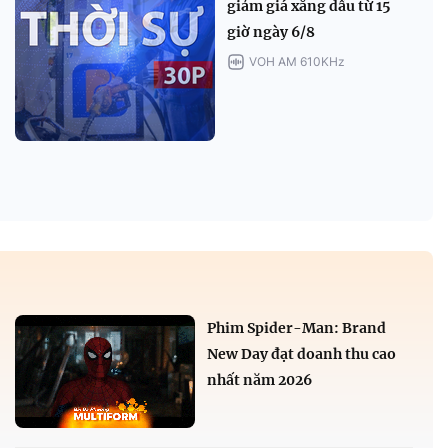
giảm giá xăng dầu từ 15
giờ ngày 6/8
VOH AM 610KHz
Phim Spider-Man: Brand
New Day đạt doanh thu cao
nhất năm 2026