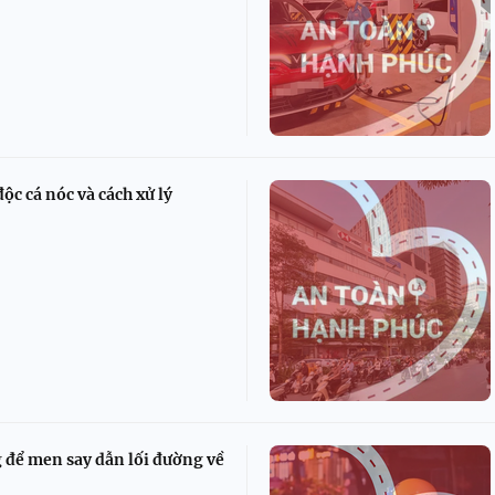
ộc cá nóc và cách xử lý
 để men say dẫn lối đường về