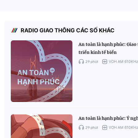
RADIO GIAO THÔNG CÁC SỐ KHÁC
An toàn là hạnh phúc: Giao
triển kinh tế biển
29 phút
VOH AM 610KH
An toàn là hạnh phúc: Ý ng
29 phút
VOH AM 610KH