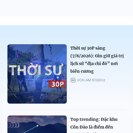
Thời sự 30P sáng
(7/8/2026): Gìn giữ giá trị
lịch sử “địa chỉ đỏ” nơi
biên cương
VOH AM 610KHz
Top trending: Đặc khu
Côn Đảo là điểm đến