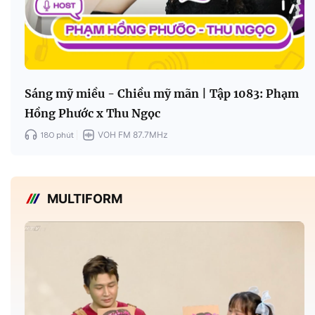
Sáng mỹ miều - Chiều mỹ mãn | Tập 1083: Phạm
Hồng Phước x Thu Ngọc
180 phút
VOH FM 87.7MHz
MULTIFORM