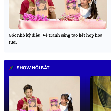
Góc nhỏ kỳ diệu: Vẽ tranh sáng tạo kết hợp hoa
tươi
SHOW NỔI BẬT