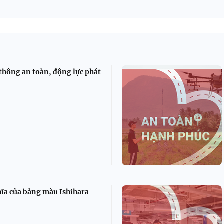
 thông an toàn, động lực phát
z
hĩa của bảng màu Ishihara
z