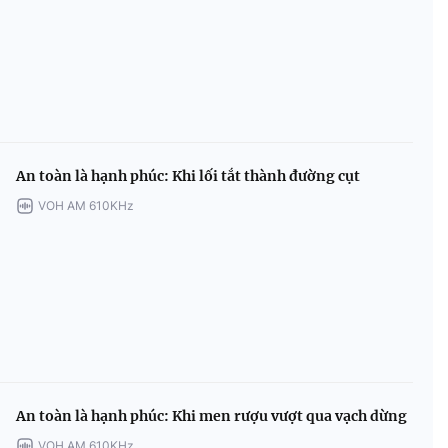
An toàn là hạnh phúc: Khi lối tắt thành đường cụt
VOH AM 610KHz
An toàn là hạnh phúc: Khi men rượu vượt qua vạch dừng
VOH AM 610KHz