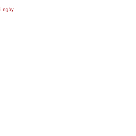
i ngày