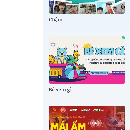
Chậm
Bé xem gì