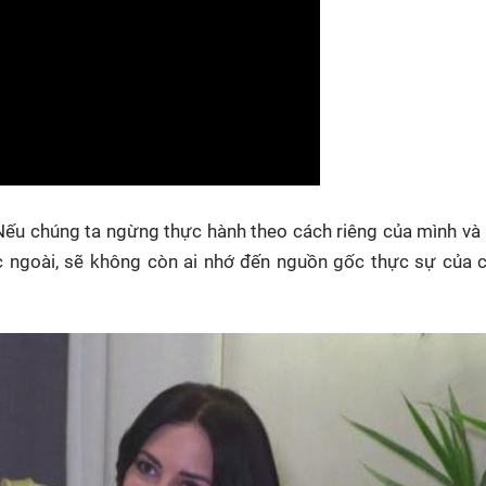
"Nếu chúng ta ngừng thực hành theo cách riêng của mình và
 ngoài, sẽ không còn ai nhớ đến nguồn gốc thực sự của c