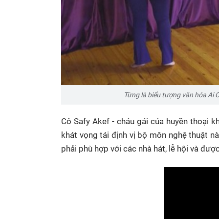
Từng là biểu tượng văn hóa Ai C
Cô Safy Akef - cháu gái của huyền thoại k
khát vọng tái định vị bộ môn nghệ thuật n
phải phù hợp với các nhà hát, lễ hội và đ