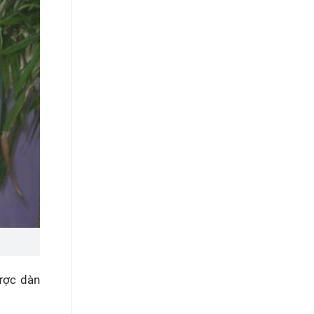
ược dàn