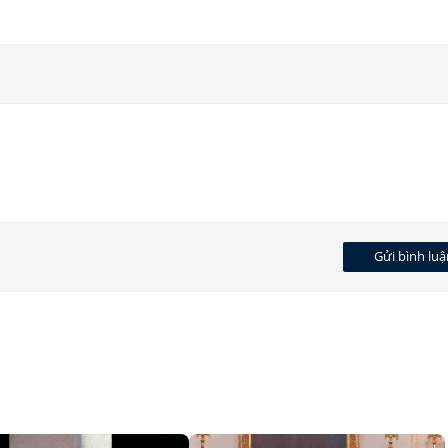
Gửi bình luậ