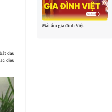
Mái ấm gia đình Việt
 bắt đầu
ác điệu