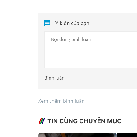
Ý kiến của bạn
Bình luận
Xem thêm bình luận
TIN CÙNG CHUYÊN MỤC