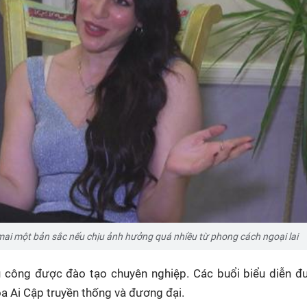
mai một bản sắc nếu chịu ảnh hưởng quá nhiều từ phong cách ngoại lai
 công được đào tạo chuyên nghiệp. Các buổi biểu diễn đ
a Ai Cập truyền thống và đương đại.