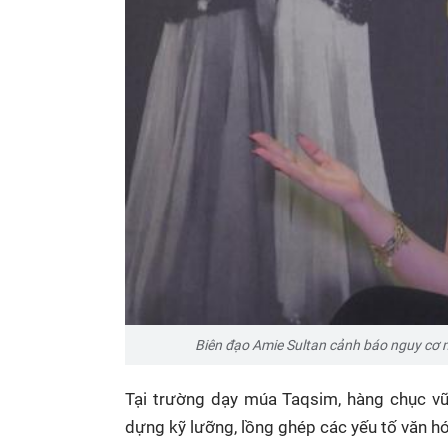
Biên đạo Amie Sultan cảnh báo nguy cơ 
Tại trường dạy múa Taqsim, hàng chục vũ
dựng kỹ lưỡng, lồng ghép các yếu tố văn hó