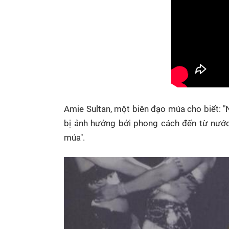
Amie Sultan, một biên đạo múa cho biết: 
bị ảnh hưởng bởi phong cách đến từ nước
múa".