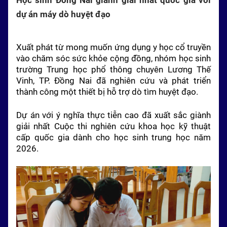
Học sinh Đồng Nai giành giải nhất quốc gia với
dự án máy dò huyệt đạo
Xuất phát từ mong muốn ứng dụng y học cổ truyền
vào chăm sóc sức khỏe cộng đồng, nhóm học sinh
trường Trung học phổ thông chuyên Lương Thế
Vinh, TP. Đồng Nai đã nghiên cứu và phát triển
thành công một thiết bị hỗ trợ dò tìm huyệt đạo.
Dự án với ý nghĩa thực tiễn cao đã xuất sắc giành
giải nhất Cuộc thi nghiên cứu khoa học kỹ thuật
cấp quốc gia dành cho học sinh trung học năm
2026.