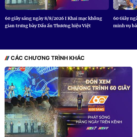
60 giây sáng ngày 8/8/2026 I Khai mạc không
60 Giây ng
gian trưng bày Dấu ấn Thương hiệu Việt
minh vụ b
CÁC CHƯƠNG TRÌNH KHÁC