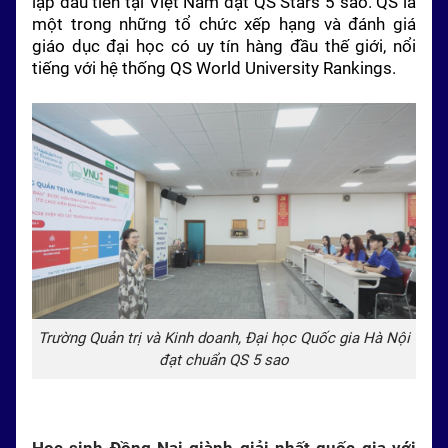
lập đầu tiên tại Việt Nam đạt QS Stars 5 sao. QS là
một trong những tổ chức xếp hạng và đánh giá
giáo dục đại học có uy tín hàng đầu thế giới, nổi
tiếng với hệ thống QS World University Rankings.
Trường Quản trị và Kinh doanh, Đại học Quốc gia Hà Nội
đạt chuẩn QS 5 sao