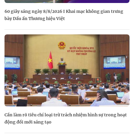
60 giây sáng ngày 8/8/2026 I Khai mạc không gian trưng
bày Dấu ấn Thương hiệu Việt
Cần làm rõ tiêu chí loại trừ trách nhiệm hình sự trong hoạt
động đổi mới sáng tạo