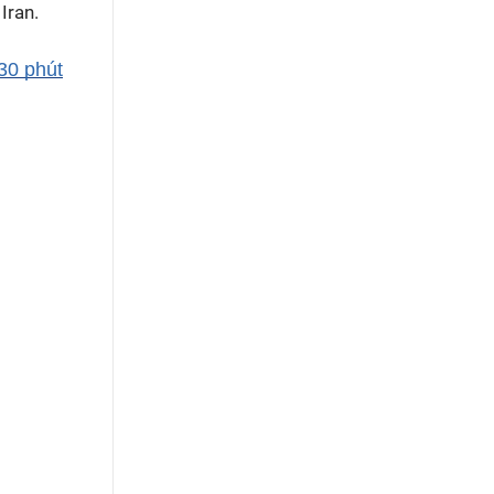
 Iran.
30 phút