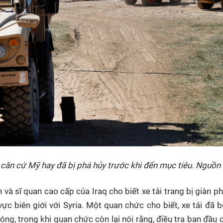
 căn cứ Mỹ hay đã bị phá hủy trước khi đến mục tiêu. Nguồn
h và sĩ quan cao cấp của Iraq cho biết xe tải trang bị giàn p
ực biên giới với Syria. Một quan chức cho biết, xe tải đã 
g, trong khi quan chức còn lại nói rằng, điều tra ban đầu 