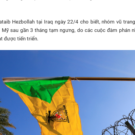
aib Hezbollah tại Iraq ngày 22/4 cho biết, nhóm vũ tran
g Mỹ sau gần 3 tháng tạm ngưng, do các cuộc đàm phán n
 được tiến triển.