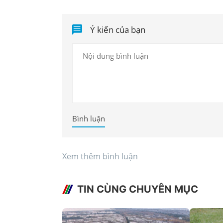
Ý kiến của bạn
Bình luận
Xem thêm bình luận
TIN CÙNG CHUYÊN MỤC