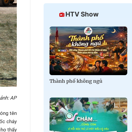
HTV Show
Thành phố không ngủ
 ảnh: AP
hóng tên
bốc cháy
cho thấy