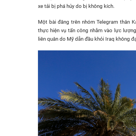
xe tải bị phá hủy do bị không kích.
Một bài đăng trên nhóm Telegram thân Kat
thực hiện vụ tấn công nhằm vào lực lượn
liên quân do Mỹ dẫn đầu khỏi Iraq không đạt