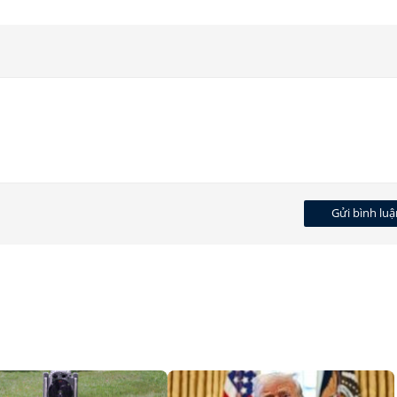
Gửi bình luậ