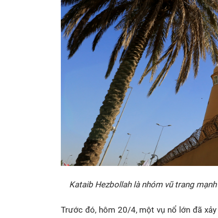
Kataib Hezbollah là nhóm vũ trang mạnh n
Trước đó, hôm 20/4, một vụ nổ lớn đã xảy 