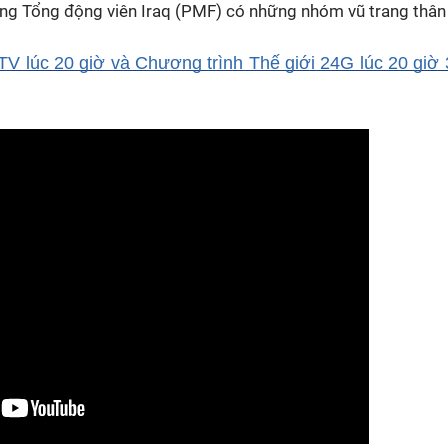
ợng Tổng động viên Iraq (PMF) có những nhóm vũ trang thân
V lúc 20 giờ và Chương trình Thế giới 24G lúc 20 giờ 