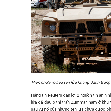
Hiện chưa rõ liệu tên lửa không đánh trúng
Hãng tin Reuters dẫn lời 2 nguồn tin an nin
lửa đã đậu ở thị trấn Zummar, nằm ở khu v
sau vụ nổ của những tên lửa chưa được phón