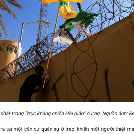
hất trong “trục kháng chiến Hồi giáo” ở Iraq. Nguồn ảnh: R
ra tại một căn cứ quân sự ở Iraq, khiến một người thiệt m