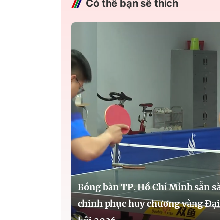
Có thể bạn sẽ thích
Bóng bàn TP. Hồ Chí Minh sẵn s
chinh phục huy chương vàng Đại