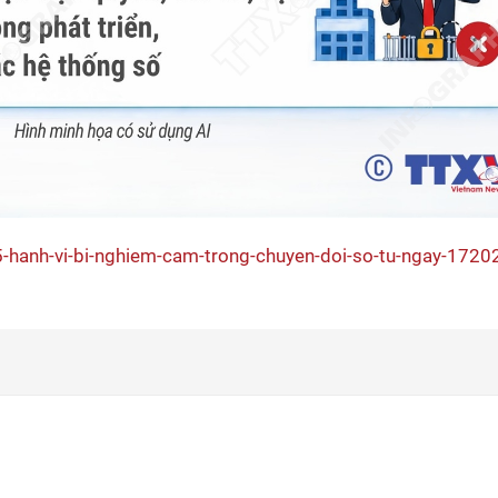
/5-hanh-vi-bi-nghiem-cam-trong-chuyen-doi-so-tu-ngay-1720