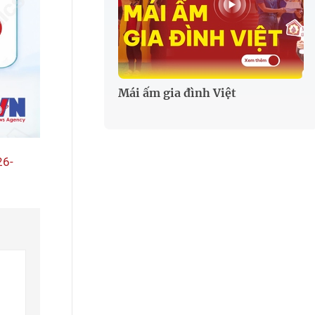
Mái ấm gia đình Việt
26-