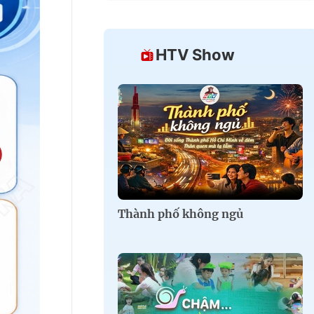
HTV Show
Thành phố không ngủ