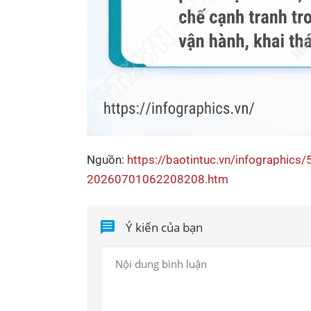
Nguồn:
https://baotintuc.vn/infographics
20260701062208208.htm
Ý kiến của bạn