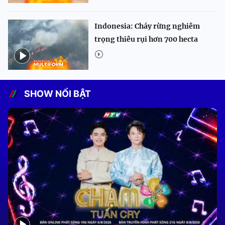
Indonesia: Cháy rừng nghiêm
trọng thiêu rụi hơn 700 hecta
SHOW NỔI BẬT