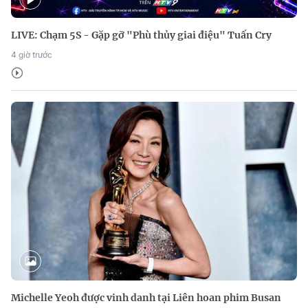
LIVE: Chạm 5S - Gặp gỡ "Phù thủy giai điệu" Tuấn Cry
4 giờ trước
Michelle Yeoh được vinh danh tại Liên hoan phim Busan