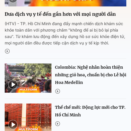
Đưa dịch vụ y tế đến gần hơn với mọi người dân
(HTV) - TP. Hồ Chí Minh đang đẩy mạnh chiến dịch khám sức
khỏe toàn dân với phương châm "không để ai bị bỏ lại phía
sau". Từ khám lưu động đến xây dựng hồ sơ sức khỏe điện tử,
mọi người dân đều được tiếp cận dịch vụ y tế kịp thời.
Colombia: Nghệ nhân hoàn thiện
những giỏ hoa, chuẩn bị cho Lễ hội
Hoa Medellin
Thể chế mới: Động lực mới cho TP.
Hồ Chí Minh