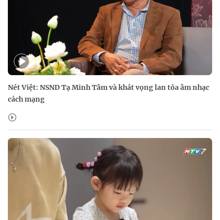
Nét Việt: NSND Tạ Minh Tâm và khát vọng lan tỏa âm nhạc
cách mạng