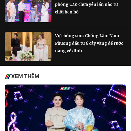
phòng U40 chưa yêu lần nào từ
chối hẹn hò
Vợ chồng son: Chồng Lâm Nam
Phương đầu tư 6 cây vàng để rước
nàng về dinh
XEM THÊM