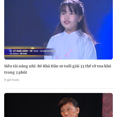
Siêu tài năng nhí: Bé Khả Hân 10 tuổi giải 33 thế cờ vua khó
trong 3 phút
9 giờ trước