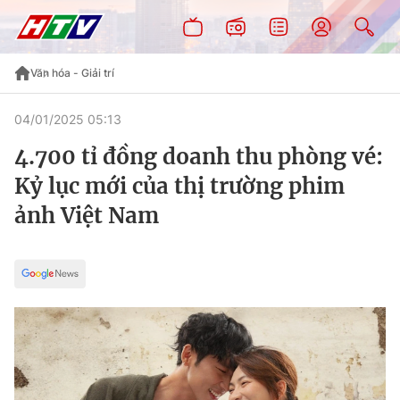
Văn hóa - Giải trí
04/01/2025 05:13
4.700 tỉ đồng doanh thu phòng vé:
Kỷ lục mới của thị trường phim
ảnh Việt Nam