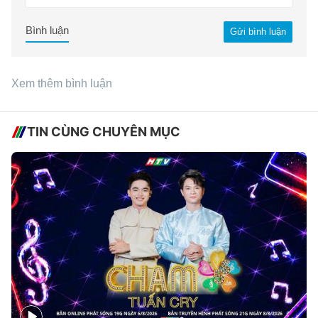
Bình luận
Gửi bình luận
Xem thêm bình luận
TIN CÙNG CHUYÊN MỤC