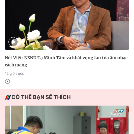
Nét Việt: NSND Tạ Minh Tâm và khát vọng lan tỏa âm nhạc
cách mạng
12 giờ trước
CÓ THỂ BẠN SẼ THÍCH