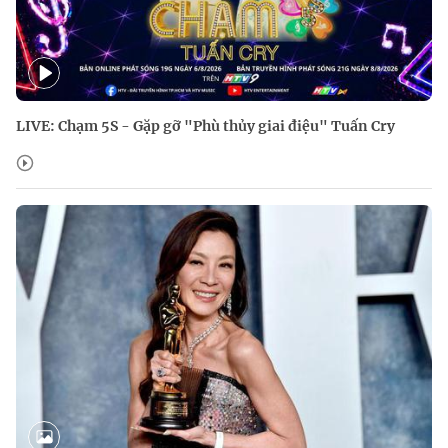
LIVE: Chạm 5S - Gặp gỡ "Phù thủy giai điệu" Tuấn Cry