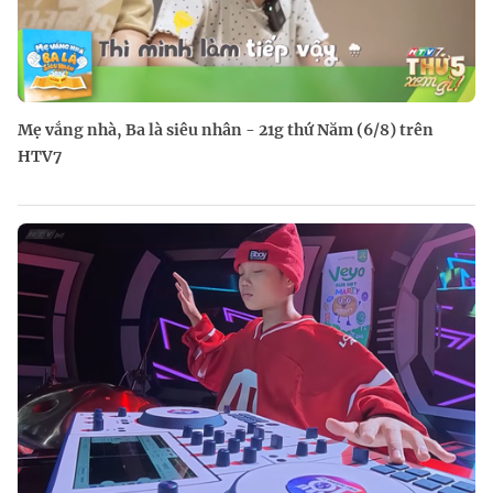
Mẹ vắng nhà, Ba là siêu nhân - 21g thứ Năm (6/8) trên
HTV7