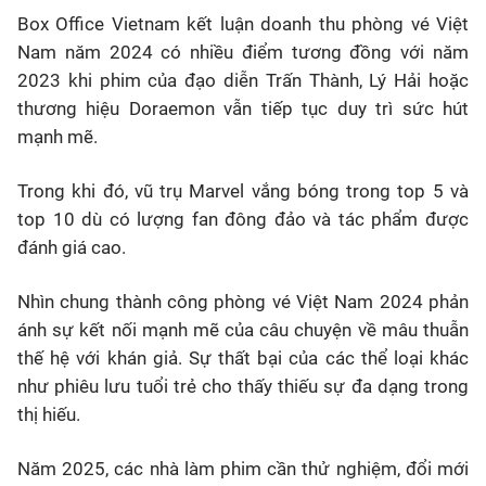
Box Office Vietnam kết luận doanh thu phòng vé Việt
Nam năm 2024 có nhiều điểm tương đồng với năm
2023 khi phim của đạo diễn Trấn Thành, Lý Hải hoặc
thương hiệu Doraemon vẫn tiếp tục duy trì sức hút
mạnh mẽ.
Trong khi đó, vũ trụ Marvel vắng bóng trong top 5 và
top 10 dù có lượng fan đông đảo và tác phẩm được
đánh giá cao.
Nhìn chung thành công phòng vé Việt Nam 2024 phản
ánh sự kết nối mạnh mẽ của câu chuyện về mâu thuẫn
thế hệ với khán giả. Sự thất bại của các thể loại khác
như phiêu lưu tuổi trẻ cho thấy thiếu sự đa dạng trong
thị hiếu.
Năm 2025, các nhà làm phim cần thử nghiệm, đổi mới