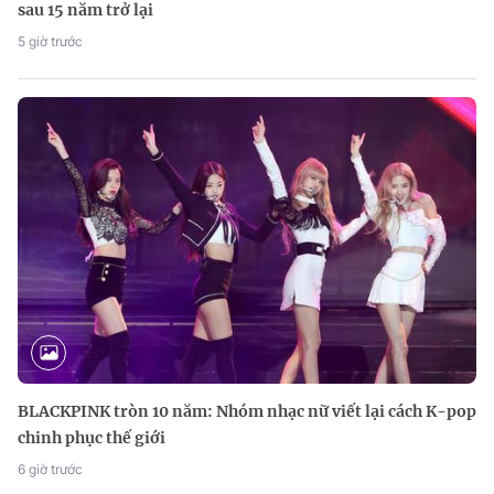
sau 15 năm trở lại
5 giờ trước
BLACKPINK tròn 10 năm: Nhóm nhạc nữ viết lại cách K-pop
chinh phục thế giới
6 giờ trước