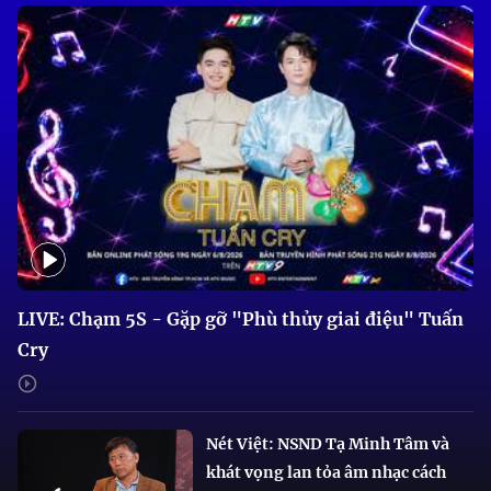
LIVE: Chạm 5S - Gặp gỡ "Phù thủy giai điệu" Tuấn
Cry
Nét Việt: NSND Tạ Minh Tâm và
khát vọng lan tỏa âm nhạc cách