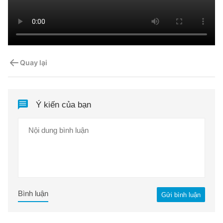
Quay lại
Ý kiến của bạn
Bình luận
Gửi bình luận