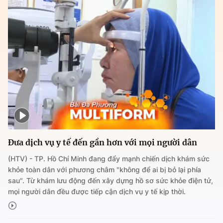
Đưa dịch vụ y tế đến gần hơn với mọi người dân
(HTV) - TP. Hồ Chí Minh đang đẩy mạnh chiến dịch khám sức
khỏe toàn dân với phương châm "không để ai bị bỏ lại phía
sau". Từ khám lưu động đến xây dựng hồ sơ sức khỏe điện tử,
mọi người dân đều được tiếp cận dịch vụ y tế kịp thời.