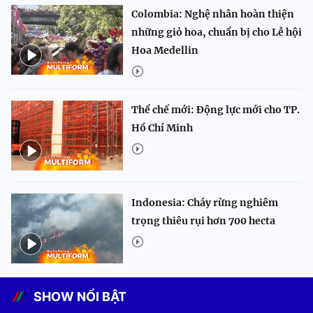
Colombia: Nghệ nhân hoàn thiện
những giỏ hoa, chuẩn bị cho Lễ hội
Hoa Medellin
Thể chế mới: Động lực mới cho TP.
Hồ Chí Minh
Indonesia: Cháy rừng nghiêm
trọng thiêu rụi hơn 700 hecta
SHOW NỔI BẬT