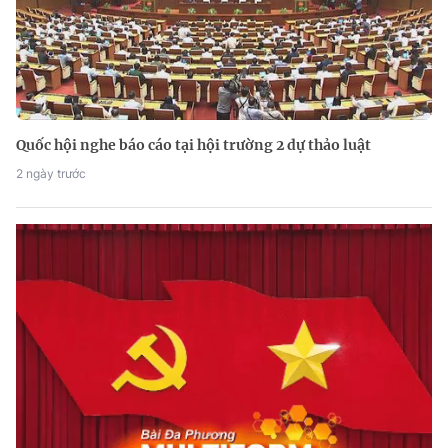
Quốc hội nghe báo cáo tại hội trường 2 dự thảo luật
2 ngày trước