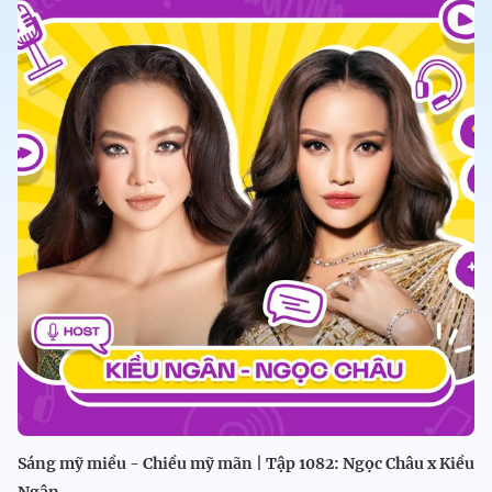
Sáng mỹ miều - Chiều mỹ mãn | Tập 1082: Ngọc Châu x Kiều