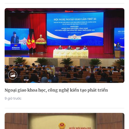
Ngoại giao khoa học, công nghệ kiến tạo phát triển
9 giờ trước