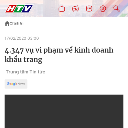
Chính trị
17/02/2020 03:00
4.347 vụ vi phạm về kinh doanh
khẩu trang
Trung tâm Tin tức