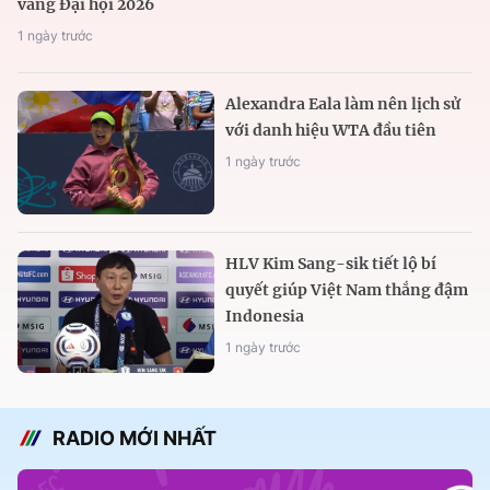
vàng Đại hội 2026
1 ngày trước
Alexandra Eala làm nên lịch sử
với danh hiệu WTA đầu tiên
1 ngày trước
HLV Kim Sang-sik tiết lộ bí
quyết giúp Việt Nam thắng đậm
Indonesia
1 ngày trước
RADIO MỚI NHẤT