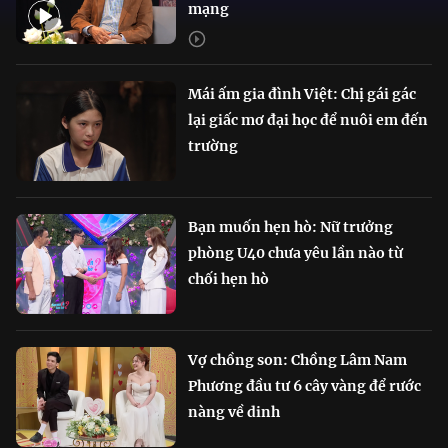
mạng
Mái ấm gia đình Việt: Chị gái gác
lại giấc mơ đại học để nuôi em đến
trường
Bạn muốn hẹn hò: Nữ trưởng
phòng U40 chưa yêu lần nào từ
chối hẹn hò
Vợ chồng son: Chồng Lâm Nam
Phương đầu tư 6 cây vàng để rước
nàng về dinh