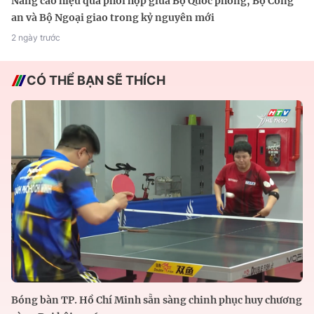
Nâng cao hiệu quả phối hợp giữa Bộ Quốc phòng, Bộ Công
an và Bộ Ngoại giao trong kỷ nguyên mới
2 ngày trước
CÓ THỂ BẠN SẼ THÍCH
Bóng bàn TP. Hồ Chí Minh sẵn sàng chinh phục huy chương