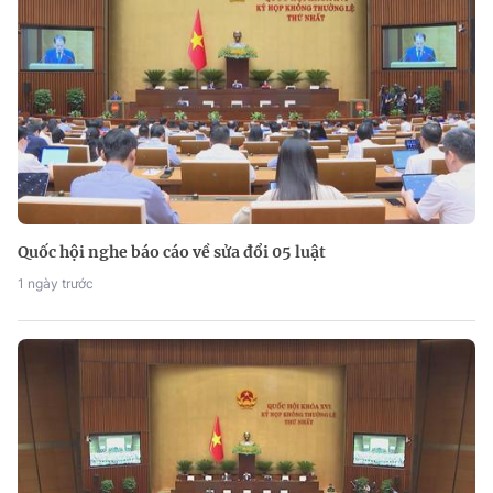
Quốc hội nghe báo cáo về sửa đổi 05 luật
1 ngày trước