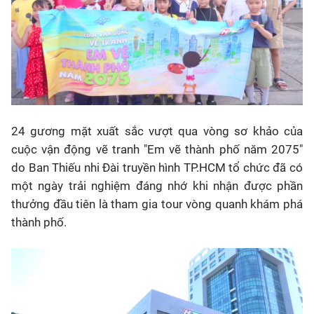
24 gương mặt xuất sắc vượt qua vòng sơ khảo của
cuộc vận động vẽ tranh "Em vẽ thành phố năm 2075"
do Ban Thiếu nhi Đài truyền hình TP.HCM tổ chức đã có
một ngày trải nghiệm đáng nhớ khi nhận được phần
thưởng đầu tiên là tham gia tour vòng quanh khám phá
thành phố.