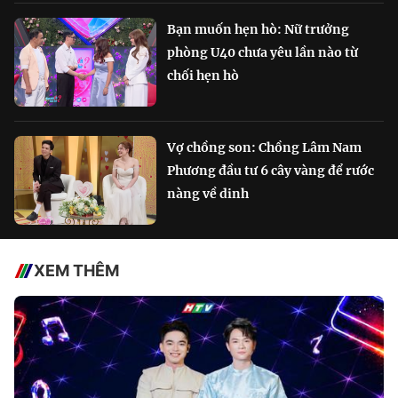
Bạn muốn hẹn hò: Nữ trưởng
phòng U40 chưa yêu lần nào từ
chối hẹn hò
Vợ chồng son: Chồng Lâm Nam
Phương đầu tư 6 cây vàng để rước
nàng về dinh
XEM THÊM