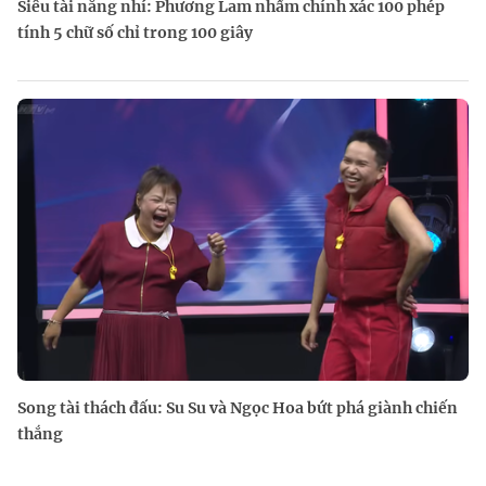
Siêu tài năng nhí: Phương Lam nhẩm chính xác 100 phép
tính 5 chữ số chỉ trong 100 giây
Song tài thách đấu: Su Su và Ngọc Hoa bứt phá giành chiến
thắng