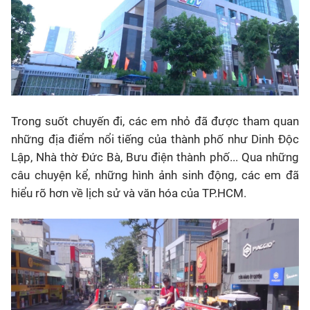
T
rong suốt chuyến đi, các em nhỏ đã được tham quan
những địa điểm nổi tiếng của thành phố như Dinh Độc
Lập, Nhà thờ Đức Bà, Bưu điện thành phố... Qua những
câu chuyện kể, những hình ảnh sinh động, các em đã
hiểu rõ hơn về lịch sử và văn hóa của TP.HCM.