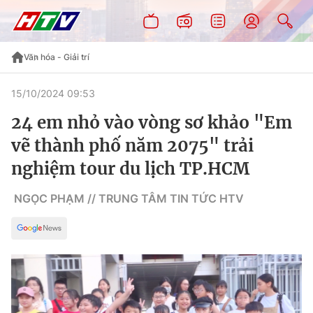
Văn hóa - Giải trí
15/10/2024 09:53
24 em nhỏ vào vòng sơ khảo "Em
vẽ thành phố năm 2075" trải
nghiệm tour du lịch TP.HCM
NGỌC PHẠM // TRUNG TÂM TIN TỨC HTV