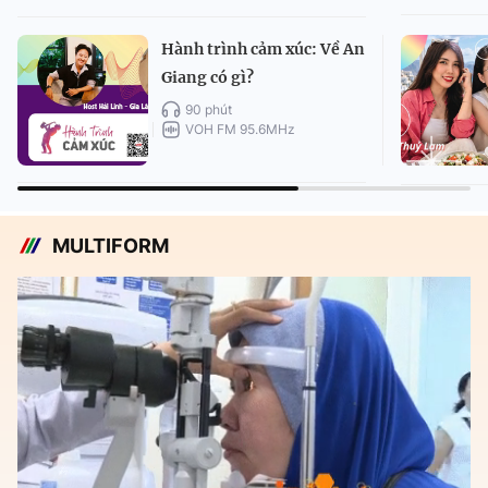
Hành trình cảm xúc: Về An
Giang có gì?
90 phút
VOH FM 95.6MHz
MULTIFORM