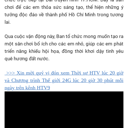
chơi để các em thỏa sức sáng tạo, thể hiện những ý
tưởng độc đáo về thành phố Hồ Chí Minh trong tương
lai.
Q
ua cuộc vận động này, Ban tổ chức mong muốn tạo ra
một sân chơi bổ ích cho các em nhỏ, giúp các em phát
triển năng khiếu hội họa, đồng thời khơi dậy tình yêu
quê hương đất nước.
>>> Xin mời quý vị đón xem Thời sự HTV lúc 20 giờ
và Chương trình Thế giới 24G lúc 20 giờ 30 phút mỗi
ngày trên kênh HTV9