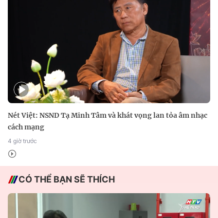
Nét Việt: NSND Tạ Minh Tâm và khát vọng lan tỏa âm nhạc
cách mạng
4 giờ trước
CÓ THỂ BẠN SẼ THÍCH