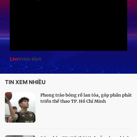
Live
Vươn khơi
TIN XEM NHIỀU
Phong trào bóng rổ lan tỏa, góp phần phát
triển thể thao TP. Hồ Chí Minh