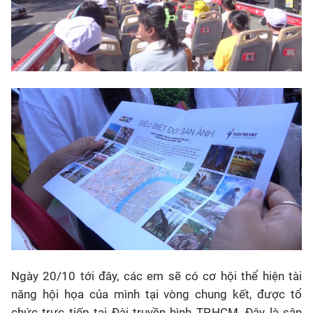
Ngày 20/10 tới đây, các em sẽ có cơ hội thể hiện tài
năng hội họa của mình tại vòng chung kết, được tổ
chức trực tiếp tại Đài truyền hình TP.HCM. Đây là sân