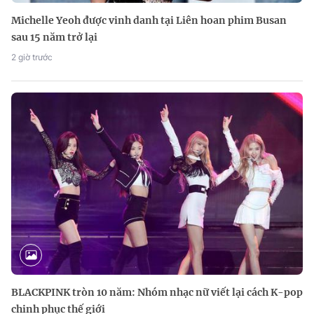
Michelle Yeoh được vinh danh tại Liên hoan phim Busan
sau 15 năm trở lại
2 giờ trước
BLACKPINK tròn 10 năm: Nhóm nhạc nữ viết lại cách K-pop
chinh phục thế giới