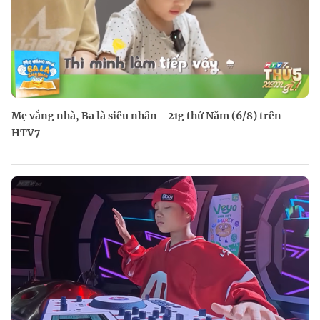
Mẹ vắng nhà, Ba là siêu nhân - 21g thứ Năm (6/8) trên
HTV7