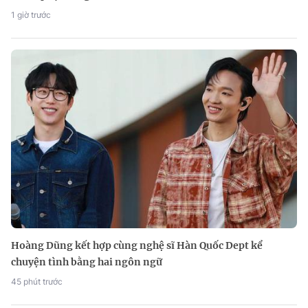
1 giờ trước
Hoàng Dũng kết hợp cùng nghệ sĩ Hàn Quốc Dept kể
chuyện tình bằng hai ngôn ngữ
45 phút trước