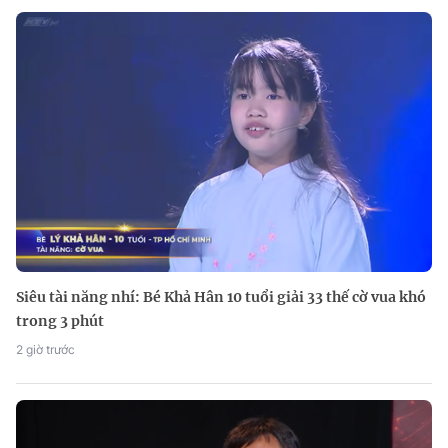
Siêu tài năng nhí: Bé Khả Hân 10 tuổi giải 33 thế cờ vua khó
trong 3 phút
2 giờ trước