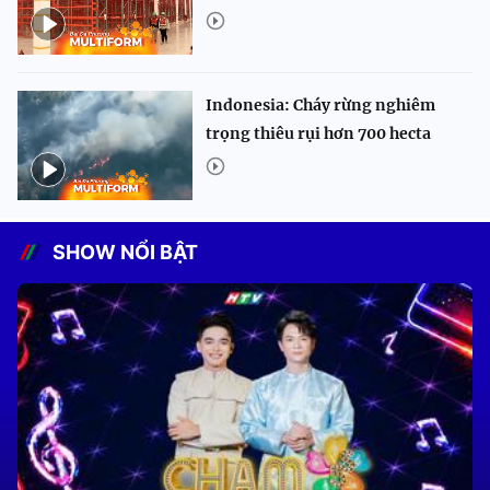
Indonesia: Cháy rừng nghiêm
trọng thiêu rụi hơn 700 hecta
SHOW NỔI BẬT