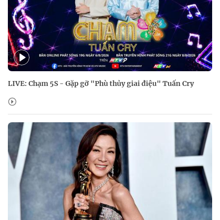
LIVE: Chạm 5S - Gặp gỡ "Phù thủy giai điệu" Tuấn Cry