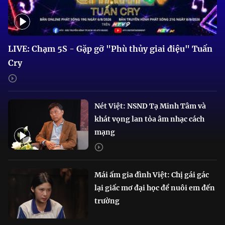
LIVE: Chạm 5S - Gặp gỡ "Phù thủy giai điệu" Tuấn
Cry
Nét Việt: NSND Tạ Minh Tâm và
khát vọng lan tỏa âm nhạc cách
mạng
Mái ấm gia đình Việt: Chị gái gác
lại giấc mơ đại học để nuôi em đến
trường