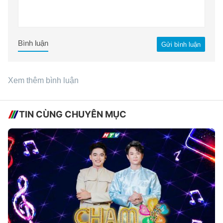
Bình luận
Gửi bình luận
Xem thêm bình luận
TIN CÙNG CHUYÊN MỤC