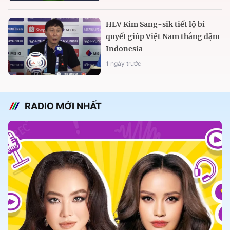
HLV Kim Sang-sik tiết lộ bí
quyết giúp Việt Nam thắng đậm
Indonesia
1 ngày trước
RADIO MỚI NHẤT