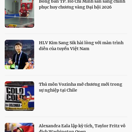
Bóng bàn TP. Hồ Chí Minh sẵn sàng chinh
phục huy chương vàng Đại hội 2026
HLV Kim Sang Sik hài lòng với màn trình
diễn của tuyển Việt Nam
Thủ môn Vozinha mở chương mới trong
sự nghiệp tại Chile
Alexandra Eala lập kỳ tích, Taylor Fritz vô
địch Washington Open