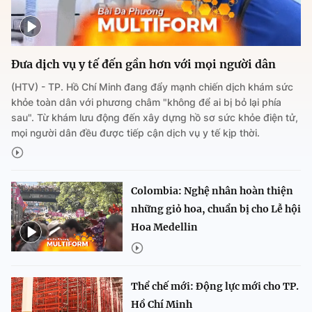
Đưa dịch vụ y tế đến gần hơn với mọi người dân
(HTV) - TP. Hồ Chí Minh đang đẩy mạnh chiến dịch khám sức
khỏe toàn dân với phương châm "không để ai bị bỏ lại phía
sau". Từ khám lưu động đến xây dựng hồ sơ sức khỏe điện tử,
mọi người dân đều được tiếp cận dịch vụ y tế kịp thời.
Colombia: Nghệ nhân hoàn thiện
những giỏ hoa, chuẩn bị cho Lễ hội
Hoa Medellin
Thể chế mới: Động lực mới cho TP.
Hồ Chí Minh