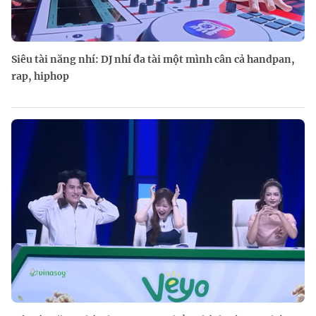
Siêu tài năng nhí: DJ nhí đa tài một mình cân cả handpan,
rap, hiphop