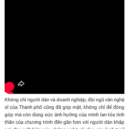
Không chỉ người dân và doanh nghiệp, đội ngũ văn nghệ
sĩ của Thành phố cũng đã góp mặt, không chỉ để đóng
góp mà còn dùng sức ảnh hưởng của mình lan tỏa tinh
thần của chương trình đến gần hơn với người dân khắp