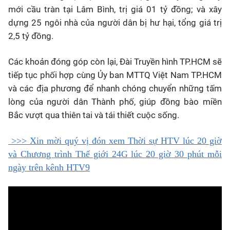
mới cầu tràn tại Lâm Bình, trị giá 01 tỷ đồng; và xây
dựng 25 ngôi nhà của người dân bị hư hại, tổng giá trị
2,5 tỷ đồng.
Các khoản đóng góp còn lại, Đài Truyền hình TP.HCM sẽ
tiếp tục phối hợp cùng Ủy ban MTTQ Việt Nam TP.HCM
và các địa phương để nhanh chóng chuyển những tấm
lòng của người dân Thành phố, giúp đồng bào miền
Bắc vượt qua thiên tai và tái thiết cuộc sống.
>>> Xin mời quý vị đón xem Thời sự HTV lúc 20 giờ
và Chương trình Thế giới 24G lúc 20 giờ 30 phút mỗi
ngày trên kênh HTV9