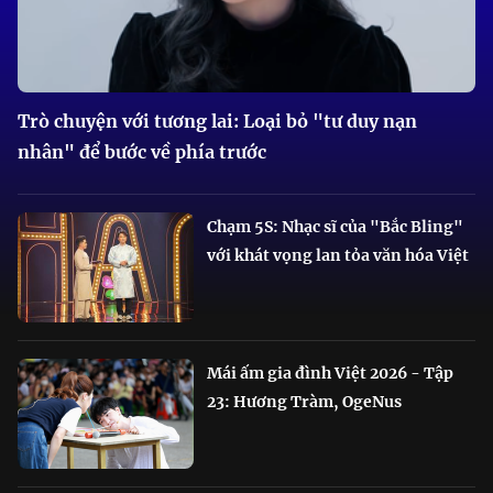
Trò chuyện với tương lai: Loại bỏ "tư duy nạn
nhân" để bước về phía trước
Chạm 5S: Nhạc sĩ của "Bắc Bling"
với khát vọng lan tỏa văn hóa Việt
Mái ấm gia đình Việt 2026 - Tập
23: Hương Tràm, OgeNus