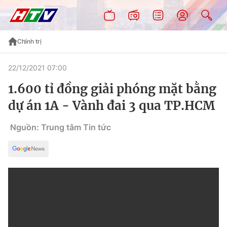
Chính trị
22/12/2021 07:00
1.600 tỉ đồng giải phóng mặt bằng
dự án 1A - Vành đai 3 qua TP.HCM
Nguồn: Trung tâm Tin tức