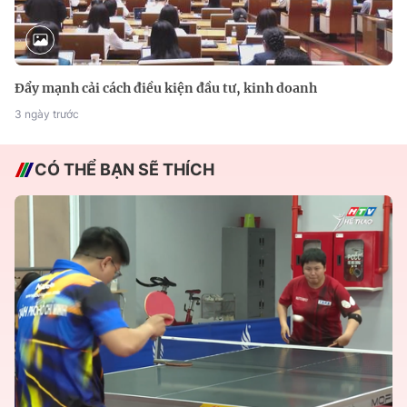
Đẩy mạnh cải cách điều kiện đầu tư, kinh doanh
3 ngày trước
CÓ THỂ BẠN SẼ THÍCH