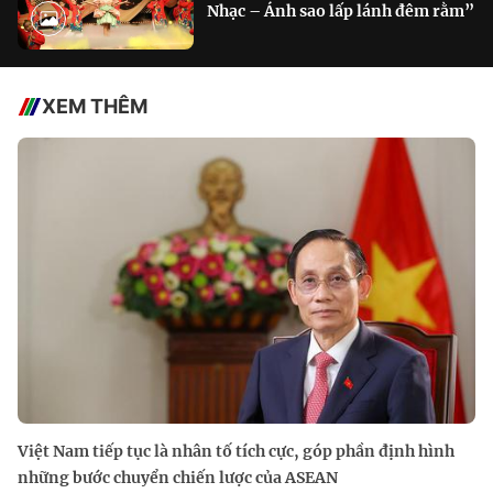
Nhạc – Ánh sao lấp lánh đêm rằm”
XEM THÊM
Việt Nam tiếp tục là nhân tố tích cực, góp phần định hình
những bước chuyển chiến lược của ASEAN