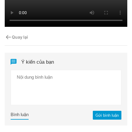
Quay lại
Ý kiến của bạn
Bình luận
Gửi bình luận