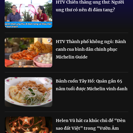
HTV Chiến thắng ung thư: Người
ung thư có nên đi đám tang?
HTV Thành phố không ngủ: Bánh
canh cua bình dân chinh phục
Michelin Guide
Bánh cuốn Tây Hồ: Quán gần 65
năm tuổi được Michelin vinh danh
Helen Vũ hát ca khúc chủ đề “Đèn
sao đất Việt” trong “Vườn Âm