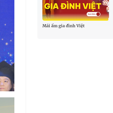
Mái ấm gia đình Việt