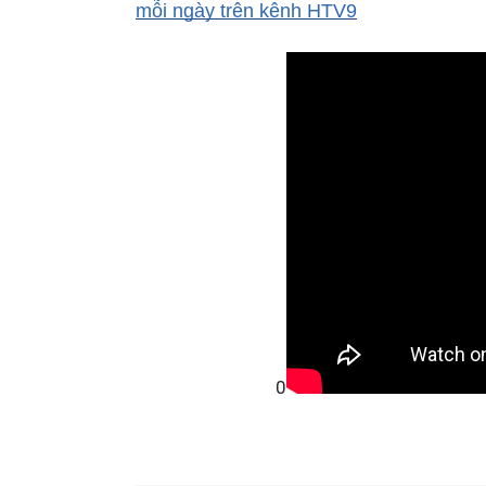
mỗi ngày trên kênh HTV9
0