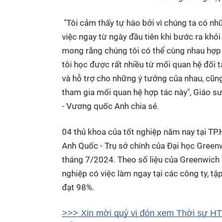
"Tôi cảm thấy tự hào bởi vì chúng ta có nh
việc ngay từ ngày đầu tiên khi bước ra khỏi 
mong rằng chúng tôi có thể cùng nhau hợp 
tôi học được rất nhiều từ mối quan hệ đối 
và hỗ trợ cho những ý tưởng của nhau, cũng
tham gia mối quan hệ hợp tác này", Giáo s
- Vương quốc Anh chia sẻ.
0
4 thủ khoa của tốt nghiệp năm nay tại TP
Anh Quốc - Trụ sở chính của Đại học Greenw
tháng 7/2024. Theo số liệu của Greenwich Vi
nghiệp có việc làm ngay tại các công ty, t
đạt 98%.
>>> Xin mời quý vị đón xem Thời sự HTV