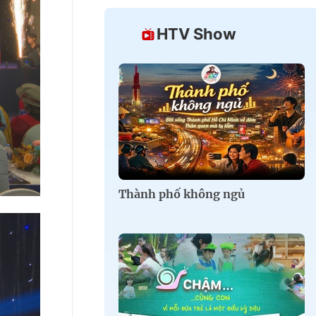
HTV Show
Thành phố không ngủ