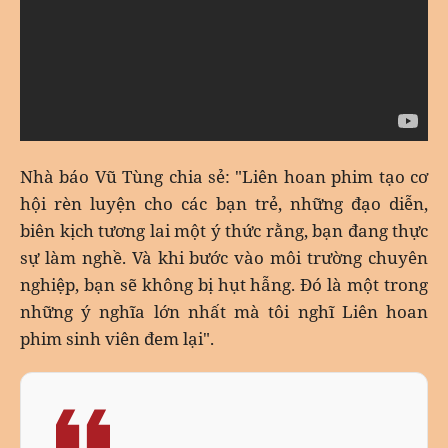
Nhà báo Vũ Tùng chia sẻ: "Liên hoan phim tạo cơ
hội rèn luyện cho các bạn trẻ, những đạo diễn,
biên kịch tương lai một ý thức rằng, bạn đang thực
sự làm nghề. Và khi bước vào môi trường chuyên
nghiệp, bạn sẽ không bị hụt hẫng. Đó là một trong
những ý nghĩa lớn nhất mà tôi nghĩ Liên hoan
phim sinh viên đem lại".