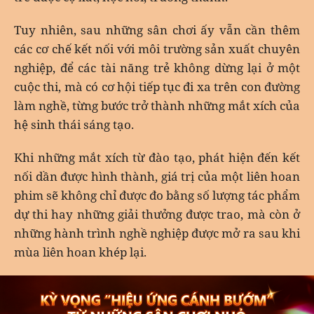
Tuy nhiên, sau những sân chơi ấy vẫn cần thêm
các cơ chế kết nối với môi trường sản xuất chuyên
nghiệp, để các tài năng trẻ không dừng lại ở một
cuộc thi, mà có cơ hội tiếp tục đi xa trên con đường
làm nghề, từng bước trở thành những mắt xích của
hệ sinh thái sáng tạo.
Khi những mắt xích từ đào tạo, phát hiện đến kết
nối dần được hình thành, giá trị của một liên hoan
phim sẽ không chỉ được đo bằng số lượng tác phẩm
dự thi hay những giải thưởng được trao, mà còn ở
những hành trình nghề nghiệp được mở ra sau khi
mùa liên hoan khép lại.