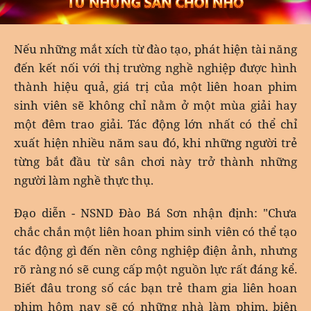
Nếu những mắt xích từ đào tạo, phát hiện tài năng
đến kết nối với thị trường nghề nghiệp được hình
thành hiệu quả, giá trị của một liên hoan phim
sinh viên sẽ không chỉ nằm ở một mùa giải hay
một đêm trao giải. Tác động lớn nhất có thể chỉ
xuất hiện nhiều năm sau đó, khi những người trẻ
từng bắt đầu từ sân chơi này trở thành những
người làm nghề thực thụ.
Đạo diễn - NSND Đào Bá Sơn nhận định: "Chưa
chắc chắn một liên hoan phim sinh viên có thể tạo
tác động gì đến nền công nghiệp điện ảnh, nhưng
rõ ràng nó sẽ cung cấp một nguồn lực rất đáng kể.
Biết đâu trong số các bạn trẻ tham gia liên hoan
phim hôm nay sẽ có những nhà làm phim, biên