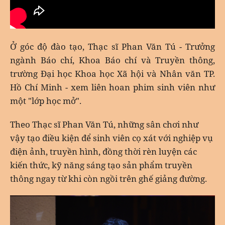
Ở góc độ đào tạo, Thạc sĩ Phan Văn Tú - Trưởng
ngành Báo chí, Khoa Báo chí và Truyền thông,
trường Đại học Khoa học Xã hội và Nhân văn TP.
Hồ Chí Minh - xem liên hoan phim sinh viên như
một "lớp học mở".
Theo Thạc sĩ Phan Văn Tú, những sân chơi như
vậy tạo điều kiện để sinh viên cọ xát với nghiệp vụ
điện ảnh, truyền hình, đồng thời rèn luyện các
kiến thức, kỹ năng sáng tạo sản phẩm truyền
thông ngay từ khi còn ngồi trên ghế giảng đường.