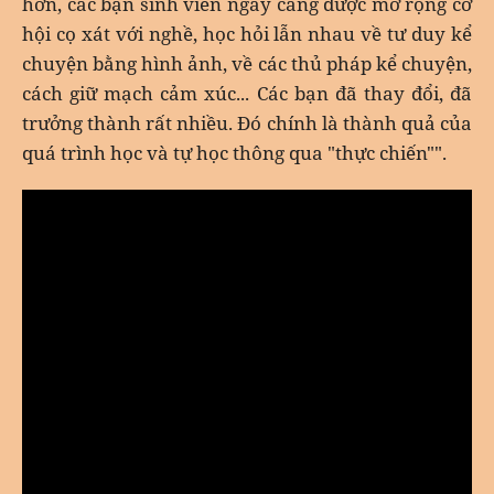
hơn, các bạn sinh viên ngày càng được mở rộng cơ
hội cọ xát với nghề, học hỏi lẫn nhau về tư duy kể
chuyện bằng hình ảnh, về các thủ pháp kể chuyện,
cách giữ mạch cảm xúc... Các bạn đã thay đổi, đã
trưởng thành rất nhiều. Đó chính là thành quả của
quá trình học và tự học thông qua "thực chiến"".