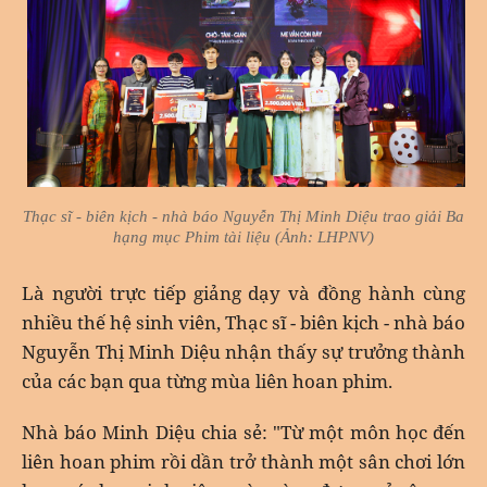
Thạc sĩ - biên kịch - nhà báo Nguyễn Thị Minh Diệu trao giải Ba
hạng mục Phim tài liệu (Ảnh: LHPNV)
Là người trực tiếp giảng dạy và đồng hành cùng
nhiều thế hệ sinh viên, Thạc sĩ - biên kịch - nhà báo
Nguyễn Thị Minh Diệu nhận thấy sự trưởng thành
của các bạn qua từng mùa liên hoan phim.
Nhà báo Minh Diệu chia sẻ: "Từ một môn học đến
liên hoan phim rồi dần trở thành một sân chơi lớn