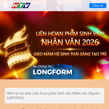
Chia sẻ
Nhìn lại ba mùa Liên hoan phim Sinh viên Nhân văn (Nguồn:
LHPSVNV)