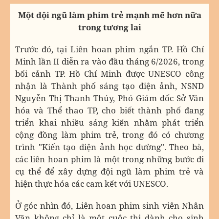
Một đội ngũ làm phim trẻ mạnh mẽ hơn nữa
trong tương lai
Trước đó, tại Liên hoan phim ngắn TP. Hồ Chí
Minh lần II diễn ra vào đầu tháng 6/2026, trong
bối cảnh TP. Hồ Chí Minh được UNESCO công
nhận là Thành phố sáng tạo điện ảnh, NSND
Nguyễn Thị Thanh Thúy, Phó Giám đốc Sở Văn
hóa và Thể thao TP, cho biết thành phố đang
triển khai nhiều sáng kiến nhằm phát triển
cộng đồng làm phim trẻ, trong đó có chương
trình "Kiến tạo điện ảnh học đường". Theo bà,
các liên hoan phim là một trong những bước đi
cụ thể để xây dựng đội ngũ làm phim trẻ và
hiện thực hóa các cam kết với UNESCO.
Ở góc nhìn đó, Liên hoan phim sinh viên Nhân
Văn không chỉ là một cuộc thi dành cho sinh