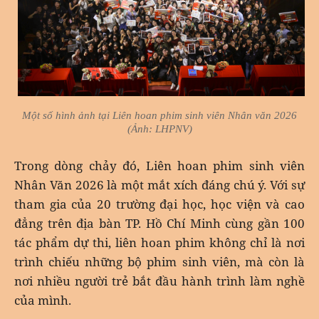
Một số hình ảnh tại Liên hoan phim sinh viên Nhân văn 2026
(Ảnh: LHPNV)
Trong dòng chảy đó, Liên hoan phim sinh viên
Nhân Văn 2026 là một mắt xích đáng chú ý. Với sự
tham gia của 20 trường đại học, học viện và cao
đẳng trên địa bàn TP. Hồ Chí Minh cùng gần 100
tác phẩm dự thi, liên hoan phim không chỉ là nơi
trình chiếu những bộ phim sinh viên, mà còn là
nơi nhiều người trẻ bắt đầu hành trình làm nghề
của mình.