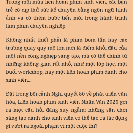
Trong mỗi mùa liên hoan phim sinh viên, các bạn
trẻ có dịp thử sức kể chuyện bằng ngôn ngữ hình
ảnh và có thêm bước tiến mới trong hành trình
làm phim chuyên nghiệp.
Không nhất thiết phải là phim bom tấn hay các
trường quay quy mô lớn mới là điểm khởi đầu của
một nền công nghiệp sáng tạo, mà có thể chính từ
những không gian rất nhỏ, như một lớp học, một
buổi workshop, hay một liên hoan phim dành cho
sinh viên...
Đặt trong bối cảnh Nghị quyết 80 về phát triển văn
hóa, Liên hoan phim sinh viên Nhân Văn 2026 gợi
ra một câu hỏi đáng suy ngẫm: những sân chơi
sáng tạo dành cho sinh viên có thể tạo ra tác động
gì vượt ra ngoài phạm vi một cuộc thi?