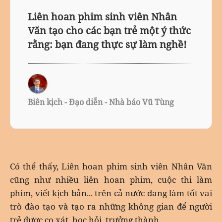
Liên hoan phim sinh viên Nhân
Văn tạo cho các bạn trẻ một ý thức
rằng: bạn đang thực sự làm nghề!
Biên kịch - Đạo diễn - Nhà báo Vũ Tùng
Có thể thấy, Liên hoan phim sinh viên Nhân Văn
cũng như nhiều liên hoan phim, cuộc thi làm
phim, viết kịch bản... trên cả nước đang làm tốt vai
trò đào tạo và tạo ra những không gian để người
trẻ được cọ xát, học hỏi, trưởng thành.