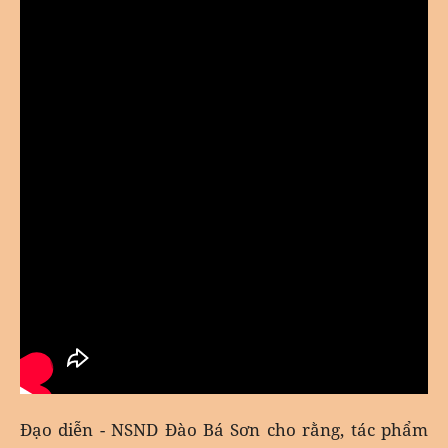
Đạo diễn - NSND Đào Bá Sơn cho rằng, tác phẩm