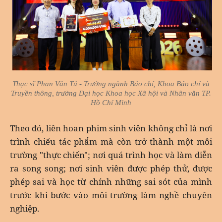
Thạc sĩ Phan Văn Tú - Trưởng ngành Báo chí, Khoa Báo chí và
Truyền thông, trường Đại học Khoa học Xã hội và Nhân văn TP.
Hồ Chí Minh
Theo đó, liên hoan phim sinh viên không chỉ là nơi
trình chiếu tác phẩm mà còn trở thành một môi
trường "thực chiến"; nơi quá trình học và làm diễn
ra song song; nơi sinh viên được phép thử, được
phép sai và học từ chính những sai sót của mình
trước khi bước vào môi trường làm nghề chuyên
nghiệp.