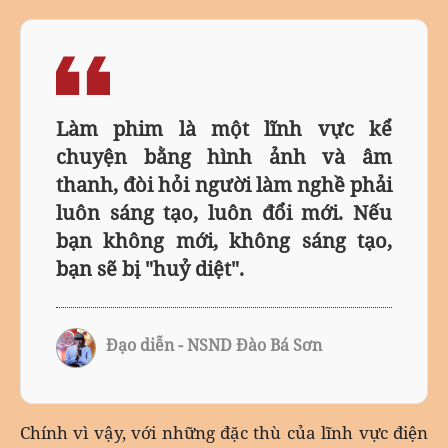
Làm phim là một lĩnh vực kể
chuyện bằng hình ảnh và âm
thanh, đòi hỏi người làm nghề phải
luôn sáng tạo, luôn đổi mới. Nếu
bạn không mới, không sáng tạo,
bạn sẽ bị "huỷ diệt".
Đạo diễn - NSND Đào Bá Sơn
Chính vì vậy, với những đặc thù của lĩnh vực điện