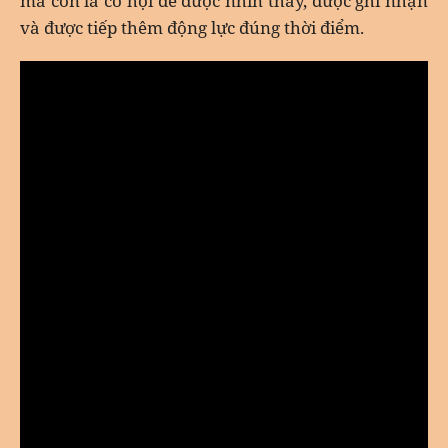
mà còn là cơ hội để được nhìn thấy, được ghi nhận
và được tiếp thêm động lực đúng thời điểm.