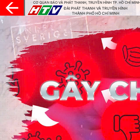
CƠ QUAN BÁO VÀ PHÁT THANH, TRUYỀN HÌNH TP. HỒ CHÍ MIN
ĐÀI PHÁT THANH VÀ TRUYỀN HÌNH
THÀNH PHỐ HỒ CHÍ MINH