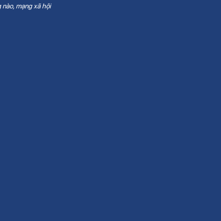
 nào, mạng xã hội