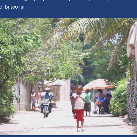
i bị teo lại.