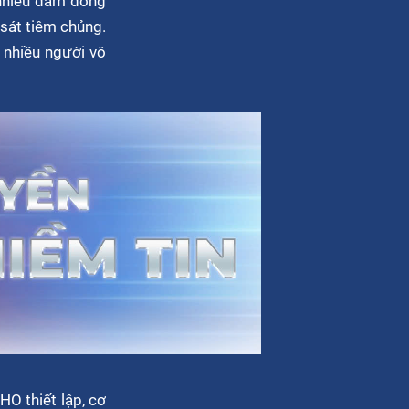
 nhiều đám đông
 sát tiêm chủng.
 nhiều người vô
HO thiết lập, cơ