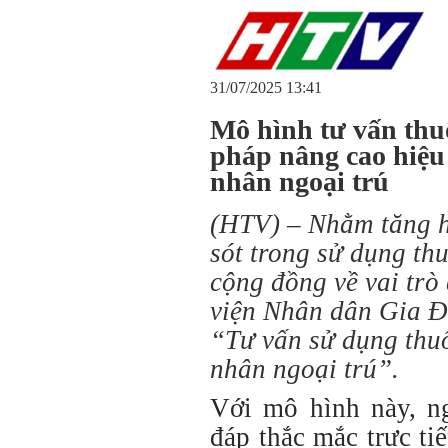
31/07/2025 13:41
Mô hình tư vấn thuố
pháp nâng cao hiệu 
nhân ngoại trú
(HTV) – Nhằm tăng hi
sót trong sử dụng th
cộng đồng về vai trò
viện Nhân dân Gia Đị
“Tư vấn sử dụng thu
nhân ngoại trú”.
Với mô hình này, ng
đáp thắc mắc trực ti