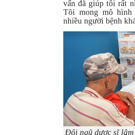
vấn đã giúp tôi rất n
Tôi mong mô hình 
nhiều người bệnh khá
Đội ngũ dược sĩ lâm