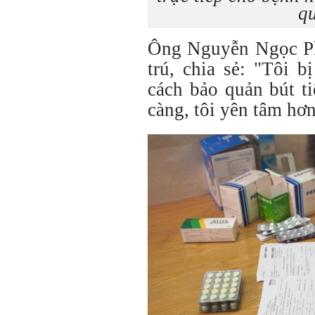
qu
Ông Nguyễn Ngọc Ph
trú, chia sẻ: "Tôi 
cách bảo quản bút t
càng, tôi yên tâm hơn 