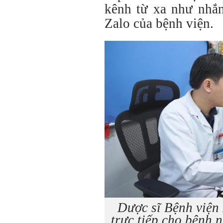
kênh từ xa như nhắn 
Zalo của bệnh viện.
Dược sĩ Bệnh viện
trực tiếp cho bệnh 