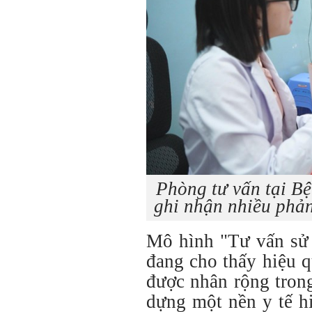
Phòng tư vấn tại B
ghi nhận nhiều phản
Mô hình "Tư vấn sử 
đang cho thấy hiệu q
được nhân rộng trong
dựng một nền y tế hi