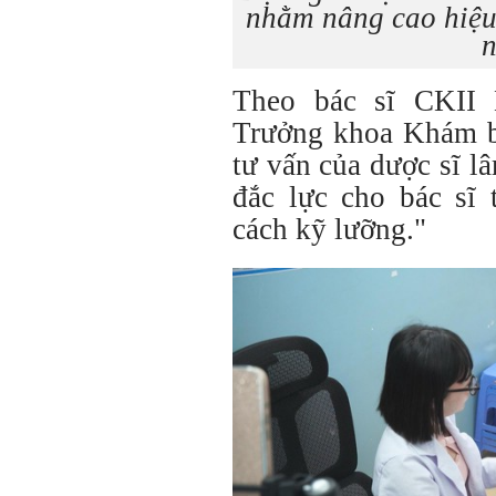
nhằm nâng cao hiệu
n
Theo bác sĩ CKII
Trưởng khoa Khám bệ
tư vấn của dược sĩ lâ
đắc lực cho bác sĩ
cách kỹ lưỡng."