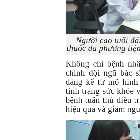
Người cao tuổi đá
thuốc đa phương tiện v
Không chỉ bệnh nhân
chính đội ngũ bác s
đáng kể từ mô hình 
tình trạng sức khỏe 
bệnh tuân thủ điều t
hiệu quả và giảm ngu