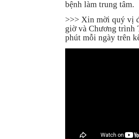
bệnh làm trung tâm.
>>> Xin mời quý vị 
giờ và Chương trình 
phút mỗi ngày trên 