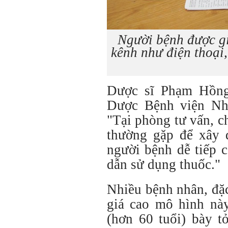
Người bệnh được gi
kênh như điện thoại,
Dược sĩ Phạm Hồng
Dược Bệnh viện Nhâ
"Tại phòng tư vấn, c
thường gặp để xây d
người bệnh dễ tiếp 
dẫn sử dụng thuốc."
Nhiều bệnh nhân, đặc
giá cao mô hình n
(hơn 60 tuổi) bày t