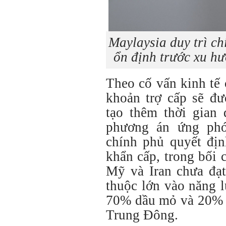
Maylaysia duy trì ch
ổn định trước xu hư
Theo cố vấn kinh tế
khoản trợ cấp sẽ đư
tạo thêm thời gian
phương án ứng phó
chính phủ quyết địn
khẩn cấp, trong bối
Mỹ và Iran chưa đạt
thuộc lớn vào năng 
70% dầu mỏ và 20% k
Trung Đông.