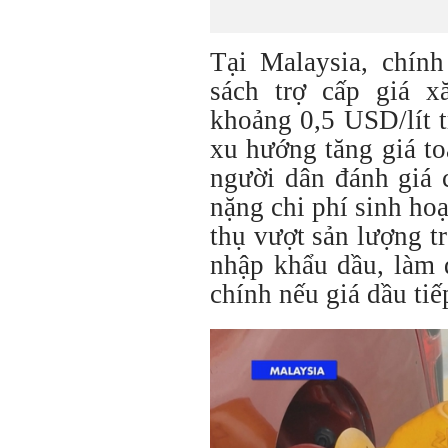
Tại Malaysia, chính
sách trợ cấp giá 
khoảng 0,5 USD/lít t
xu hướng tăng giá t
người dân đánh giá 
nặng chi phí sinh hoạ
thụ vượt sản lượng t
nhập khẩu dầu, làm d
chính nếu giá dầu tiế