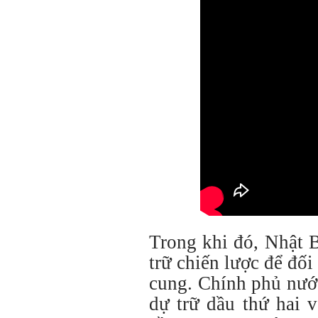
Trong khi đó, Nhật 
trữ chiến lược để đố
cung. Chính phủ nướ
dự trữ dầu thứ hai 