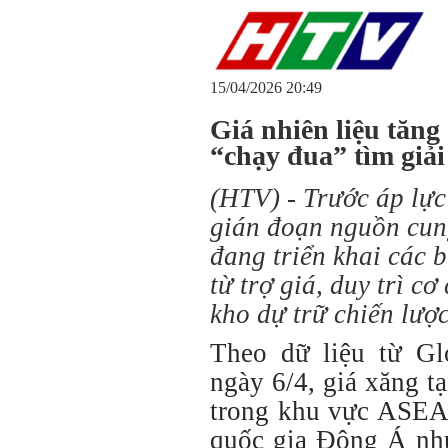
15/04/2026 20:49
Giá nhiên liệu tăng
“chạy đua” tìm giả
(HTV) - Trước áp lực
gián đoạn nguồn cun
đang triển khai các b
từ trợ giá, duy trì c
kho dự trữ chiến lược
Theo dữ liệu từ Glo
ngày 6/4, giá xăng t
trong khu vực ASEAN
quốc gia Đông Á nh