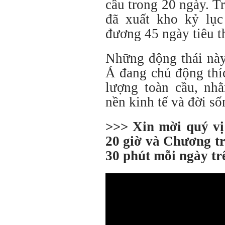
cầu trong 20 ngày. T
đã xuất kho kỷ lục
đương 45 ngày tiêu t
Những động thái này
Á đang chủ động thí
lượng toàn cầu, nh
nền kinh tế và đời s
>>> Xin mời quý v
20 giờ và Chương tr
30 phút mỗi ngày t