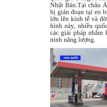
Nhật Bản.Tại châu Á
bị gián đoạn tại eo
lớn lên kinh tế và đ
hình này, nhiều quố
các giải pháp nhằm 
ninh năng lượng.