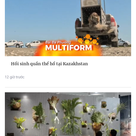
Hồi sinh quần thể hổ tại Kazakhstan
12 giờ trước