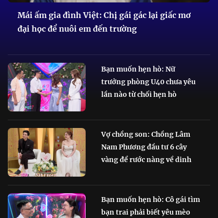
Mái ấm gia đình Việt: Chị gái gác lại giấc mơ
đại học để nuôi em đến trường
Bạn muốn hẹn hò: Nữ
trưởng phòng U40 chưa yêu
lần nào từ chối hẹn hò
Vợ chồng son: Chồng Lâm
Nam Phương đầu tư 6 cây
vàng để rước nàng về dinh
Bạn muốn hẹn hò: Cô gái tìm
bạn trai phải biết yêu mèo