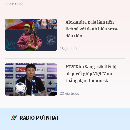
19 giờ trước
Alexandra Eala làm nên
lịch sử với danh hiệu WTA
đầu tiên
18 giờ trước
HLV Kim Sang-sik tiết lộ
bí quyết giúp Việt Nam
thắng đậm Indonesia
20 giờ trước
RADIO MỚI NHẤT