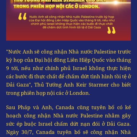
"Nước Anh sẽ công nhận Nhà nước Palestine trước
kỳ họp của Đại hội đồng Liên Hiệp Quốc vào tháng
9 tới, nếu như chính phủ Israel không thực hiện
các bước đi thực chất để chấm dứt tình hình tồi tệ ở
Dải Gaza", Thủ Tướng Anh Keir Starmer cho biết
trong phiên họp nội các ở London.
Sau Pháp và Anh, Canada cũng tuyên bố có kế
hoạch công nhận Nhà nước Palestine nhằm gây
sức ép buộc Israel chấm dứt nạn đói ở Dải Gaza.
Ngày 30/7, Canada tuyên bố sẽ công nhận Nhà