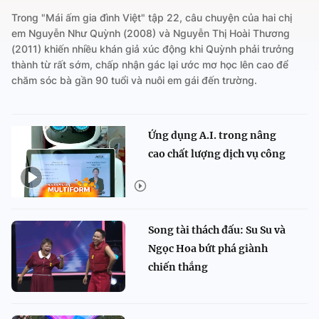
Trong "Mái ấm gia đình Việt" tập 22, câu chuyện của hai chị
em Nguyễn Như Quỳnh (2008) và Nguyễn Thị Hoài Thương
(2011) khiến nhiều khán giả xúc động khi Quỳnh phải trưởng
thành từ rất sớm, chấp nhận gác lại ước mơ học lên cao để
chăm sóc bà gần 90 tuổi và nuôi em gái đến trường.
Ứng dụng A.I. trong nâng
cao chất lượng dịch vụ công
Song tài thách đấu: Su Su và
Ngọc Hoa bứt phá giành
chiến thắng