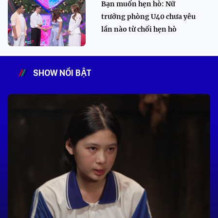
Bạn muốn hẹn hò: Nữ
trưởng phòng U40 chưa yêu
lần nào từ chối hẹn hò
SHOW NỔI BẬT