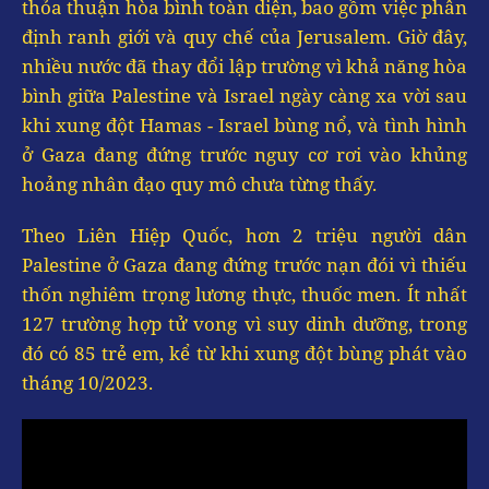
thỏa thuận hòa bình toàn diện, bao gồm việc phân
định ranh giới và quy chế của Jerusalem. Giờ đây,
nhiều nước đã thay đổi lập trường vì khả năng hòa
bình giữa Palestine và Israel ngày càng xa vời sau
khi xung đột Hamas - Israel bùng nổ, và tình hình
ở Gaza đang đứng trước nguy cơ rơi vào khủng
hoảng nhân đạo quy mô chưa từng thấy.
Theo Liên Hiệp Quốc, hơn 2 triệu người dân
Palestine ở Gaza đang đứng trước nạn đói vì thiếu
thốn nghiêm trọng lương thực, thuốc men. Ít nhất
127 trường hợp tử vong vì suy dinh dưỡng, trong
đó có 85 trẻ em, kể từ khi xung đột bùng phát vào
tháng 10/2023.