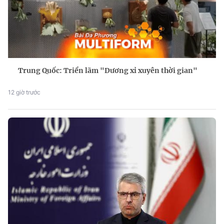
Trung Quốc: Triển lãm "Dương xỉ xuyên thời gian"
12 giờ trước