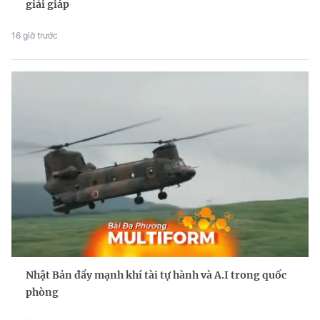
giải giáp
16 giờ trước
Nhật Bản đẩy mạnh khí tài tự hành và A.I trong quốc
phòng