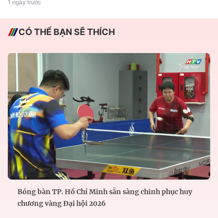
1 ngày trước
CÓ THỂ BẠN SẼ THÍCH
Bóng bàn TP. Hồ Chí Minh sẵn sàng chinh phục huy
chương vàng Đại hội 2026