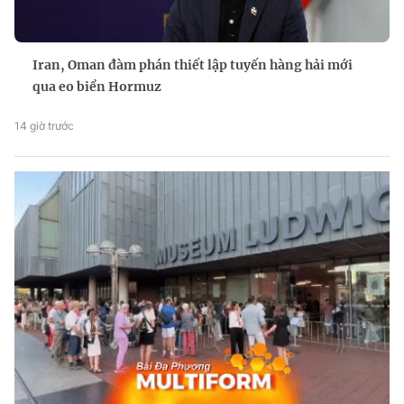
Iran, Oman đàm phán thiết lập tuyến hàng hải mới
qua eo biển Hormuz
14 giờ trước