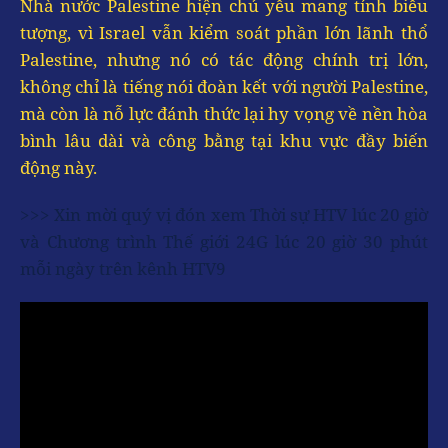
Nhà nước Palestine hiện chủ yếu mang tính biểu
tượng, vì Israel vẫn kiểm soát phần lớn lãnh thổ
Palestine, nhưng nó có tác động chính trị lớn,
không chỉ là tiếng nói đoàn kết với người Palestine,
mà còn là nỗ lực đánh thức lại hy vọng về nền hòa
bình lâu dài và công bằng tại khu vực đầy biến
động này.
>>> Xin mời quý vị đón xem Thời sự HTV lúc 20 giờ
và Chương trình Thế giới 24G lúc 20 giờ 30 phút
mỗi ngày trên kênh HTV9