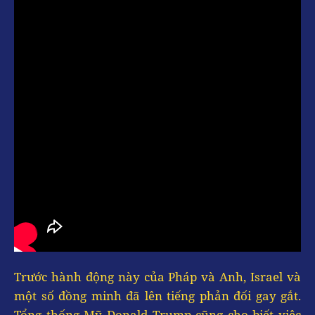
Trước hành động này của Pháp và Anh, Israel và
một số đồng minh đã lên tiếng phản đối gay gắt.
Tổng thống Mỹ Donald Trump cũng cho biết việc