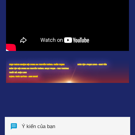
Ý kiến của bạn