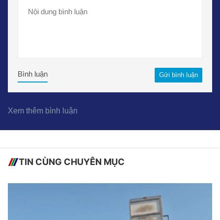
Bình luận
Gửi bình luận
Xem thêm bình luận
TIN CÙNG CHUYÊN MỤC