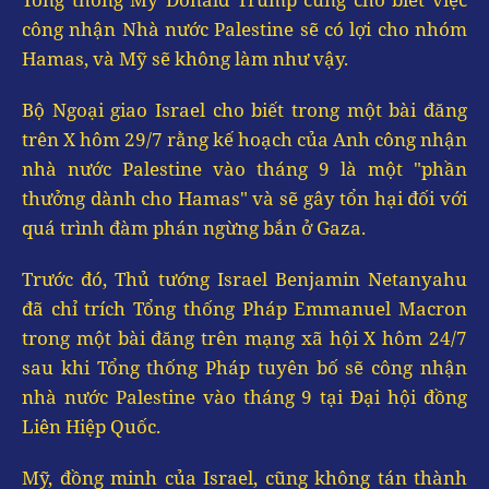
công nhận Nhà nước Palestine sẽ có lợi cho nhóm
Hamas, và Mỹ sẽ không làm như vậy.
Bộ Ngoại giao Israel cho biết trong một bài đăng
trên X hôm 29/7 rằng kế hoạch của Anh công nhận
nhà nước Palestine vào tháng 9 là một "phần
thưởng dành cho Hamas" và sẽ gây tổn hại đối với
quá trình đàm phán ngừng bắn ở Gaza.
Trước đó, Thủ tướng Israel Benjamin Netanyahu
đã chỉ trích Tổng thống Pháp Emmanuel Macron
trong một bài đăng trên mạng xã hội X hôm 24/7
sau khi Tổng thống Pháp tuyên bố sẽ công nhận
nhà nước Palestine vào tháng 9 tại Đại hội đồng
Liên Hiệp Quốc.
Mỹ, đồng minh của Israel, cũng không tán thành