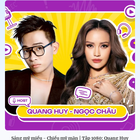
Sáng mỹ miều - Chiều mỹ mãn | Tập 1080: Quang Huy