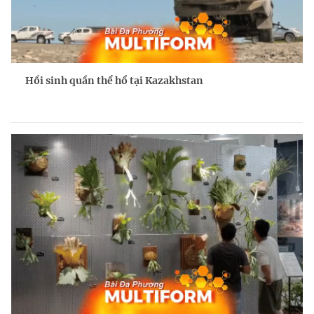
Hồi sinh quần thể hổ tại Kazakhstan