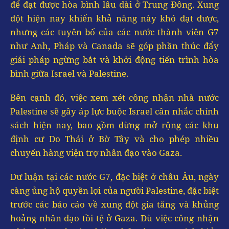
để đạt được hòa bình lâu dài ở Trung Đông. Xung
đột hiện nay khiến khả năng này khó đạt được,
nhưng các tuyên bố của các nước thành viên G7
như Anh, Pháp và Canada sẽ góp phần thúc đẩy
giải pháp ngừng bắt và khởi động tiến trình hòa
bình giữa Israel và Palestine.
Bên cạnh đó, việc xem xét công nhận nhà nước
Palestine sẽ gây áp lực buộc Israel cân nhắc chính
sách hiện nay, bao gồm dừng mở rộng các khu
định cư Do Thái ở Bờ Tây và cho phép nhiều
chuyến hàng viện trợ nhân đạo vào Gaza.
Dư luận tại các nước G7, đặc biệt ở châu Âu, ngày
càng ủng hộ quyền lợi của người Palestine, đặc biệt
trước các báo cáo về xung đột gia tăng và khủng
hoảng nhân đạo tồi tệ ở Gaza. Dù việc công nhận