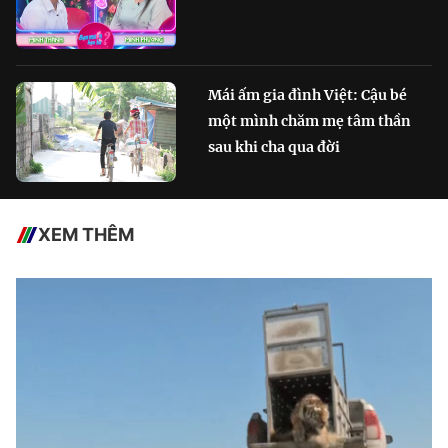
Mái ấm gia đình Việt: Cậu bé
một mình chăm mẹ tâm thần
sau khi cha qua đời
XEM THÊM