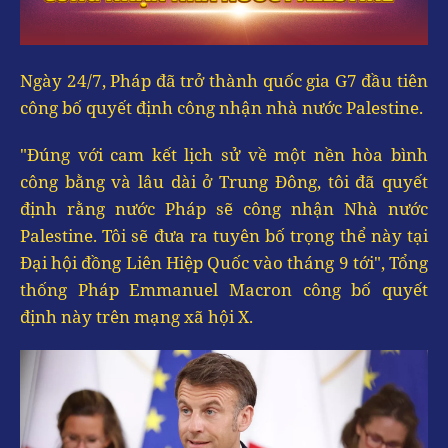
Ngày 24/7, Pháp đã trở thành quốc gia G7 đầu tiên
công bố quyết định công nhận nhà nước Palestine.
"Đúng với cam kết lịch sử về một nền hòa bình
công bằng và lâu dài ở Trung Đông, tôi đã quyết
định rằng nước Pháp sẽ công nhận Nhà nước
Palestine. Tôi sẽ đưa ra tuyên bố trọng thể này tại
Đại hội đồng Liên Hiệp Quốc vào tháng 9 tới", Tổng
thống Pháp Emmanuel Macron công bố quyết
định này trên mạng xã hội X.