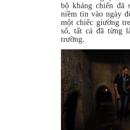
bộ kháng chiến đã 
niềm tin vào ngày đ
một chiếc giường tr
số, tất cả đã từng 
trường.