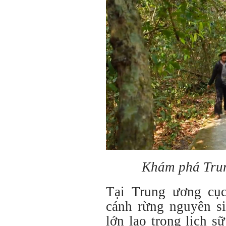
Khám phá Tru
Tại Trung ương cụ
cánh rừng nguyên si
lớn lao trong lịch 