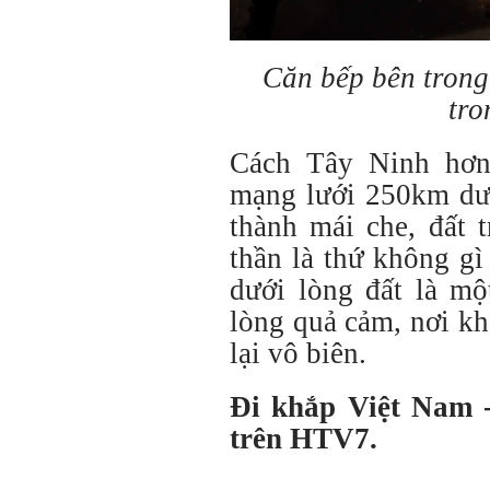
Căn bếp bên trong
tro
Cách Tây Ninh hơn
mạng lưới 250km dướ
thành mái che, đất 
thần là thứ không g
dưới lòng đất là m
lòng quả cảm, nơi k
lại vô biên.
Đi khắp Việt Nam 
trên HTV7.