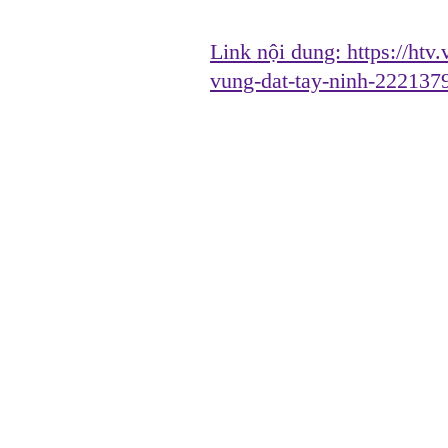
Link nội dung:
https://htv
vung-dat-tay-ninh-222137