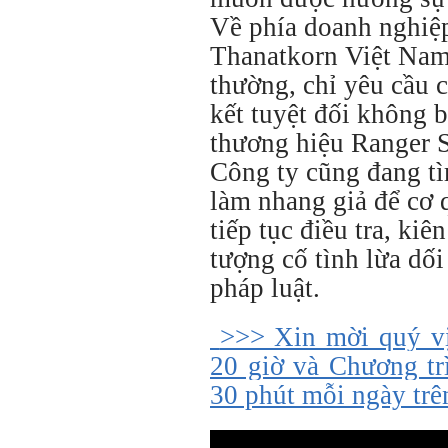
Về phía doanh nghiệ
Thanatkorn Việt Nam
thường, chỉ yêu cầu 
kết tuyệt đối không b
thương hiệu Ranger S
Công ty cũng đang t
làm nhang giả để cơ 
tiếp tục điều tra, ki
tượng cố tình lừa dố
pháp luật.
>>> Xin mời quý v
20 giờ và Chương tr
30 phút mỗi ngày tr