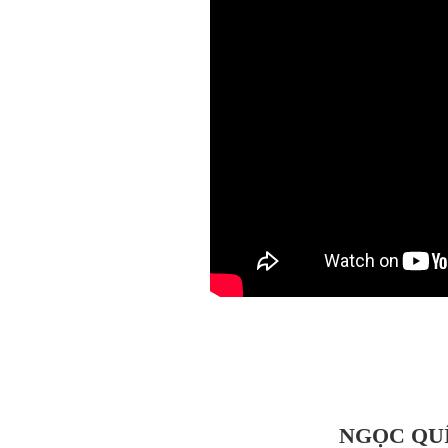
NGỌC QUÍ