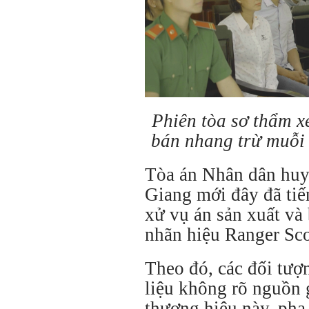
Phiên tòa sơ thẩm x
bán nhang trừ muỗi 
Tòa án Nhân dân huy
Giang mới đây đã tiế
xử vụ án sản xuất và
nhãn hiệu Ranger Sc
Theo đó, các đối tượ
liệu không rõ nguồn 
thương hiệu này, pha 