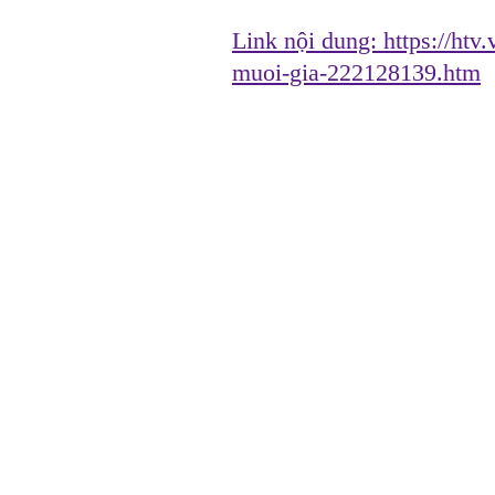
Link nội dung:
https://ht
muoi-gia-222128139.htm