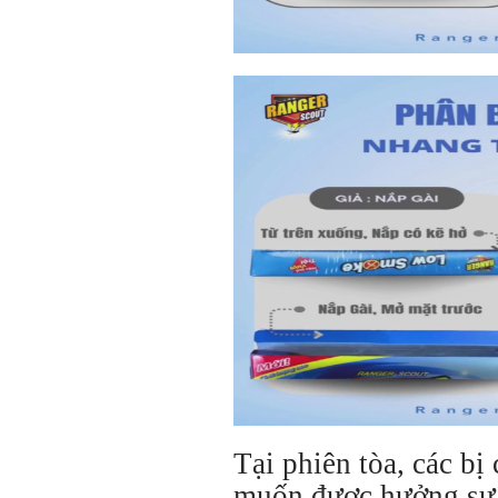
Tại phiên tòa, các bị
muốn được hưởng sự 