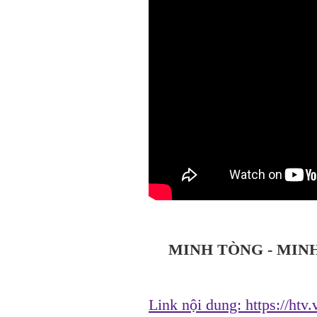
MINH TÒNG - MINH
Link nội dung:
https://htv