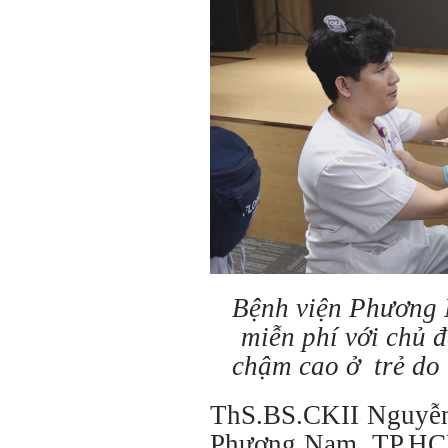
Bệnh viện Phương 
miễn phí với chủ 
chậm cao ở trẻ do 
ThS.BS.CKII Nguyễn
Phương Nam, TP.HCM