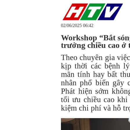
02/06/2025 06:42
Workshop “Bắt sóng
trưởng chiều cao ở 
Theo chuyên gia việc
kịp thời các bệnh lý
mãn tính hay bất t
nhân phổ biến gây c
Phát hiện sớm không
tối ưu chiều cao khi
kiệm chi phí và hỗ tr