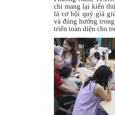
chỉ mang lại kiến t
là cơ hội quý giá gi
và đúng hướng trong
triển toàn diện cho tr