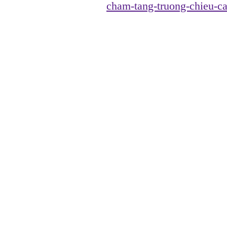
cham-tang-truong-chieu-c