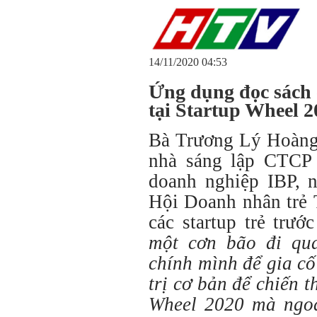
14/11/2020 04:53
Ứng dụng đọc sách c
tại Startup Wheel 2
Bà Trương Lý Hoàng
nhà sáng lập CTCP
doanh nghiệp IBP, 
Hội Doanh nhân trẻ 
các startup trẻ trư
một cơn bão đi qua
chính mình để gia cố 
trị cơ bản để chiến 
Wheel 2020 mà ngoài