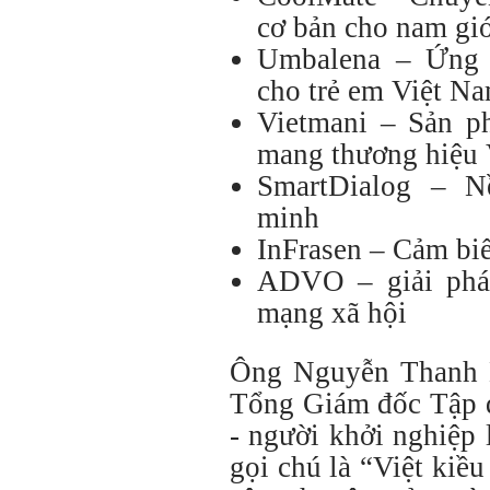
cơ bản cho nam giớ
Umbalena – Ứng 
cho trẻ em Việt N
Vietmani – Sản p
mang thương hiệu 
SmartDialog – N
minh
InFrasen – Cảm biế
ADVO – giải pháp
mạng xã hội
Ông Nguyễn Thanh 
Tổng Giám đốc Tập 
- người khởi nghiệp 
gọi chú là “Việt kiều