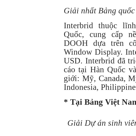
Giải nhất Bảng quốc t
Interbrid thuộc l
Quốc, cung cấp n
DOOH dựa trên cô
Window Display. Inte
USD. Interbrid đã t
cáo tại Hàn Quốc và
giới: Mỹ, Canada, M
Indonesia, Philippi
* Tại Bảng Việt Na
Giải Dự án sinh viê