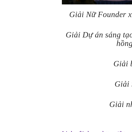
Giải Nữ Founder x
Giải Dự án sáng tạ
hồng
Giải 
Giải
Giải n