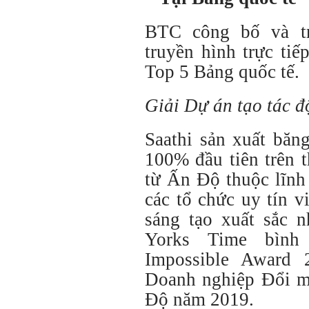
BTC công bố và tr
truyền hình trực tiế
Top 5 Bảng quốc tế.
Giải Dự án tạo tác đ
Saathi sản xuất băn
100% đầu tiên trên t
từ Ấn Độ thuộc lĩnh
các tổ chức uy tín 
sáng tạo xuất sắc
Yorks Time bình
Impossible Award 
Doanh nghiệp Đổi mớ
Độ năm 2019.