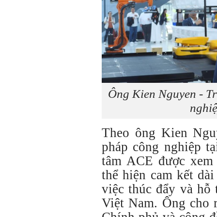
Ông Kien Nguyen - T
nghiệ
Theo ông Kien Ngu
pháp công nghiệp tạ
tâm ACE được xem l
thể hiện cam kết dà
việc thúc đẩy và hỗ 
Việt Nam. Ông cho r