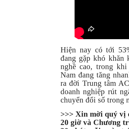
Hiện nay có tới 53
đang gặp khó khăn k
nghề cao, trong khi
Nam đang tăng nhanh
ra đời Trung tâm AC
doanh nghiệp rút ng
chuyển đổi số trong 
>>> Xin mời quý vị
20 giờ và Chương tr