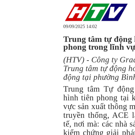
09/09/2025 14:02
Trung tâm tự động 
phong trong lĩnh v
(HTV) - Công ty Gra
Trung tâm tự động h
động tại phường Bì
Trung tâm Tự động
hình tiên phong tại
vực sản xuất thông 
truyền thống, ACE l
tế, nơi mà: các nhà 
kiểm chứng giải phá