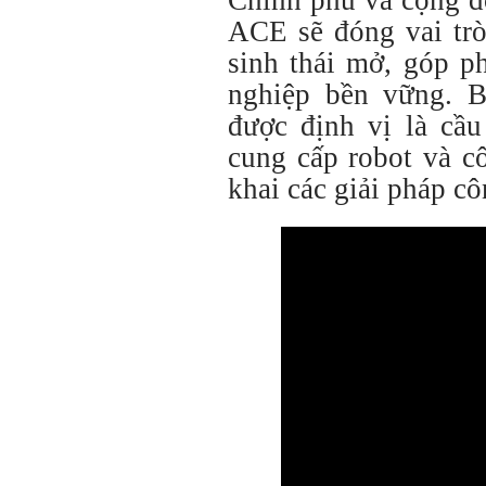
Chính phủ và cộng đ
ACE sẽ đóng vai trò
sinh thái mở, góp p
nghiệp bền vững. B
được định vị là cầu
cung cấp robot và c
khai các giải pháp cô