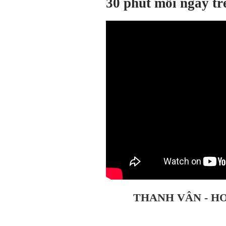
30 phút mỗi ngày t
THANH VÂN - HO