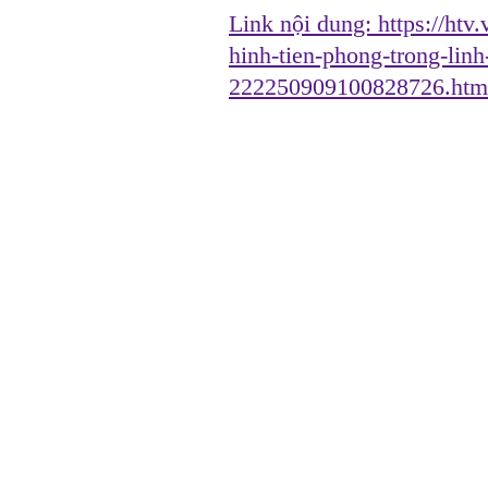
Link nội dung:
https://htv
hinh-tien-phong-trong-lin
222250909100828726.htm