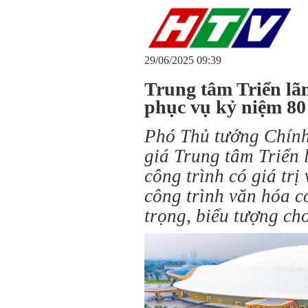
29/06/2025 09:39
Trung tâm Triển lã
phục vụ kỷ niệm 8
Phó Thủ tướng Chín
giá Trung tâm Triển 
công trình có giá trị
công trình văn hóa c
trọng, biểu tượng ch