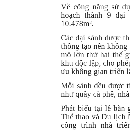
Về công năng sử dụ
hoạch thành 9 đại 
10.478m².
Các đại sảnh được th
thông tạo nên không 
mô lớn thứ hai thế g
khu độc lập, cho phép
ưu không gian triển 
Mỗi sảnh đều được t
như quầy cà phê, nhà
Phát biểu tại lễ bàn
Thể thao và Du lịch
công trình nhà tr