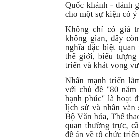
Quốc khánh - đánh g
cho một sự kiện có ý 
Không chỉ có giá tr
không gian, đây còn
nghĩa đặc biệt quan
thế giới, biểu tượng
triển và khát vọng vư
Nhấn mạnh triển lãm
với chủ đề "80 năm 
hạnh phúc" là hoạt đ
lịch sử và nhân văn 
Bộ Văn hóa, Thể thao 
quan thường trực, cầ
đề án về tổ chức triể