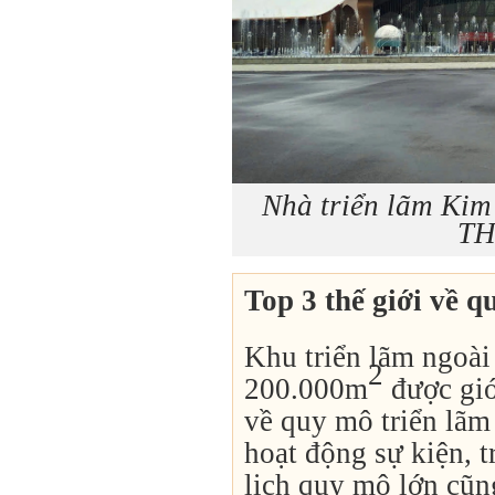
Nhà triển lãm Kim
TH
Top 3 thế giới về q
Khu triển lãm ngoài 
2
200.000m
được giới
về quy mô triển lãm
hoạt động sự kiện, t
lịch quy mô lớn cũn