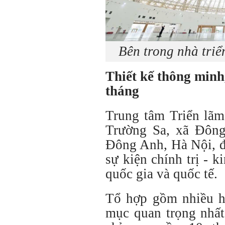
Bên trong nhà tri
Thiết kế thông minh,
tháng
Trung tâm Triển lãm
Trường Sa, xã Đôn
Đông Anh, Hà Nội, đ
sự kiện chính trị - k
quốc gia và quốc tế.
Tổ hợp gồm nhiều h
mục quan trọng nhất