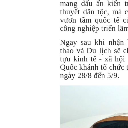
mang dấu ấn kiến t
thuyết dân tộc, mà 
vươn tầm quốc tế c
công nghiệp triển lã
Ngay sau khi nhận 
thao và Du lịch sẽ 
tựu kinh tế - xã hộ
Quốc khánh tổ chức t
ngày 28/8 đến 5/9.