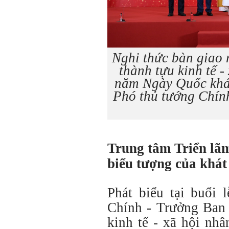
Nghi thức bàn giao 
thành tựu kinh tế -
năm Ngày Quốc khán
Phó thủ tướng Chín
Trung tâm Triển lãm
biểu tượng của khát
Phát biểu tại buổi
Chính - Trưởng Ban 
kinh tế - xã hội nh