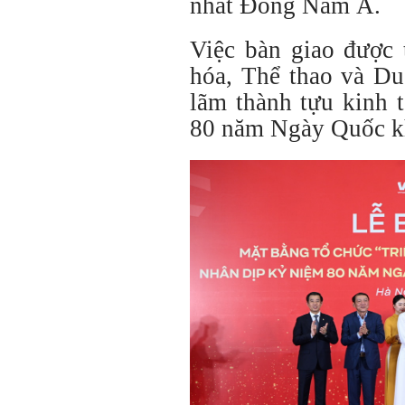
nhất Đông Nam Á.
Việc bàn giao được 
hóa, Thể thao và Du
lãm thành tựu kinh 
80 năm Ngày Quốc kh