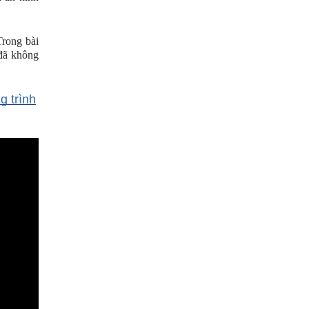
Trong bài
 đã không
g trình