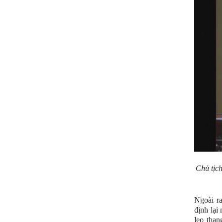
Chủ tịch
Ngoài r
định lại
leo than