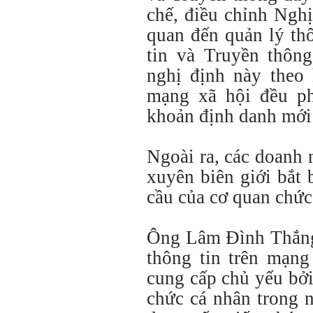
chế, điều chỉnh Ngh
quan đến quản lý th
tin và Truyền thôn
nghị định này theo 
mạng xã hội đều ph
khoản định danh mới
Ngoài ra, các doanh
xuyên biên giới bắt
cầu của cơ quan chức
Ông Lâm Đình Thắng 
thông tin trên mạng
cung cấp chủ yếu bởi
chức cá nhân trong 