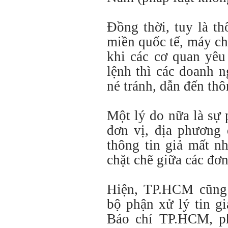
Đồng thời, tuy là th
miền quốc tế, máy ch
khi các cơ quan yêu
lệnh thì các doanh 
né tránh, dẫn đến thôn
Một lý do nữa là sự 
đơn vị, địa phương 
thông tin giả mất n
chặt chẽ giữa các đơn
Hiện, TP.HCM cũng 
bộ phận xử lý tin gi
Báo chí TP.HCM, ph