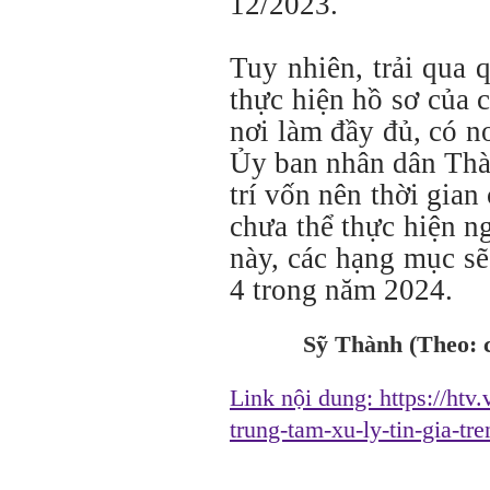
12/2023.
Tuy nhiên, trải qua q
thực hiện hồ sơ của 
nơi làm đầy đủ, có n
Ủy ban nhân dân Thà
trí vốn nên thời gian
chưa thể thực hiện n
này, các hạng mục s
4 trong năm 2024.
Sỹ Thành (Theo: 
Link nội dung:
https://htv
trung-tam-xu-ly-tin-gia-t