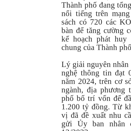
Thành phố đang tổng
nổi tiếng trên mạn
sách có 720 các KO
bàn để tăng cường c
kế hoạch phát huy
chung của Thành phố
Lý giải nguyên nhân
nghệ thông tin đạt 
năm 2024, trên cơ sở
ngành, địa phương 
phố bố trí vốn để đ
1.200 tỷ đồng. Từ k
vị đã đề xuất nhu c
gửi Ủy ban nhân 