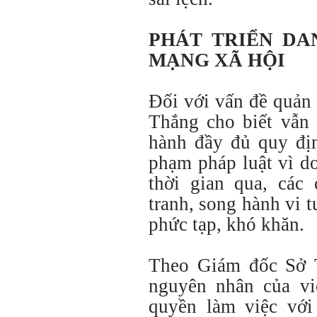
PHÁT TRIỂN DA
MẠNG XÃ HỘI
Đối với vấn đề quản
Thắng cho biết vẫn
hành đầy đủ quy địn
phạm pháp luật vì d
thời gian qua, các
tranh, song hành vi 
phức tạp, khó khăn.
Theo Giám đốc Sở T
nguyên nhân của vi
quyền làm việc với