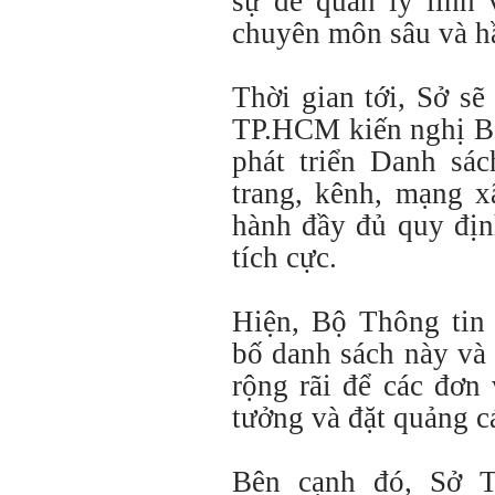
sự để quản lý lĩnh
chuyên môn sâu và h
Thời gian tới, Sở s
TP.HCM kiến nghị Bộ
phát triển Danh sác
trang, kênh, mạng x
hành đầy đủ quy định
tích cực.
Hiện, Bộ Thông tin
bố danh sách này và
rộng rãi để các đơn
tưởng và đặt quảng c
Bên cạnh đó, Sở T