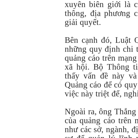
xuyên biên giới là 
thông, địa phương 
giải quyết.
Bên cạnh đó, Luật 
những quy định chi t
quảng cáo trên mạng
xã hội. Bộ Thông t
thấy vấn đề này và
Quảng cáo để có quy 
việc này triệt để, ng
Ngoài ra, ông Thắng 
của quảng cáo trên 
như các sở, ngành, đ