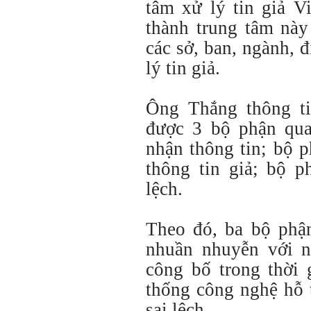
tâm xử lý tin giả V
thành trung tâm này
các sở, ban, ngành, 
lý tin giả.
Ông Thắng thông ti
được 3 bộ phận qua
nhận thông tin; bộ p
thông tin giả; bộ p
lệch.
Theo đó, ba bộ phận
nhuần nhuyễn với n
công bố trong thời 
thống công nghệ hỗ t
sai lệch.