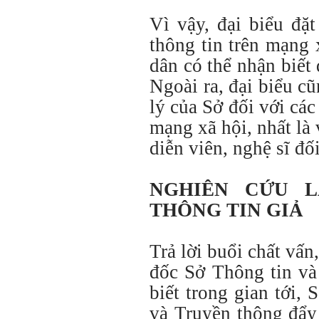
Vì vậy, đại biểu đặ
thông tin trên mạng 
dân có thể nhận biết 
Ngoài ra, đại biểu c
lý của Sở đối với các
mạng xã hội, nhất là 
diễn viên, nghệ sĩ đố
NGHIÊN CỨU 
THÔNG TIN GIẢ
Trả lời buổi chất v
đốc Sở Thông tin v
biết trong gian tới,
và Truyền thông đẩy