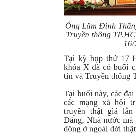
Ông Lâm Đình Thắng
Truyền thông TP.HCM
16/
Tại kỳ họp thứ 17
khóa X đã có buổi 
tin và Truyền thôn
Tại buổi này, các đại
các mạng xã hội tr
truyền thật giả lẫ
Đảng, Nhà nước mà c
đông ở ngoài đời thật