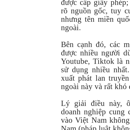
được cấp giấy phép;
rõ nguồn gốc, tuy c
nhưng tên miền quố
ngoài.
Bên cạnh đó, các m
được nhiều người d
Youtube, Tiktok là 
sử dụng nhiều nhất.
xuất phát lan truyề
ngoài này và rất khó 
Lý giải điều này, 
doanh nghiệp cung c
vào Việt Nam không 
Nam (pháp luật không