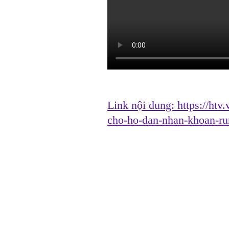
Link nội dung:
https://htv
cho-ho-dan-nhan-khoan-r