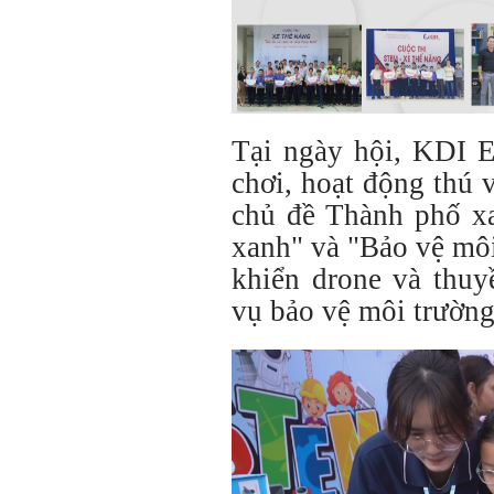
Tại ngày hội, KDI E
chơi, hoạt động thú 
chủ đề Thành phố x
xanh" và "Bảo vệ môi
khiển drone và thuy
vụ bảo vệ môi trường 