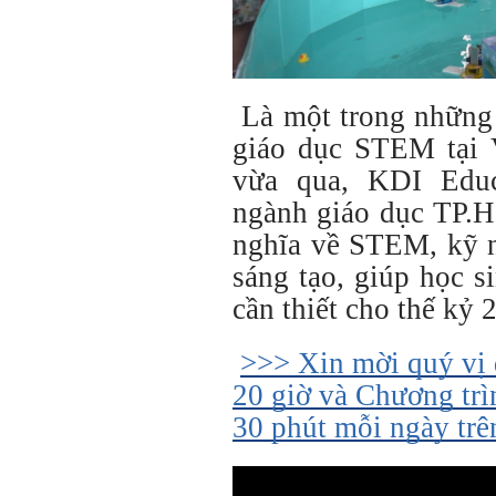
Là một trong những 
giáo dục STEM tại 
vừa qua, KDI Educ
ngành giáo dục TP.H
nghĩa về STEM, kỹ n
sáng tạo, giúp học 
cần thiết cho thế kỷ 
>>> Xin mời quý vị
20 giờ và Chương trì
30 phút mỗi ngày tr