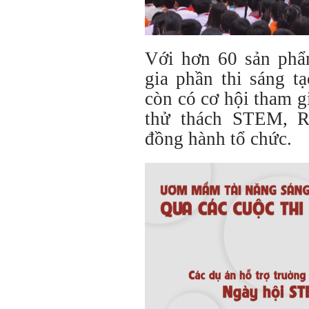
Với hơn 60 sản ph
gia phần thi sáng t
còn có cơ hội tham g
thử thách STEM, Ro
đồng hành tổ chức.