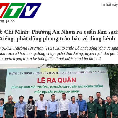
In bài này
25 16:09
ồ Chí Minh: Phường An Nhơn ra quân làm sạc
Xiểng, phát động phong trào bảo vệ dòng kênh
y 02/12, Phường An Nhơn, TP.HCM tổ chức Lễ phát động tổng vệ sin
dọn rác và khơi thông dòng chảy rạch Chín Xiểng, tuyến rạch dài gần
trò quan trọng trong hệ thống tiêu thoát nước của khu dân cư.