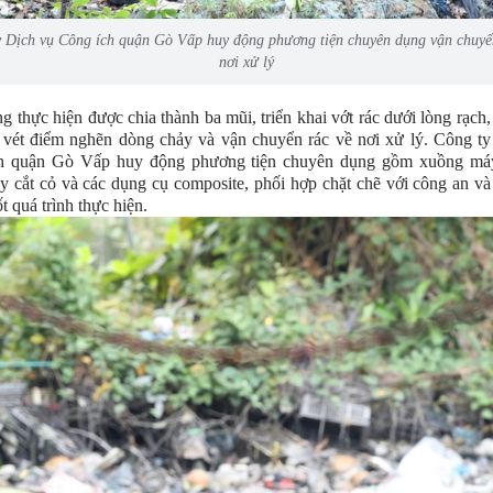
 Dịch vụ Công ích quận Gò Vấp huy động phương tiện chuyên dụng vận chuyể
nơi xử lý
g thực hiện được chia thành ba mũi, triển khai vớt rác dưới lòng rạch,
 vét điểm nghẽn dòng chảy và vận chuyển rác về nơi xử lý. Công t
h quận Gò Vấp huy động phương tiện chuyên dụng gồm xuồng máy
 cắt cỏ và các dụng cụ composite, phối hợp chặt chẽ với công an v
t quá trình thực hiện.