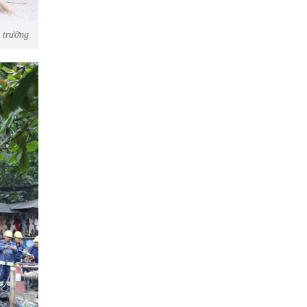
 trường