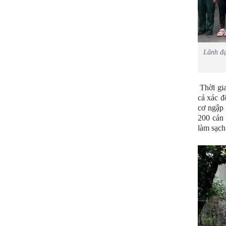
Lãnh đạ
Thời gia
cả xác đ
cơ ngập 
200 cán 
làm sạch