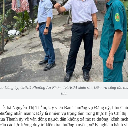
ạo Đảng ủy, UBND Phường An Nhơn, TP.HCM khảo sát, kiểm tra công tác thu
sinh
 lễ, bà Nguyễn Thị Thắm, Uỷ viên Ban Thường vụ Đảng uỷ, Phó Chủ 
ờng nhấn mạnh: Đây là nhiệm vụ trọng tâm trong thực hiện Chỉ thị 
a Thành ủy về vận động người dân không xả rác ra đường, kênh rạch
 cầu các lực lượng duy trì kiểm tra thường xuyên, xử lý nghiêm hành vi