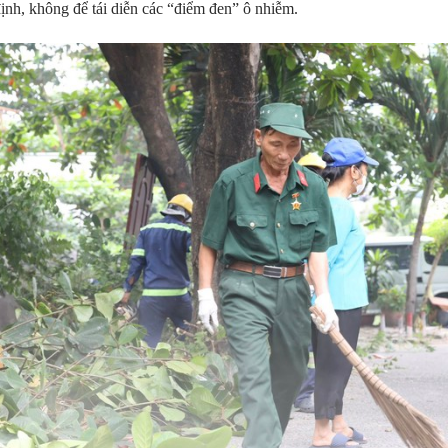
định, không để tái diễn các “điểm đen” ô nhiễm.