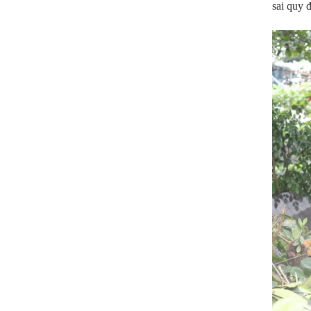
sai quy 