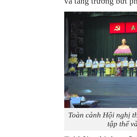
và tăng trưởng bứt ph
Toàn cảnh Hội nghị th
tập thể v