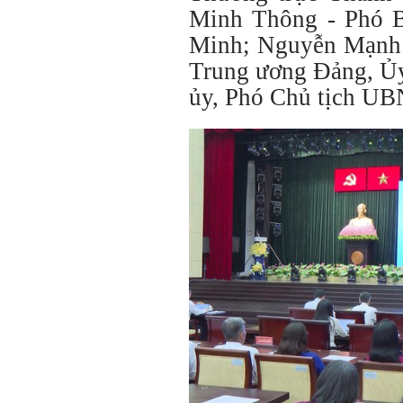
Minh Thông - Phó B
Minh; Nguyễn Mạnh 
Trung ương Đảng, Ủ
ủy, Phó Chủ tịch UB