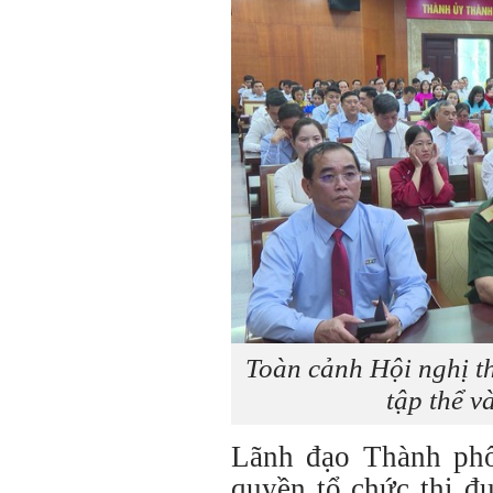
Toàn cảnh Hội nghị th
tập thể v
Lãnh đạo Thành phố
quyền tổ chức thi đ