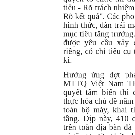
tiêu - Rõ trách nhiệm
Rõ kết quả". Các pho
hình thức, dàn trải m
mục tiêu tăng trưởn
được yêu cầu xây 
riêng, có chỉ tiêu c
kì.
Hưởng ứng đợt phá
MTTQ Việt Nam TP.
quyết tâm biến thi 
thực hóa chủ đề năm
toàn bộ máy, khai t
tầng. Dịp này, 410 
trên toàn địa bàn đã