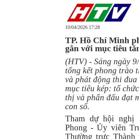
10/04/2026 17:28
TP. Hồ Chí Minh ph
gắn với mục tiêu tă
(HTV) - Sáng ngày 9
tổng kết phong trào 
và phát động thi đu
mục tiêu kép: tổ chứ
thị và phấn đấu đạt 
con số.
Tham dự hội nghị 
Phong - Ủy viên Tr
Thường trực Thành