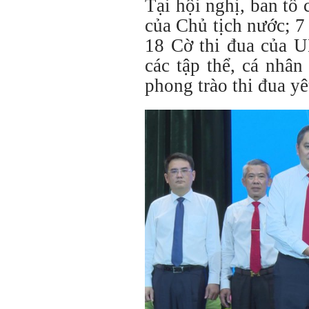
Tại hội nghị, ban tổ
của Chủ tịch nước; 7
18 Cờ thi đua của 
các tập thể, cá nhân
phong trào thi đua y