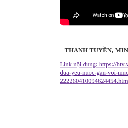
THANH TUYỀN, MIN
Link nội dung:
https://htv
dua-yeu-nuoc-gan-voi-muc-
222260410094624454.htm