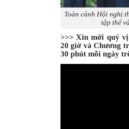
Toàn cảnh Hội nghị th
tập thể v
>>> Xin mời quý v
20 giờ và Chương tr
30 phút mỗi ngày t