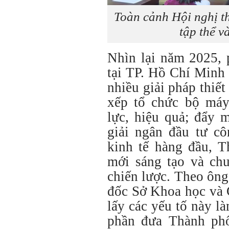
Toàn cảnh Hội nghị th
tập thể v
Nhìn lại năm 2025, 
tại TP. Hồ Chí Minh 
nhiều giải pháp thiết
xếp tổ chức bộ máy
lực, hiệu quả; đẩy 
giải ngân đầu tư cô
kinh tế hàng đầu, T
mới sáng tạo và chu
chiến lược. Theo ôn
đốc Sở Khoa học và 
lấy các yếu tố này l
phần đưa Thành phố