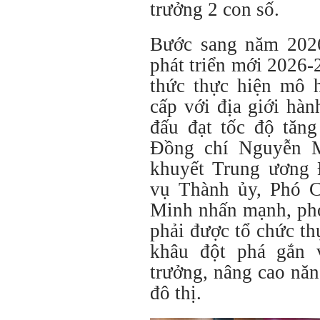
trưởng 2 con số.
Bước sang năm 2026
phát triển mới 2026
thức thực hiện mô h
cấp với địa giới hà
đấu đạt tốc độ tăng
Đồng chí Nguyễn 
khuyết Trung ương
vụ Thành ủy, Phó 
Minh nhấn mạnh, phon
phải được tổ chức th
khâu đột phá gắn 
trưởng, nâng cao năn
đô thị.