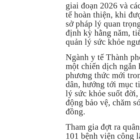
giai đoạn 2026 và cá
tế hoàn thiện, khi đư
sở pháp lý quan trọn
định kỳ hằng năm, ti
quản lý sức khỏe ngườ
Ngành y tế Thành phố
một chiến dịch ngắn 
phương thức mới tro
dân, hướng tới mục t
lý sức khỏe suốt đời,
động bảo vệ, chăm só
đồng.
Tham gia đợt ra quân 
101 bệnh viện công l