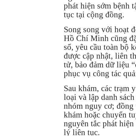
phát hiện sớm bệnh tậ
tục tại cộng đồng.
Song song với hoạt 
Hồ Chí Minh cũng đặc
số, yêu cầu toàn bộ 
được cập nhật, liên 
tử, bảo đảm dữ liệu “
phục vụ công tác quản
Sau khám, các trạm y 
loại và lập danh sách
nhóm nguy cơ; đồng t
khám hoặc chuyển tuy
nguyên tắc phát hiện
lý liên tục.