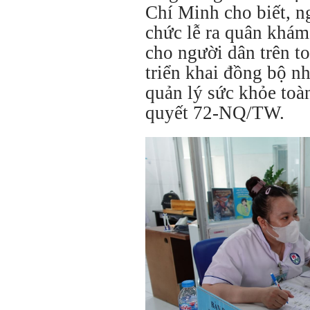
Chí Minh cho biết, n
chức lễ ra quân khám
cho người dân trên t
triển khai đồng bộ n
quản lý sức khỏe toà
quyết 72-NQ/TW.