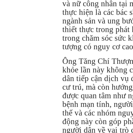
và nữ công nhân tại 
thực hiện là các bác 
ngành sản và ung bướ
thiết thực trong phát
trong chăm sóc sức k
tượng có nguy cơ cao 
Ông Tăng Chí Thượng
khỏe lần này không c
dân tiếp cận dịch vụ 
cư trú, mà còn hướng
được quan tâm như n
bệnh mạn tính, người
thế và các nhóm nguy
động này còn góp ph
người dân về vai trò