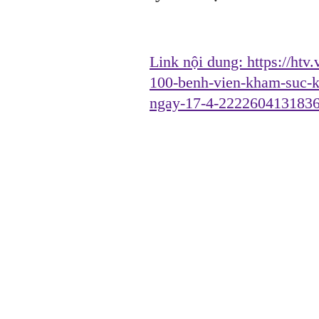
Link nội dung:
https://htv
100-benh-vien-kham-suc-k
ngay-17-4-222260413183