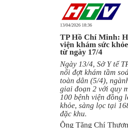
13/04/2026 18:36
TP Hồ Chí Minh: H
viện khám sức khỏe
từ ngày 17/4
Ngày 13/4, Sở Y tế T
nối đợt khám tầm so
toàn dân (5/4), ngàn
giai đoạn 2 với quy 
100 bệnh viện đồng l
khỏe, sàng lọc tại 16
đặc khu.
Ông Tăng Chí Thượn