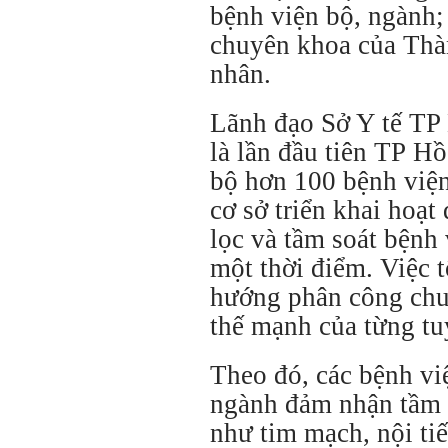
bệnh viện bộ, ngành;
chuyên khoa của Thà
nhân.
Lãnh đạo Sở Y tế TP 
là lần đầu tiên TP 
bộ hơn 100 bệnh viện
cơ sở triển khai hoạ
lọc và tầm soát bệnh
một thời điểm. Việc 
hướng phân công chu
thế mạnh của từng tu
Theo đó, các bệnh vi
ngành đảm nhận tầm s
như tim mạch, nội ti