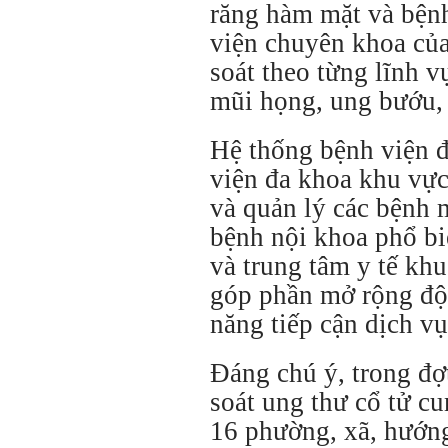
răng hàm mặt và bện
viện chuyên khoa của
soát theo từng lĩnh v
mũi họng, ung bướu, 
Hệ thống bệnh viện 
viện đa khoa khu vực
và quản lý các bệnh 
bệnh nội khoa phổ bi
và trung tâm y tế khu
góp phần mở rộng độ
năng tiếp cận dịch v
Đáng chú ý, trong đợ
soát ung thư cổ tử cu
16 phường, xã, hướng