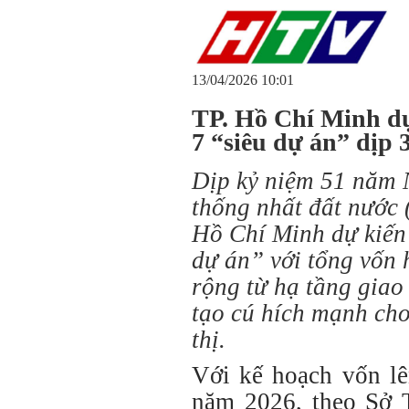
13/04/2026 10:01
TP. Hồ Chí Minh dự
7 “siêu dự án” dịp 
Dịp kỷ niệm 51 năm 
thống nhất đất nước 
Hồ Chí Minh dự kiến 
dự án” với tổng vốn 
rộng từ hạ tầng giao 
tạo cú hích mạnh cho
thị.
Với kế hoạch vốn lê
năm 2026, theo Sở 