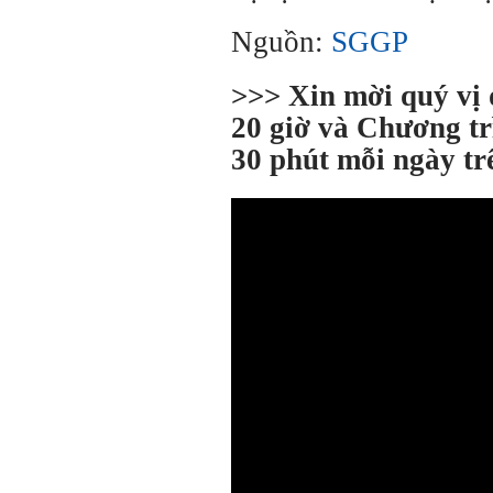
Nguồn:
SGGP
>>> Xin mời quý vị
20 giờ và Chương tr
30 phút mỗi ngày t