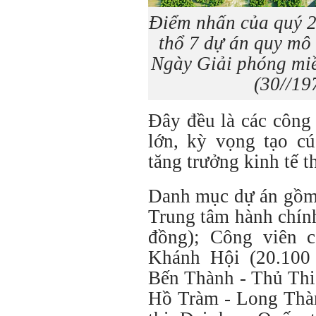
Điểm nhấn của quý 2
thổ 7 dự án quy mô
Ngày Giải phóng miề
(30//19
Đây đều là các công 
lớn, kỳ vọng tạo c
tăng trưởng kinh tế t
Danh mục dự án gồm:
Trung tâm hành chí
đồng); Công viên 
Khánh Hội (20.100 
Bến Thành - Thủ Thi
Hồ Tràm - Long Thàn