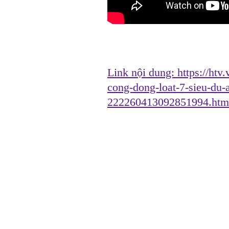
Link nội dung:
https://htv
cong-dong-loat-7-sieu-du-
222260413092851994.htm