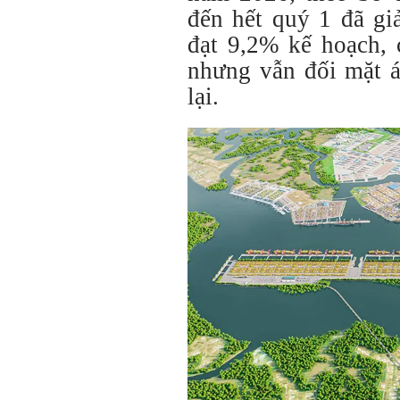
đến hết quý 1 đã gi
đạt 9,2% kế hoạch,
nhưng vẫn đối mặt á
lại.