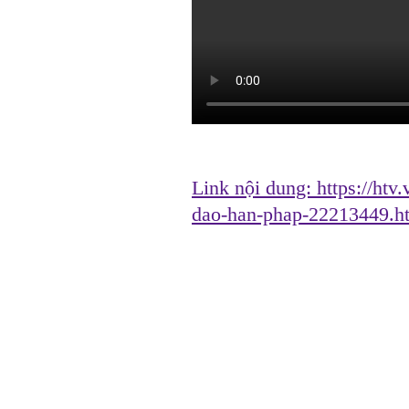
Link nội dung:
https://htv
dao-han-phap-22213449.h