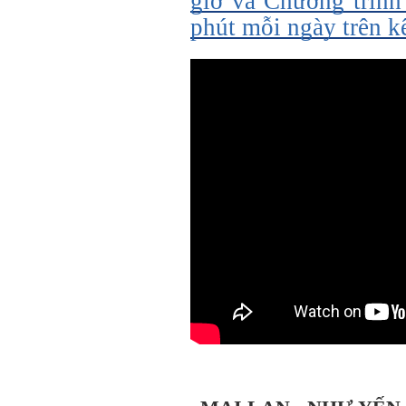
giờ và Chương trình
phút mỗi ngày trên 