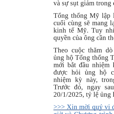
và sự sụt giảm trong 
Tổng thống Mỹ lập 
cuối cùng sẽ mang l
kinh tế Mỹ. Tuy nhi
quyền của ông cần th
Theo cuộc thăm dò 
ủng hộ Tổng thống T
mới bắt đầu nhiệm
được hỏi ủng hộ c
nhiệm kỳ này, tro
Trước đó, ngay sa
20/1/2025, tỷ lệ ủng
>>> Xin mời quý vị 