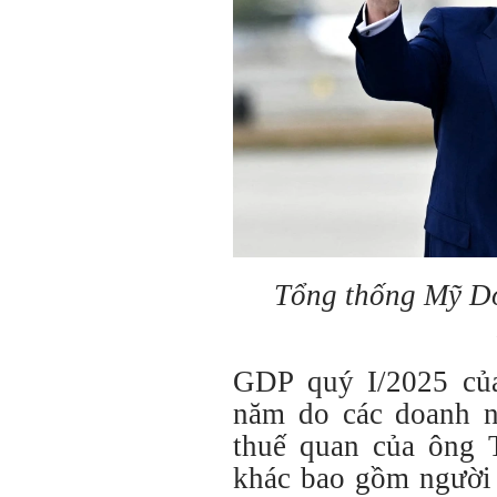
Tổng thống Mỹ D
GDP quý I/2025 củ
năm do các doanh n
thuế quan của ông
khác bao gồm người 