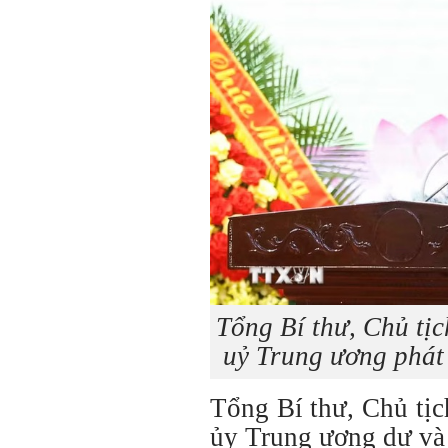
Tổng Bí thư, Chủ tị
uỷ Trung ương phát
Tổng Bí thư, Chủ tị
ủy Trung ương dự và 