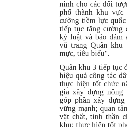
ninh cho các đối tượ
phố thành khu vực 
cường tiềm lực quốc
tiếp tục tăng cường
kỷ luật và bảo đảm 
vũ trang Quân khu
mực, tiêu biểu".
Quân khu 3 tiếp tục 
hiệu quả công tác dâ
thực hiện tốt chức 
gia xây dựng nông 
góp phần xây dựng 
vững mạnh; quan tâm
vật chất, tinh thần
khu; thực hiện tốt p