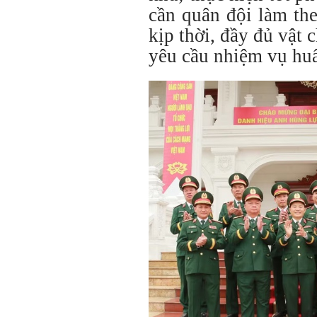
cần quân đội làm th
kịp thời, đầy đủ vật 
yêu cầu nhiệm vụ huấ