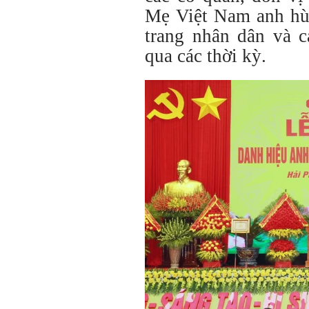
Mẹ Việt Nam anh hù
trang nhân dân và c
qua các thời kỳ.