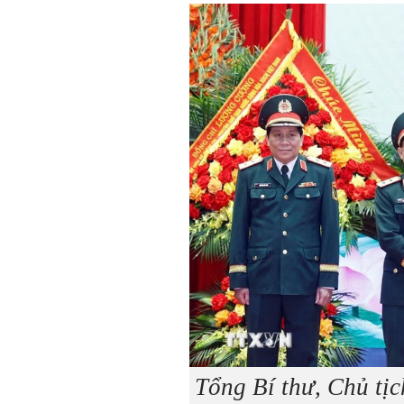
Tổng Bí thư, Chủ tị