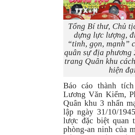
Tổng Bí thư, Chủ tị
dựng lực lượng, đ
“tinh, gọn, mạnh” c
quân sự địa phương 
trang Quân khu cách
hiện đạ
Báo cáo thành tích
Lương Văn Kiểm, Ph
Quân khu 3 nhấn mạ
lập ngày 31/10/1945
lược đặc biệt quan 
phòng-an ninh của m