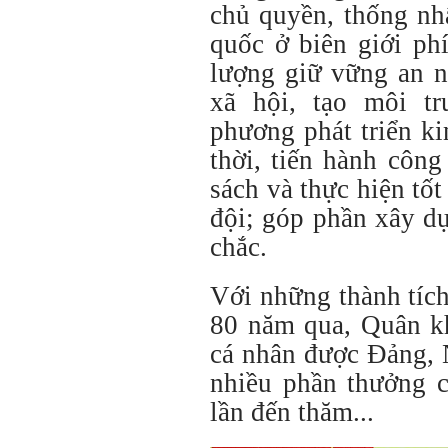
chủ quyền, thống nh
quốc ở biên giới ph
lượng giữ vững an ni
xã hội, tạo môi tr
phương phát triển ki
thời, tiến hành công
sách và thực hiện tố
đội; góp phần xây d
chắc.
Với những thành tích
80 năm qua, Quân kh
cá nhân được Đảng, 
nhiều phần thưởng 
lần đến thăm...