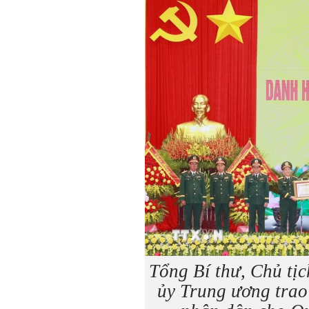
Tổng Bí thư, Chủ tị
ủy Trung ương tra