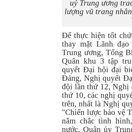
uỷ Trung ương tra
lượng vũ trang nhân
Để thực hiện tốt ch
thay mặt Lãnh đạo
Trung ương, Tổng Bí
Quân khu 3 tập tru
quyết Đại hội đại b
Đảng, Nghị quyết Đạ
đội lần thứ 12, Ngh
thứ 10, các nghị quyế
trên, nhất là Nghị q
"Chiến lược bảo vệ T
nắm chắc tình hìn
nước, Quân ủy Trun