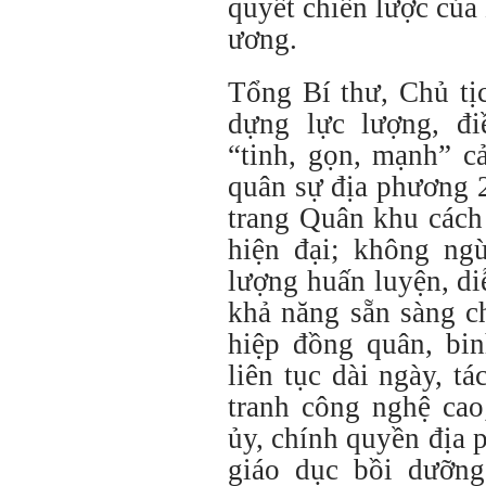
quyết chiến lược của
ương.
Tổng Bí thư, Chủ tị
dựng lực lượng, đi
“tinh, gọn, mạnh” c
quân sự địa phương 
trang Quân khu cách
hiện đại; không ng
lượng huấn luyện, di
khả năng sẵn sàng c
hiệp đồng quân, bin
liên tục dài ngày, tá
tranh công nghệ cao
ủy, chính quyền địa 
giáo dục bồi dưỡng