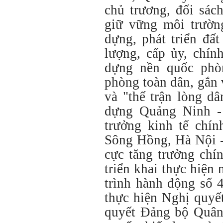
chủ trương, đối sách
giữ vững môi trườn
dựng, phát triển đấ
lượng, cấp ủy, chín
dựng nền quốc phòn
phòng toàn dân, gắn 
và "thế trận lòng d
dựng Quảng Ninh -
trưởng kinh tế chí
Sông Hồng, Hà Nội -
cực tăng trưởng chí
triển khai thực hiện
trình hành động số 
thực hiện Nghị quyế
quyết Đảng bộ Quân 