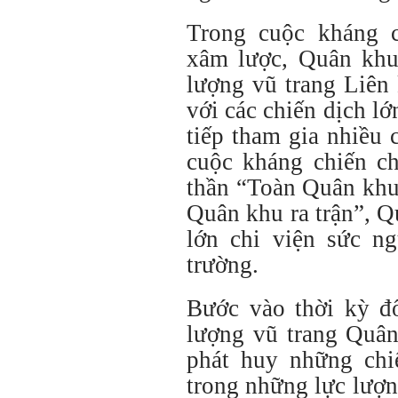
Trong cuộc kháng 
xâm lược, Quân khu
lượng vũ trang Liên 
với các chiến dịch lớ
tiếp tham gia nhiều 
cuộc kháng chiến c
thần “Toàn Quân khu
Quân khu ra trận”, 
lớn chi viện sức ng
trường.
Bước vào thời kỳ đổ
lượng vũ trang Quân
phát huy những chiế
trong những lực lượn