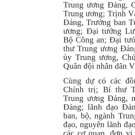
Trung ương Đảng, 
Trung ương; Trịnh V
Đảng, Trưởng ban T
ương; Đại tướng L
Bộ Công an; Đại tư
thư Trung ương Đản
ủy Trung ương, Chủ
Quân đội nhân dân V
Cùng dự có các đồ
Chính trị; Bí thư
Trung ương Đảng, 
Đảng; lãnh đạo Đản
ban, bộ, ngành Trun
đạo, nguyên lãnh đạ
các cơ quan, đơn vị