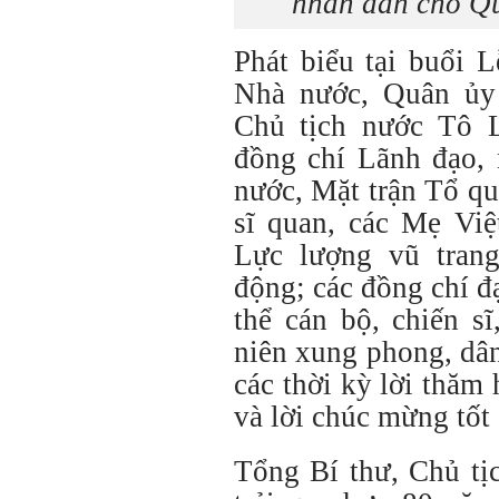
nhân dân cho Q
Phát biểu tại buổi 
Nhà nước, Quân ủy
Chủ tịch nước Tô L
đồng chí Lãnh đạo,
nước, Mặt trận Tổ qu
sĩ quan, các Mẹ Vi
Lực lượng vũ tran
động; các đồng chí đ
thể cán bộ, chiến s
niên xung phong, dâ
các thời kỳ lời thăm 
và lời chúc mừng tốt 
Tổng Bí thư, Chủ t