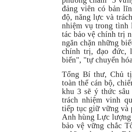
phương châm "5 vững
đảng viên có bản lĩn
độ, năng lực và trá
nhiệm vụ trong tình 
tác bảo vệ chính trị
ngăn chặn những biểu
chính trị, đạo đức,
biến", "tự chuyển hóa
Tổng Bí thư, Chủ t
toàn thể cán bộ, chi
khu 3 sẽ ý thức sâu 
trách nhiệm vinh q
tiếp tục giữ vững và
Anh hùng Lực lượng 
bảo vệ vững chắc T