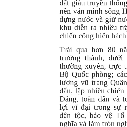
đất giàu truyền thống
nền văn minh sông H
dựng nước và giữ nư
khu diễn ra nhiều t
chiến công hiển hách
Trải qua hơn 80 n
trưởng thành, dướ
thường xuyên, trực 
Bộ Quốc phòng; các 
lượng vũ trang Quân
đấu, lập nhiều chiến
Đảng, toàn dân và t
lợi vĩ đại trong sự
dân tộc, bảo vệ Tổ
nghĩa và làm tròn ng