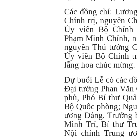
Các đồng chí: Lươn
Chính trị, nguyên C
Ủy viên Bộ Chính 
Phạm Minh Chính, ng
nguyên Thủ tướng C
Ủy viên Bộ Chính tr
lẵng hoa chúc mừng.
Dự buổi Lễ có các đồ
Đại tướng Phan Văn 
phủ, Phó Bí thư Quâ
Bộ Quốc phòng; Ngu
ương Đảng, Trưởng 
Minh Trí, Bí thư T
Nội chính Trung ươ