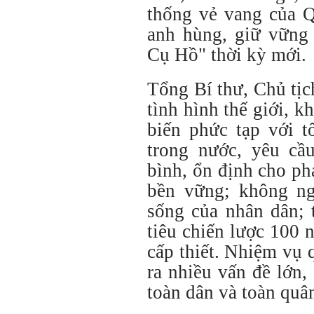
thống vẻ vang của 
anh hùng, giữ vững
Cụ Hồ" thời kỳ mới.
Tổng Bí thư, Chủ tịc
tình hình thế giới, k
biến phức tạp với t
trong nước, yêu cầ
bình, ổn định cho phá
bền vững; không n
sống của nhân dân; 
tiêu chiến lược 100 
cấp thiết. Nhiệm vụ
ra nhiều vấn đề lớn,
toàn dân và toàn quân