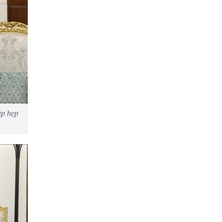
ặp hẹp