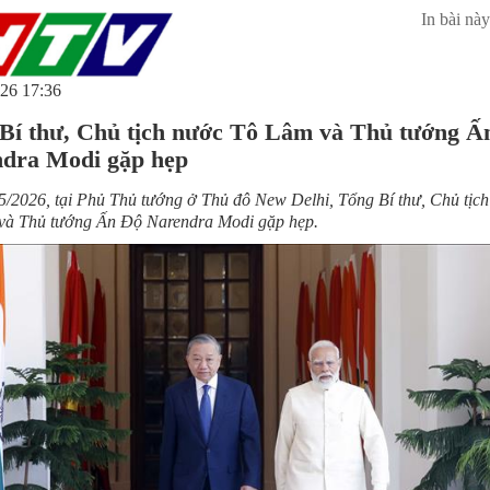
In bài này
26 17:36
Bí thư, Chủ tịch nước Tô Lâm và Thủ tướng Ấ
dra Modi gặp hẹp
5/2026, tại Phủ Thủ tướng ở Thủ đô New Delhi, Tổng Bí thư, Chủ tịc
và Thủ tướng Ấn Độ Narendra Modi gặp hẹp.