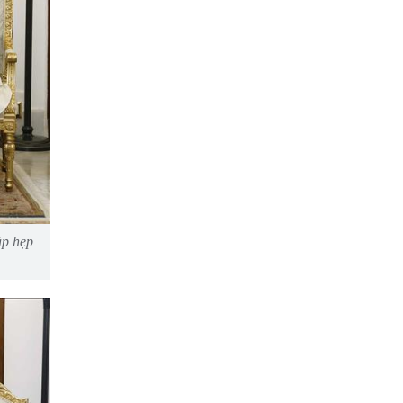
ặp hẹp