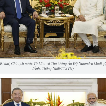
Bí thư, Chủ tịch nước Tô Lâm và Thủ tướng Ấn Độ Narendra Modi g
(Ảnh: Thống Nhất/TTXVN)