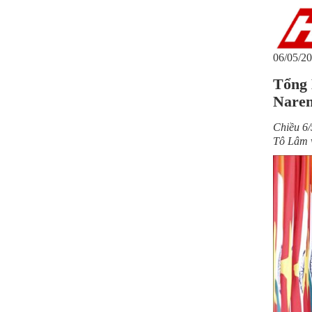
06/05/20
Tổng 
Naren
Chiều 6/
Tô Lâm 