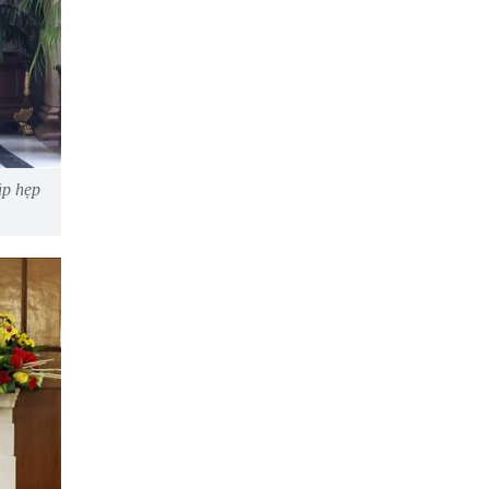
ặp hẹp