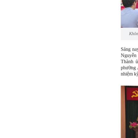
Khôn
Sáng nay
Nguyễn 
Thành ủ
phường 
nhiệm kỳ