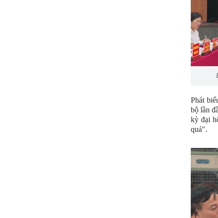
Phát biể
bộ lần đ
kỳ đại h
quả".