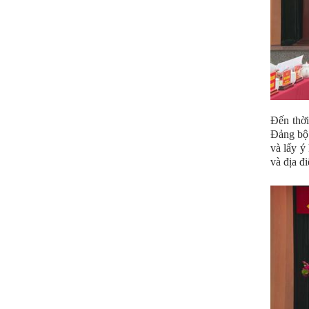
Đến thời
Đảng bộ 
và lấy ý
và địa đ