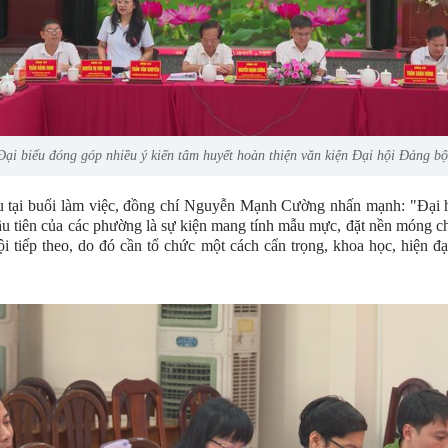
Đại biểu đóng góp nhiều ý kiến tâm huyết hoàn thiện văn kiện Đại hội Đảng bộ
u tại buổi làm việc, đồng chí Nguyễn Mạnh Cường nhấn mạnh: "Đại 
ầu tiên của các phường là sự kiện mang tính mẫu mực, đặt nền móng 
ội tiếp theo, do đó cần tổ chức một cách cẩn trọng, khoa học, hiện đạ