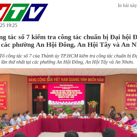
In bài này
25 19:25
ng tác số 7 kiểm tra công tác chuẩn bị Đại hội 
i các phường An Hội Đông, An Hội Tây và An 
Tổ công tác số 7 của Thành ủy TP.HCM kiểm tra công tác chuẩn bị Đạ
lần thứ nhất tại các phường An Hội Đông, An Hội Tây và An Nhơn.