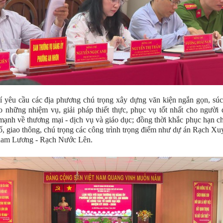
 yêu cầu các địa phương chú trọng xây dựng văn kiện ngắn gọn, súc 
o những nhiệm vụ, giải pháp thiết thực, phục vụ tốt nhất cho người 
mạnh về thương mại - dịch vụ và giáo dục; đồng thời khắc phục hạn c
ố, giao thông, chú trọng các công trình trọng điểm như dự án Rạch X
am Lương - Rạch Nước Lên.