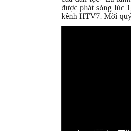
được phát sóng lúc 
kênh HTV7. Mời qu