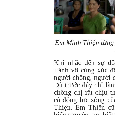
Em Minh Thiện từng 
Khi nhắc đến sự đột
Tánh vô cùng xúc đ
người chồng, người c
Dù trước đây chỉ là
chồng chị rất chịu t
cả động lực sống củ
Thiện. Em Thiện cũn
hiểu chuyện, em biết