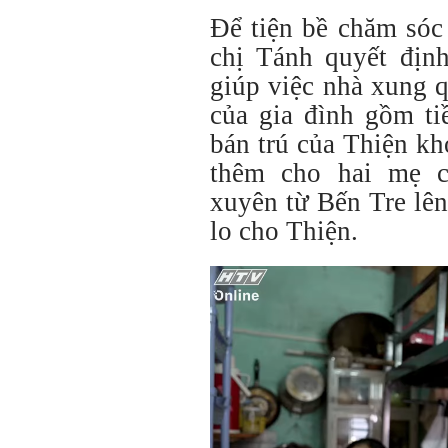
Để tiện bề chăm sóc 
chị Tánh quyết địn
giúp việc nhà xung 
của gia đình gồm tiề
bán trú của Thiện k
thêm cho hai mẹ c
xuyên từ Bến Tre lê
lo cho Thiện.