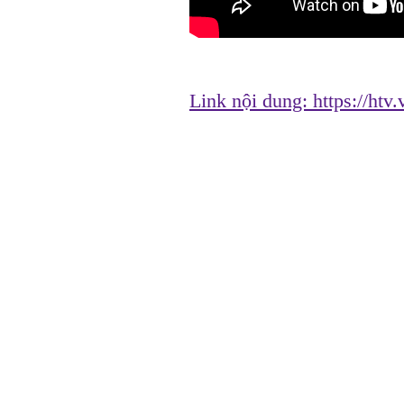
Link nội dung:
https://ht