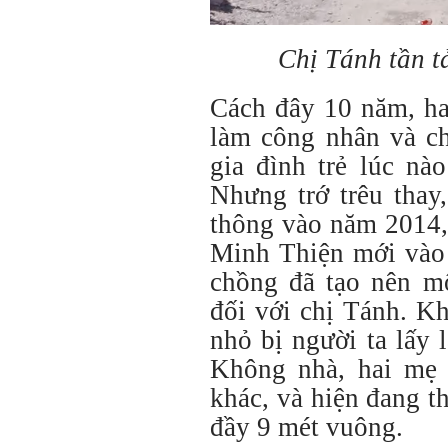
Chị Tánh tần t
Cách đây 10 năm, ha
làm công nhân và ch
gia đình trẻ lúc nà
Nhưng trớ trêu thay
thông vào năm 2014,
Minh Thiện mới vào 
chồng đã tạo nên m
đối với chị Tánh. Kh
nhỏ bị người ta lấy l
Không nhà, hai mẹ 
khác, và hiện đang 
đầy 9 mét vuông.