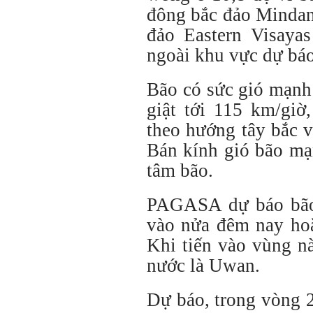
đông bắc đảo Minda
đảo Eastern Visaya
ngoài khu vực dự báo
Bão có sức gió mạnh
giật tới 115 km/giờ
theo hướng tây bắc 
Bán kính gió bão mạn
tâm bão.
PAGASA dự báo bão
vào nửa đêm nay hoặ
Khi tiến vào vùng nà
nước là Uwan.
Dự báo, trong vòng 2