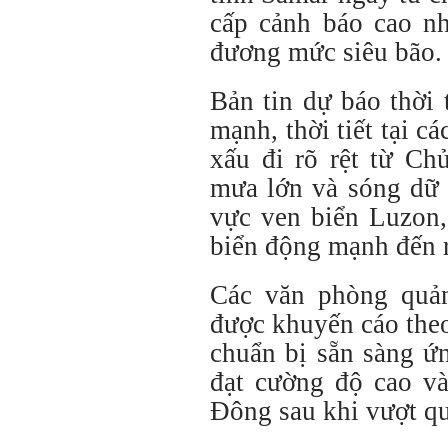
cấp cảnh báo cao nh
đương mức siêu bão.
Bản tin dự báo thời
mạnh, thời tiết tại c
xấu đi rõ rệt từ Ch
mưa lớn và sóng dữ 
vực ven biển Luzon,
biển động mạnh đến r
Các văn phòng quản
được khuyến cáo theo
chuẩn bị sẵn sàng ứ
đạt cường độ cao và
Đông sau khi vượt qu