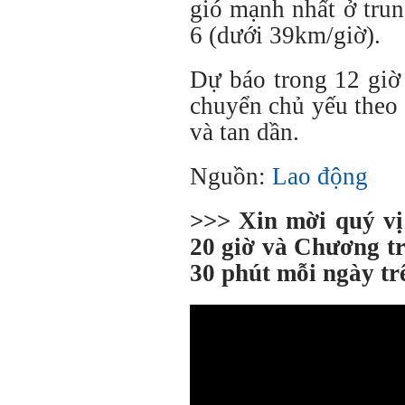
gió mạnh nhất ở tru
6 (dưới 39km/giờ).
Dự báo trong 12 giờ 
chuyển chủ yếu theo
và tan dần.
Nguồn:
Lao động
>>> Xin mời quý v
20 giờ và Chương tr
30 phút mỗi ngày t