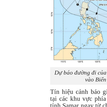
Dự báo đường đi của
vào Biển
Tín hiệu cảnh báo g
tại các khu vực phí
tỉnh Samar ngay từ c