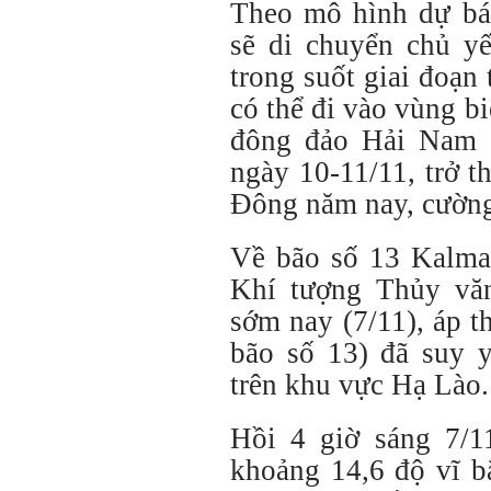
Theo mô hình dự bá
sẽ di chuyển chủ y
trong suốt giai đoạn
có thể đi vào vùng b
đông đảo Hải Nam 
ngày 10-11/11, trở t
Đông năm nay, cường
Về bão số 13 Kalma
Khí tượng Thủy vă
sớm nay (7/11), áp t
bão số 13) đã suy 
trên khu vực Hạ Lào.
Hồi 4 giờ sáng 7/11
khoảng 14,6 độ vĩ b