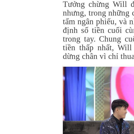
Tưởng chừng Will đã
nhưng, trong những 
tấm ngân phiếu, và 
định số tiền cuối c
trong tay. Chung cu
tiền thấp nhất, Wil
dừng chân vì chỉ thu