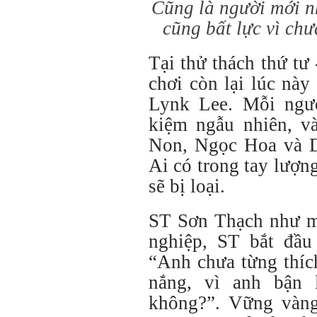
Cũng là người mới 
cũng bất lực vì chư
Tại thử thách thứ tư 
chơi còn lại lúc nà
Lynk Lee. Mỗi ngườ
kiệm ngẫu nhiên, và
Non, Ngọc Hoa và D
Ai có trong tay lượng
sẽ bị loại.
ST Sơn Thạch như mộ
nghiệp, ST bắt đầu
“Anh chưa từng thíc
nắng, vì anh bận 
không?”. Vững vàng