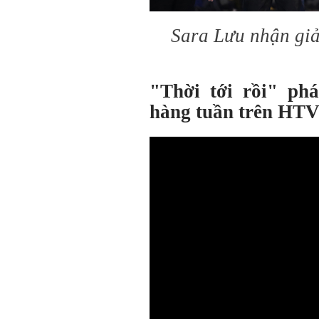
Sara Lưu nhận giả
"Thời tới rồi" ph
hàng tuần trên HT