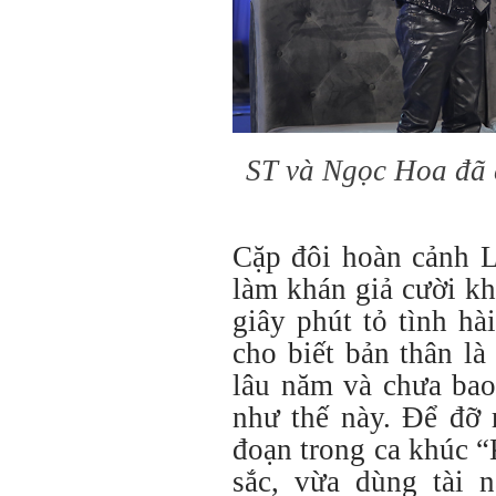
ST và Ngọc Hoa đã 
Cặp đôi hoàn cảnh 
làm khán giả cười kh
giây phút tỏ tình h
cho biết bản thân là
lâu năm và chưa bao
như thế này. Để đỡ 
đoạn trong ca khúc 
sắc, vừa dùng tài 