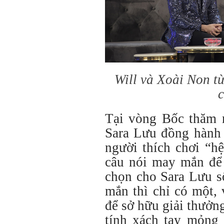
Will và Xoài Non từ
c
Tại vòng Bốc thăm 
Sara Lưu đồng hành
người thích chơi “h
câu nói may mắn để
chọn cho Sara Lưu s
mắn thì chỉ có một,
để sở hữu giải thưởn
tính xách tay mỏng 