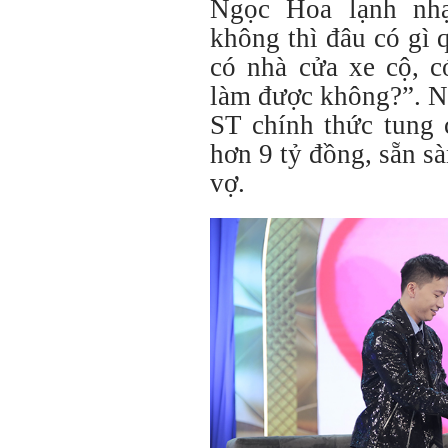
Ngọc Hoa lạnh nhạ
không thì đâu có gì 
có nhà cửa xe cộ, 
làm được không?”.
N
ST chính thức tung 
hơn 9 tỷ đồng, sẵn s
vợ.