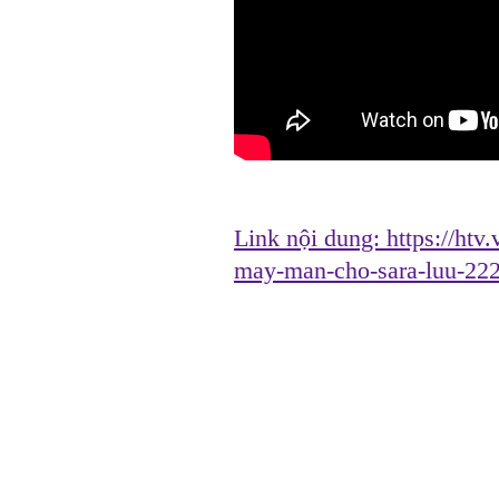
Link nội dung:
https://htv
may-man-cho-sara-luu-22