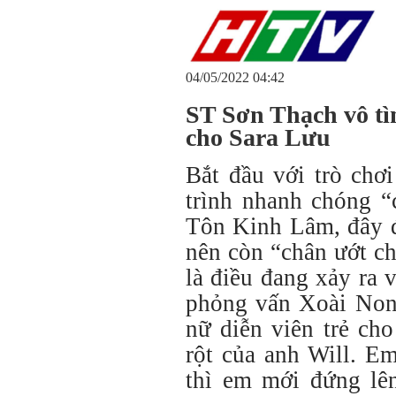
04/05/2022 04:42
ST Sơn Thạch vô tì
cho Sara Lưu
Bắt đầu với trò chơi
trình nhanh chóng “
Tôn Kinh Lâm, đây 
nên còn “chân ướt ch
là điều đang xảy ra
phỏng vấn Xoài Non 
nữ diễn viên trẻ cho
rột của anh Will. E
thì em mới đứng lên